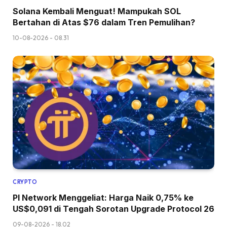
Solana Kembali Menguat! Mampukah SOL
Bertahan di Atas $76 dalam Tren Pemulihan?
10-08-2026 - 08.31
CRYPTO
PI Network Menggeliat: Harga Naik 0,75% ke
US$0,091 di Tengah Sorotan Upgrade Protocol 26
09-08-2026 - 18.02