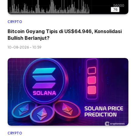
CRYPTO
Bitcoin Goyang Tipis di US$64.946, Konsolidasi
Bullish Berlanjut?
10-08-2026 - 10.59
CRYPTO