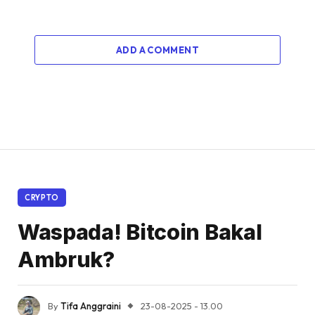
ADD A COMMENT
CRYPTO
Waspada! Bitcoin Bakal
Ambruk?
By
Tifa Anggraini
23-08-2025 - 13.00