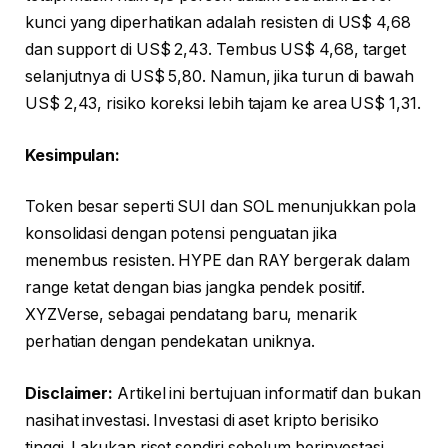
kunci yang diperhatikan adalah resisten di US$ 4,68
dan support di US$ 2,43. Tembus US$ 4,68, target
selanjutnya di US$ 5,80. Namun, jika turun di bawah
US$ 2,43, risiko koreksi lebih tajam ke area US$ 1,31.
Kesimpulan:
Token besar seperti SUI dan SOL menunjukkan pola
konsolidasi dengan potensi penguatan jika
menembus resisten. HYPE dan RAY bergerak dalam
range ketat dengan bias jangka pendek positif.
XYZVerse, sebagai pendatang baru, menarik
perhatian dengan pendekatan uniknya.
Disclaimer:
Artikel ini bertujuan informatif dan bukan
nasihat investasi. Investasi di aset kripto berisiko
tinggi. Lakukan riset sendiri sebelum berinvestasi.