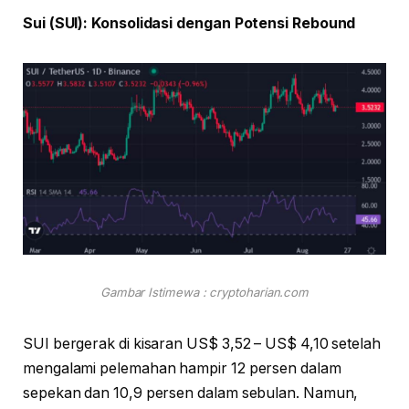
Sui (SUI): Konsolidasi dengan Potensi Rebound
Gambar Istimewa : cryptoharian.com
SUI bergerak di kisaran US$ 3,52 – US$ 4,10 setelah
mengalami pelemahan hampir 12 persen dalam
sepekan dan 10,9 persen dalam sebulan. Namun,