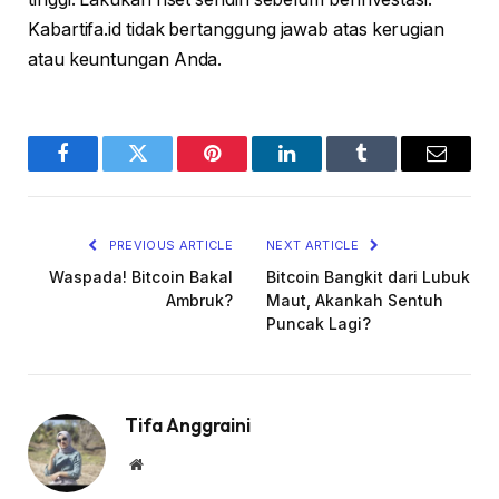
Kabartifa.id tidak bertanggung jawab atas kerugian
atau keuntungan Anda.
Facebook
Twitter
Pinterest
LinkedIn
Tumblr
Email
PREVIOUS ARTICLE
NEXT ARTICLE
Waspada! Bitcoin Bakal
Bitcoin Bangkit dari Lubuk
Ambruk?
Maut, Akankah Sentuh
Puncak Lagi?
Tifa Anggraini
Website