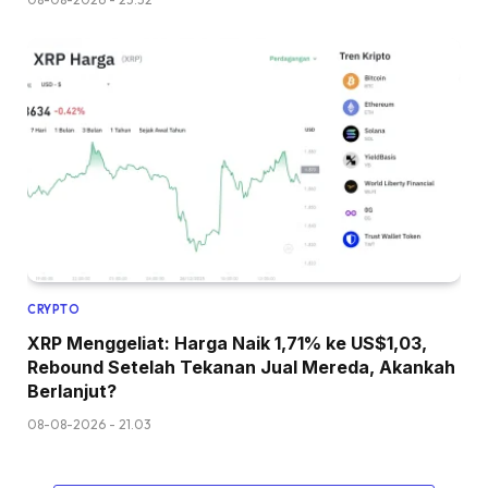
CRYPTO
XRP Menggeliat: Harga Naik 1,71% ke US$1,03,
Rebound Setelah Tekanan Jual Mereda, Akankah
Berlanjut?
08-08-2026 - 21.03