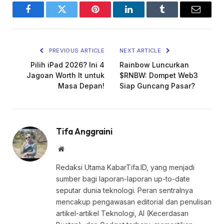
Facebook
Twitter
Pinterest
LinkedIn
Tumblr
Email
PREVIOUS ARTICLE
NEXT ARTICLE
Pilih iPad 2026? Ini 4
Rainbow Luncurkan
Jagoan Worth It untuk
$RNBW: Dompet Web3
Masa Depan!
Siap Guncang Pasar?
Tifa Anggraini
Website
Redaksi Utama KabarTifa.ID, yang menjadi
sumber bagi laporan-laporan up-to-date
seputar dunia teknologi. Peran sentralnya
mencakup pengawasan editorial dan penulisan
artikel-artikel Teknologi, AI (Kecerdasan