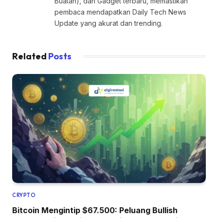
Buatan), dan Gadget terbaru, memastikan
pembaca mendapatkan Daily Tech News
Update yang akurat dan trending.
Related
Posts
CRYPTO
Bitcoin Mengintip $67.500: Peluang Bullish