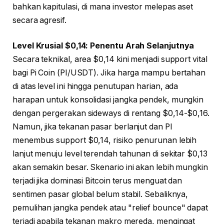
bahkan kapitulasi, di mana investor melepas aset
secara agresif.
Level Krusial $0,14: Penentu Arah Selanjutnya
Secara teknikal, area $0,14 kini menjadi support vital
bagi Pi Coin (PI/USDT). Jika harga mampu bertahan
di atas level ini hingga penutupan harian, ada
harapan untuk konsolidasi jangka pendek, mungkin
dengan pergerakan sideways di rentang $0,14-$0,16.
Namun, jika tekanan pasar berlanjut dan PI
menembus support $0,14, risiko penurunan lebih
lanjut menuju level terendah tahunan di sekitar $0,13
akan semakin besar. Skenario ini akan lebih mungkin
terjadi jika dominasi Bitcoin terus menguat dan
sentimen pasar global belum stabil. Sebaliknya,
pemulihan jangka pendek atau "relief bounce" dapat
terjadi apabila tekanan makro mereda, mengingat