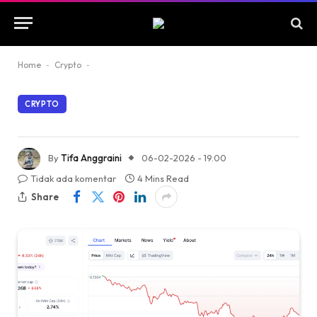
Home
-
Crypto
-
CRYPTO
By
Tifa Anggraini
06-02-2026 - 19.00
Tidak ada komentar
4 Mins Read
Share