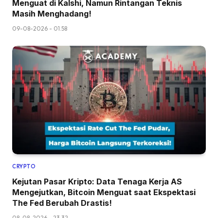
Menguat di Kalshi, Namun Rintangan Teknis
Masih Menghadang!
09-08-2026 - 01.58
CRYPTO
Kejutan Pasar Kripto: Data Tenaga Kerja AS
Mengejutkan, Bitcoin Menguat saat Ekspektasi
The Fed Berubah Drastis!
08-08-2026 - 23.32