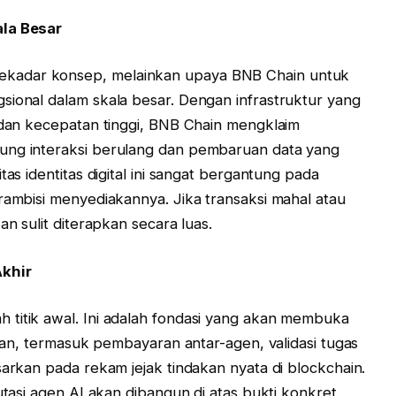
ala Besar
kadar konsep, melainkan upaya BNB Chain untuk
sional dalam skala besar. Dengan infrastruktur yang
h dan kecepatan tinggi, BNB Chain mengklaim
ung interaksi berulang dan pembaruan data yang
tas identitas digital ini sangat bergantung pada
rambisi menyediakannya. Jika transaksi mahal atau
an sulit diterapkan secara luas.
Akhir
 titik awal. Ini adalah fondasi yang akan membuka
depan, termasuk pembayaran antar-agen, validasi tugas
sarkan pada rekam jejak tindakan nyata di blockchain.
utasi agen AI akan dibangun di atas bukti konkret,