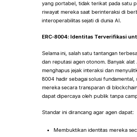
yang portabel, tidak terikat pada sat
riwayat mereka saat berinteraksi di berb
interoperabilitas sejati di dunia AI.
ERC-8004: Identitas Terverifikasi u
Selama ini, salah satu tantangan terbes
dan reputasi agen otonom. Banyak alat A
menghapus jejak interaksi dan menyulit
8004 hadir sebagai solusi fundamental
mereka secara transparan di blockchai
dapat dipercaya oleh publik tanpa camp
Standar ini dirancang agar agen dapat:
Membuktikan identitas mereka sec