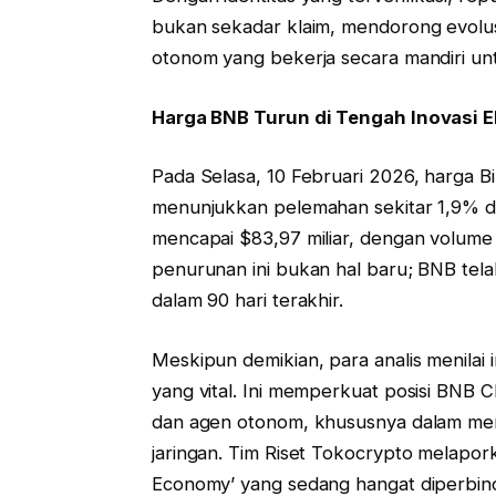
bukan sekadar klaim, mendorong evolusi 
otonom yang bekerja secara mandiri u
Harga BNB Turun di Tengah Inovasi 
Pada Selasa, 10 Februari 2026, harga B
menunjukkan pelemahan sekitar 1,9% dala
mencapai $83,97 miliar, dengan volume 
penurunan ini bukan hal baru; BNB tela
dalam 90 hari terakhir.
Meskipun demikian, para analis menilai 
yang vital. Ini memperkuat posisi BNB C
dan agen otonom, khususnya dalam memba
jaringan. Tim Riset Tokocrypto melaporka
Economy’ yang sedang hangat diperbin