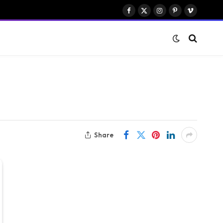
Facebook
X
Instagram
Pinterest
Vimeo
(Twitter)
Share