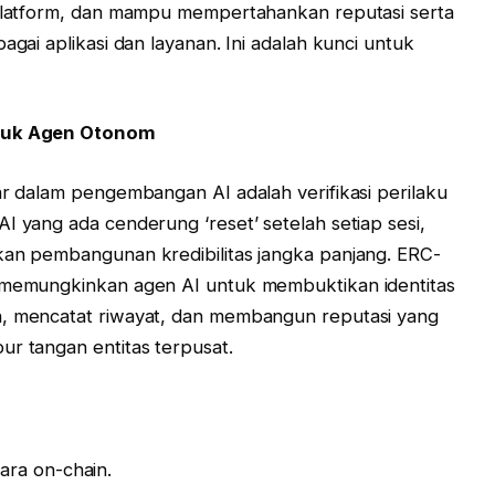
u platform, dan mampu mempertahankan reputasi serta
agai aplikasi dan layanan. Ini adalah kunci untuk
ntuk Agen Otonom
ar dalam pengembangan AI adalah verifikasi perilaku
I yang ada cenderung ‘reset’ setelah setiap sesi,
kan pembangunan kredibilitas jangka panjang. ERC-
, memungkinkan agen AI untuk membuktikan identitas
n, mencatat riwayat, dan membangun reputasi yang
ur tangan entitas terpusat.
ara on-chain.