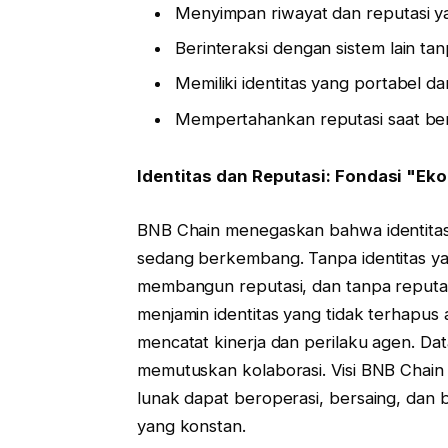
Menyimpan riwayat dan reputasi yan
Berinteraksi dengan sistem lain ta
Memiliki identitas yang portabel dan
Mempertahankan reputasi saat ber
Identitas dan Reputasi: Fondasi "E
BNB Chain menegaskan bahwa identitas a
sedang berkembang. Tanpa identitas yang
membangun reputasi, dan tanpa reputas
menjamin identitas yang tidak terhapus 
mencatat kinerja dan perilaku agen. Data
memutuskan kolaborasi. Visi BNB Chain
lunak dapat beroperasi, bersaing, dan 
yang konstan.