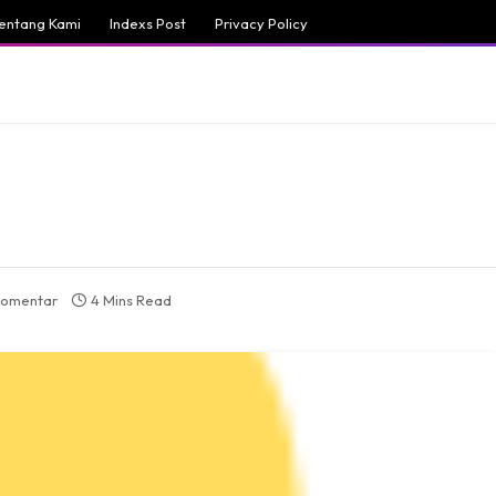
entang Kami
Indexs Post
Privacy Policy
komentar
4 Mins Read