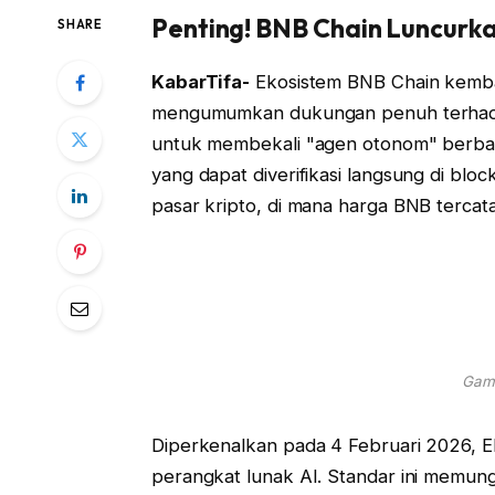
Penting! BNB Chain Luncurk
SHARE
KabarTifa-
Ekosistem BNB Chain kemba
mengumumkan dukungan penuh terhadap 
untuk membekali "agen otonom" berbasis
yang dapat diverifikasi langsung di block
pasar kripto, di mana harga BNB tercat
Gamb
Diperkenalkan pada 4 Februari 2026, ER
perangkat lunak AI. Standar ini memung