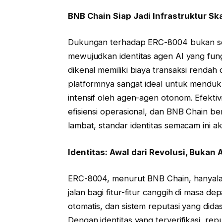
BNB Chain Siap Jadi Infrastruktur Sk
Dukungan terhadap ERC-8004 bukan se
mewujudkan identitas agen AI yang fung
dikenal memiliki biaya transaksi renda
platformnya sangat ideal untuk menduk
intensif oleh agen-agen otonom. Efektivi
efisiensi operasional, dan BNB Chain be
lambat, standar identitas semacam ini ak
Identitas: Awal dari Revolusi, Bukan 
ERC-8004, menurut BNB Chain, hanyalah
jalan bagi fitur-fitur canggih di masa 
otomatis, dan sistem reputasi yang dida
Dengan identitas yang terverifikasi, rep