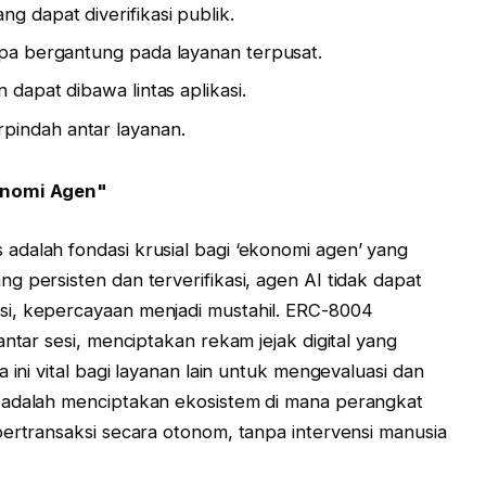
g dapat diverifikasi publik.
npa bergantung pada layanan terpusat.
 dapat dibawa lintas aplikasi.
pindah antar layanan.
konomi Agen"
dalah fondasi krusial bagi ‘ekonomi agen’ yang
 persisten dan terverifikasi, agen AI tidak dapat
i, kepercayaan menjadi mustahil. ERC-8004
antar sesi, menciptakan rekam jejak digital yang
 ini vital bagi layanan lain untuk mengevaluasi dan
 adalah menciptakan ekosistem di mana perangkat
bertransaksi secara otonom, tanpa intervensi manusia