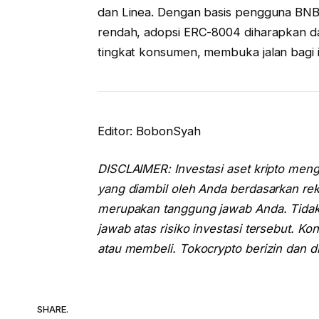
dan Linea. Dengan basis pengguna BNB 
rendah, adopsi ERC-8004 diharapkan d
tingkat konsumen, membuka jalan bagi i
Editor: BobonSyah
DISCLAIMER: Investasi aset kripto meng
yang diambil oleh Anda berdasarkan rek
merupakan tanggung jawab Anda. Tidak 
jawab atas risiko investasi tersebut. Ko
atau membeli. Tokocrypto berizin dan d
SHARE.