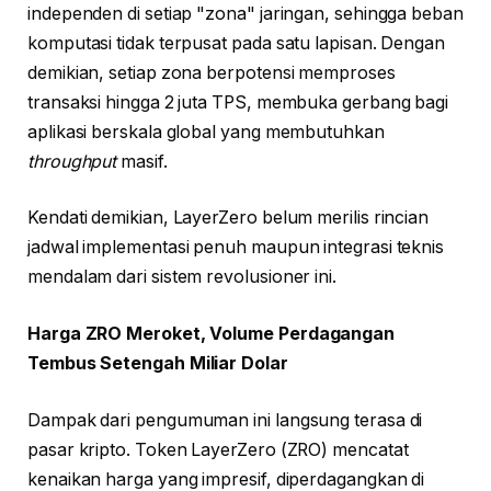
independen di setiap "zona" jaringan, sehingga beban
komputasi tidak terpusat pada satu lapisan. Dengan
demikian, setiap zona berpotensi memproses
transaksi hingga 2 juta TPS, membuka gerbang bagi
aplikasi berskala global yang membutuhkan
throughput
masif.
Kendati demikian, LayerZero belum merilis rincian
jadwal implementasi penuh maupun integrasi teknis
mendalam dari sistem revolusioner ini.
Harga ZRO Meroket, Volume Perdagangan
Tembus Setengah Miliar Dolar
Dampak dari pengumuman ini langsung terasa di
pasar kripto. Token LayerZero (ZRO) mencatat
kenaikan harga yang impresif, diperdagangkan di