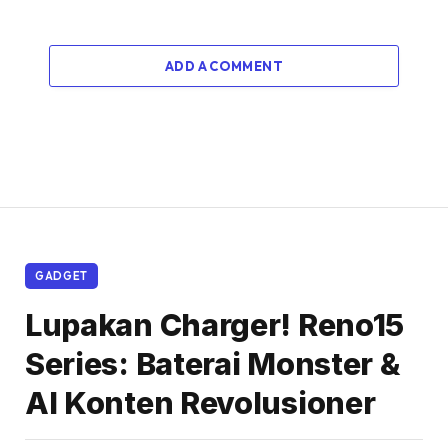
ADD A COMMENT
GADGET
Lupakan Charger! Reno15
Series: Baterai Monster &
AI Konten Revolusioner