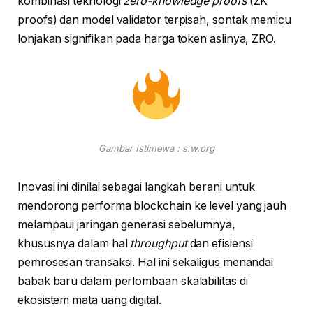
kombinasi teknologi
zero-knowledge proofs
(ZK
proofs) dan model validator terpisah, sontak memicu
lonjakan signifikan pada harga token aslinya, ZRO.
Gambar Istimewa : s.w.org
Inovasi ini dinilai sebagai langkah berani untuk
mendorong performa blockchain ke level yang jauh
melampaui jaringan generasi sebelumnya,
khususnya dalam hal
throughput
dan efisiensi
pemrosesan transaksi. Hal ini sekaligus menandai
babak baru dalam perlombaan skalabilitas di
ekosistem mata uang digital.