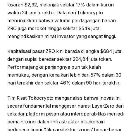
kisaran $2,32, melonjak sekitar 17% dalam kurun
waktu 24 jam terakhir. Data dari Tokocrypto
menunjukkan bahwa volume perdagangan harian
ZRO juga meroket hingga sekitar $549 juta,
mengindikasikan minat investor yang sangat tinggi.
Kapitalisasi pasar ZRO kini berada di angka $684 juta,
dengan suplai beredar sekitar 294,84 juta token.
Performa jangka panjangnya pun tak kalah
memukau, dengan kenaikan lebih dari 57% dalam 30
hari terakhir dan sekitar 46% dalam 90 hari terakhir.
Tim Riset Tokocrypto menganalisis bahwa inovasi ini
secara fundamental menggeser narasi LayerZero dari
sekadar platform pesan atau interoperabilitas menjadi
pemain kunci dalam infrastruktur blockchain
berkinerja tinggi. "Jika arsitektur ‘zones’ benar-benar