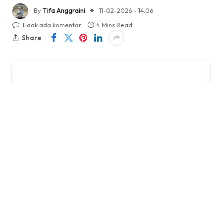
By
Tifa Anggraini
11-02-2026 - 14.06
Tidak ada komentar
4 Mins Read
Share
KabarTifa-
Era digital telah mengubah ekspektasi