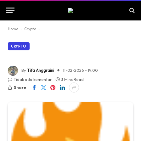
Home
-
Crypto
-
CRYPTO
By
Tifa Anggraini
11-02-2026 - 19.00
Tidak ada komentar
3 Mins Read
Share