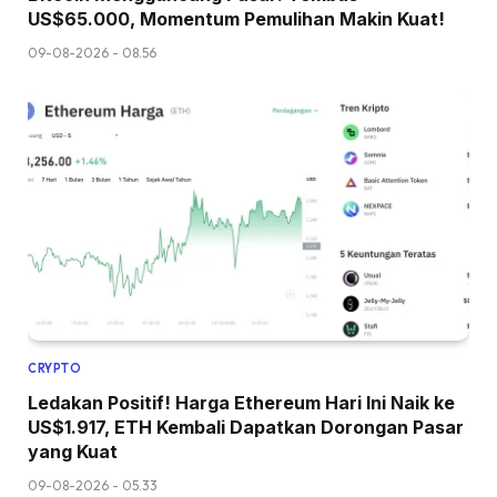
US$65.000, Momentum Pemulihan Makin Kuat!
09-08-2026 - 08.56
CRYPTO
Ledakan Positif! Harga Ethereum Hari Ini Naik ke
US$1.917, ETH Kembali Dapatkan Dorongan Pasar
yang Kuat
09-08-2026 - 05.33