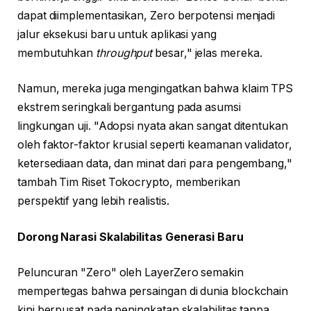
dapat diimplementasikan, Zero berpotensi menjadi
jalur eksekusi baru untuk aplikasi yang
membutuhkan
throughput
besar," jelas mereka.
Namun, mereka juga mengingatkan bahwa klaim TPS
ekstrem seringkali bergantung pada asumsi
lingkungan uji. "Adopsi nyata akan sangat ditentukan
oleh faktor-faktor krusial seperti keamanan validator,
ketersediaan data, dan minat dari para pengembang,"
tambah Tim Riset Tokocrypto, memberikan
perspektif yang lebih realistis.
Dorong Narasi Skalabilitas Generasi Baru
Peluncuran "Zero" oleh LayerZero semakin
mempertegas bahwa persaingan di dunia blockchain
kini berpusat pada peningkatan skalabilitas tanpa