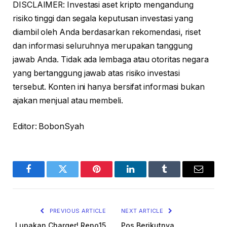
DISCLAIMER: Investasi aset kripto mengandung
risiko tinggi dan segala keputusan investasi yang
diambil oleh Anda berdasarkan rekomendasi, riset
dan informasi seluruhnya merupakan tanggung
jawab Anda. Tidak ada lembaga atau otoritas negara
yang bertanggung jawab atas risiko investasi
tersebut. Konten ini hanya bersifat informasi bukan
ajakan menjual atau membeli.
Editor: BobonSyah
Facebook
Twitter
Pinterest
LinkedIn
Tumblr
Email
PREVIOUS ARTICLE
NEXT ARTICLE
Lupakan Charger! Reno15
Pos Berikutnya