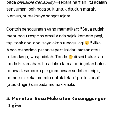
pada
plausible deniability
—secara harfiah, itu adalah
senyuman, sehingga sulit untuk dituduh marah.
Namun, subteksnya sangat tajam.
Contoh penggunaan yang mematikan: "Saya sudah
menunggu respons email Anda sejak kemarin pagi,
tapi tidak apa-apa, saya akan tunggu lagi
." Jika
Anda menerima pesan seperti ini dari atasan atau
rekan kerja, waspadalah. Tanda
di sini bukanlah
tanda keramahan. Itu adalah tanda peringatan halus
bahwa kesabaran pengirim pesan sudah menipis,
namun mereka memilih untuk tetap "profesional"
(atau dingin) daripada memaki-maki.
3. Menutupi Rasa Malu atau Kecanggungan
Digital