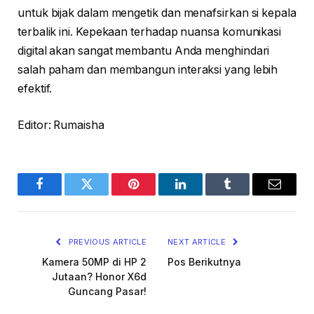
untuk bijak dalam mengetik dan menafsirkan si kepala
terbalik ini. Kepekaan terhadap nuansa komunikasi
digital akan sangat membantu Anda menghindari
salah paham dan membangun interaksi yang lebih
efektif.
Editor: Rumaisha
Facebook
Twitter
Pinterest
LinkedIn
Tumblr
Email
PREVIOUS ARTICLE
NEXT ARTICLE
Kamera 50MP di HP 2
Pos Berikutnya
Jutaan? Honor X6d
Guncang Pasar!