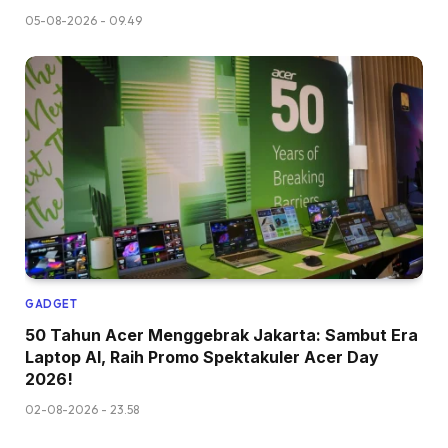
05-08-2026 - 09.49
GADGET
50 Tahun Acer Menggebrak Jakarta: Sambut Era
Laptop AI, Raih Promo Spektakuler Acer Day
2026!
02-08-2026 - 23.58