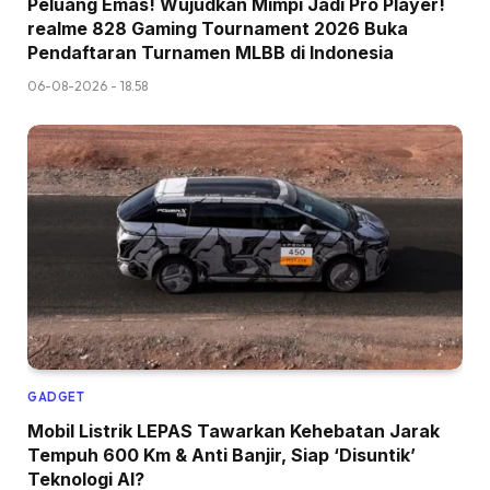
Peluang Emas! Wujudkan Mimpi Jadi Pro Player!
realme 828 Gaming Tournament 2026 Buka
Pendaftaran Turnamen MLBB di Indonesia
06-08-2026 - 18.58
GADGET
Mobil Listrik LEPAS Tawarkan Kehebatan Jarak
Tempuh 600 Km & Anti Banjir, Siap ‘Disuntik’
Teknologi AI?