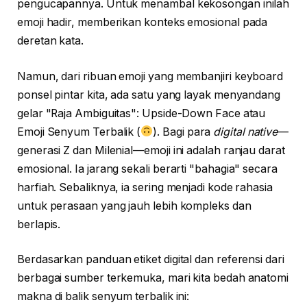
pengucapannya. Untuk menambal kekosongan inilah
emoji hadir, memberikan konteks emosional pada
deretan kata.
Namun, dari ribuan emoji yang membanjiri keyboard
ponsel pintar kita, ada satu yang layak menyandang
gelar "Raja Ambiguitas": Upside-Down Face atau
Emoji Senyum Terbalik (
). Bagi para
digital native
—
generasi Z dan Milenial—emoji ini adalah ranjau darat
emosional. Ia jarang sekali berarti "bahagia" secara
harfiah. Sebaliknya, ia sering menjadi kode rahasia
untuk perasaan yang jauh lebih kompleks dan
berlapis.
Berdasarkan panduan etiket digital dan referensi dari
berbagai sumber terkemuka, mari kita bedah anatomi
makna di balik senyum terbalik ini: