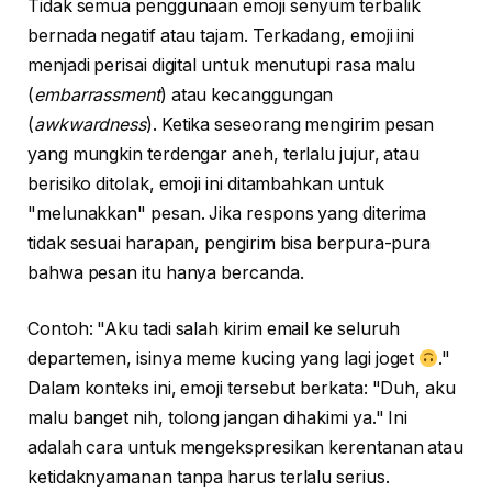
Tidak semua penggunaan emoji senyum terbalik
bernada negatif atau tajam. Terkadang, emoji ini
menjadi perisai digital untuk menutupi rasa malu
(
embarrassment
) atau kecanggungan
(
awkwardness
). Ketika seseorang mengirim pesan
yang mungkin terdengar aneh, terlalu jujur, atau
berisiko ditolak, emoji ini ditambahkan untuk
"melunakkan" pesan. Jika respons yang diterima
tidak sesuai harapan, pengirim bisa berpura-pura
bahwa pesan itu hanya bercanda.
Contoh: "Aku tadi salah kirim email ke seluruh
departemen, isinya meme kucing yang lagi joget
."
Dalam konteks ini, emoji tersebut berkata: "Duh, aku
malu banget nih, tolong jangan dihakimi ya." Ini
adalah cara untuk mengekspresikan kerentanan atau
ketidaknyamanan tanpa harus terlalu serius.