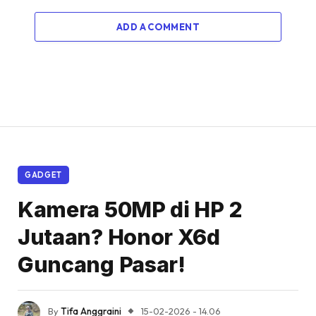
ADD A COMMENT
GADGET
Kamera 50MP di HP 2
Jutaan? Honor X6d
Guncang Pasar!
By
Tifa Anggraini
15-02-2026 - 14.06