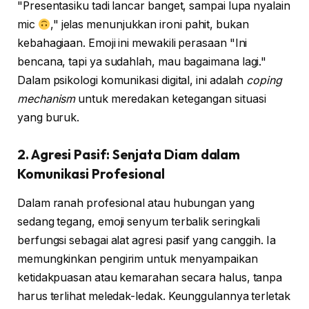
"Presentasiku tadi lancar banget, sampai lupa nyalain
mic
," jelas menunjukkan ironi pahit, bukan
kebahagiaan. Emoji ini mewakili perasaan "Ini
bencana, tapi ya sudahlah, mau bagaimana lagi."
Dalam psikologi komunikasi digital, ini adalah
coping
mechanism
untuk meredakan ketegangan situasi
yang buruk.
2. Agresi Pasif: Senjata Diam dalam
Komunikasi Profesional
Dalam ranah profesional atau hubungan yang
sedang tegang, emoji senyum terbalik seringkali
berfungsi sebagai alat agresi pasif yang canggih. Ia
memungkinkan pengirim untuk menyampaikan
ketidakpuasan atau kemarahan secara halus, tanpa
harus terlihat meledak-ledak. Keunggulannya terletak