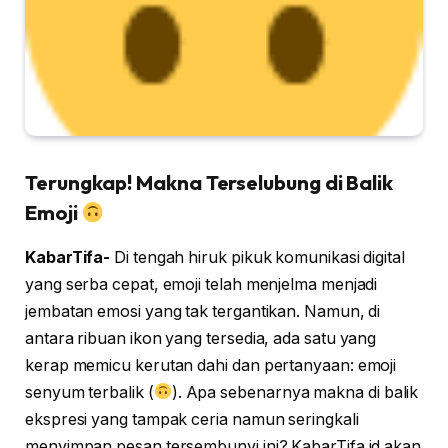
Terungkap! Makna Terselubung di Balik
Emoji
KabarTifa-
Di tengah hiruk pikuk komunikasi digital
yang serba cepat, emoji telah menjelma menjadi
jembatan emosi yang tak tergantikan. Namun, di
antara ribuan ikon yang tersedia, ada satu yang
kerap memicu kerutan dahi dan pertanyaan: emoji
senyum terbalik (
). Apa sebenarnya makna di balik
ekspresi yang tampak ceria namun seringkali
menyimpan pesan tersembunyi ini? KabarTifa.id akan