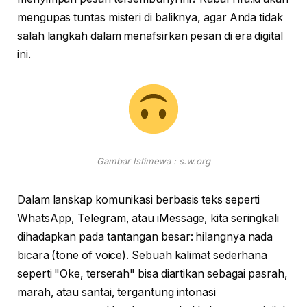
mengupas tuntas misteri di baliknya, agar Anda tidak
salah langkah dalam menafsirkan pesan di era digital
ini.
Gambar Istimewa : s.w.org
Dalam lanskap komunikasi berbasis teks seperti
WhatsApp, Telegram, atau iMessage, kita seringkali
dihadapkan pada tantangan besar: hilangnya nada
bicara (tone of voice). Sebuah kalimat sederhana
seperti "Oke, terserah" bisa diartikan sebagai pasrah,
marah, atau santai, tergantung intonasi