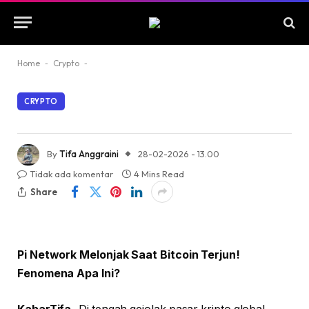
Home
-
Crypto
-
CRYPTO
By
Tifa Anggraini
28-02-2026 - 13.00
Tidak ada komentar
4 Mins Read
Share
Pi Network Melonjak Saat Bitcoin Terjun!
Fenomena Apa Ini?