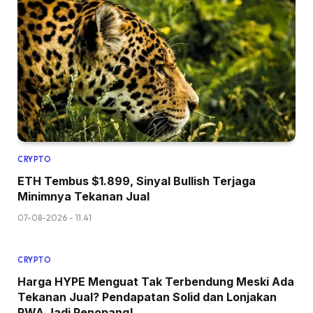
CRYPTO
ETH Tembus $1.899, Sinyal Bullish Terjaga
Minimnya Tekanan Jual
07-08-2026 - 11.41
CRYPTO
Harga HYPE Menguat Tak Terbendung Meski Ada
Tekanan Jual? Pendapatan Solid dan Lonjakan
RWA Jadi Penopang!