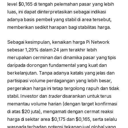
level $0,165 di tengah pelemahan pasar yang lebih
luas, ini dapat diinterpretasikan sebagai indikasi
adanya basis pembeli yang stabil di area tersebut,
memberikan sedikit harapan bagi stabilitas harga.
Sebagai kesimpulan, kenaikan harga Pi Network
sebesar 1,29% dalam 24 jam terakhir lebih
merupakan cerminan dari dinamika pasar yang tipis
daripada dorongan fundamental yang kuat dan
berkelanjutan. Tanpa adanya katalis yang jelas dan
partisipasi volume perdagangan yang lebih besar,
pergerakan harga ini tetap tergolong rapuh dan tidak
stabil. Investor dan
trader
disarankan untuk terus
memantau volume harian (dengan target konfirmasi
di atas $20 juta), mengamati dengan cermat reaksi
harga di sekitar area $0,175 dan $0,165, serta selalu
waspada terhadap potensi tekanan jual global yang