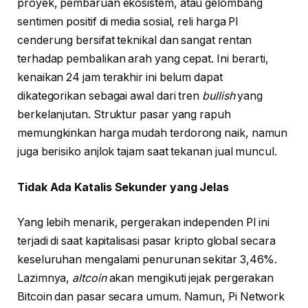
proyek, pembaruan ekosistem, atau gelombang
sentimen positif di media sosial, reli harga PI
cenderung bersifat teknikal dan sangat rentan
terhadap pembalikan arah yang cepat. Ini berarti,
kenaikan 24 jam terakhir ini belum dapat
dikategorikan sebagai awal dari tren
bullish
yang
berkelanjutan. Struktur pasar yang rapuh
memungkinkan harga mudah terdorong naik, namun
juga berisiko anjlok tajam saat tekanan jual muncul.
Tidak Ada Katalis Sekunder yang Jelas
Yang lebih menarik, pergerakan independen PI ini
terjadi di saat kapitalisasi pasar kripto global secara
keseluruhan mengalami penurunan sekitar 3,46%.
Lazimnya,
altcoin
akan mengikuti jejak pergerakan
Bitcoin dan pasar secara umum. Namun, Pi Network