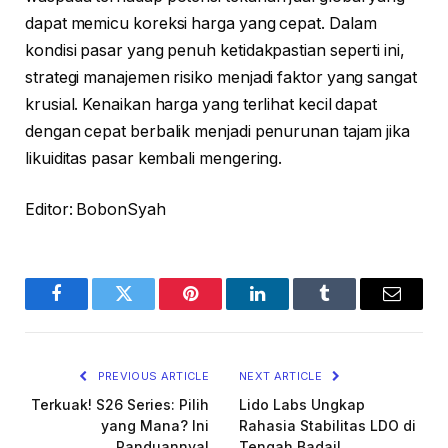
dapat memicu koreksi harga yang cepat. Dalam
kondisi pasar yang penuh ketidakpastian seperti ini,
strategi manajemen risiko menjadi faktor yang sangat
krusial. Kenaikan harga yang terlihat kecil dapat
dengan cepat berbalik menjadi penurunan tajam jika
likuiditas pasar kembali mengering.
Editor: BobonSyah
Facebook
Twitter
Pinterest
LinkedIn
Tumblr
Email
PREVIOUS ARTICLE
NEXT ARTICLE
Terkuak! S26 Series: Pilih
Lido Labs Ungkap
yang Mana? Ini
Rahasia Stabilitas LDO di
Panduannya!
Tengah Badai!