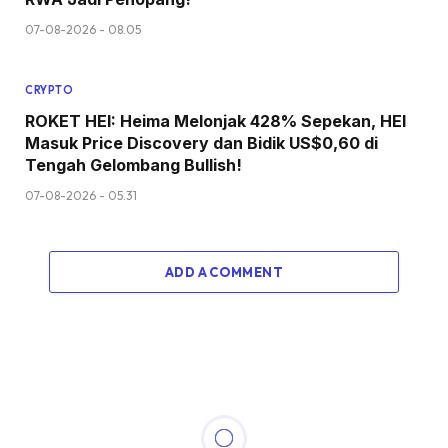
07-08-2026 - 08.05
CRYPTO
ROKET HEI: Heima Melonjak 428% Sepekan, HEI
Masuk Price Discovery dan Bidik US$0,60 di
Tengah Gelombang Bullish!
07-08-2026 - 05.31
ADD A COMMENT