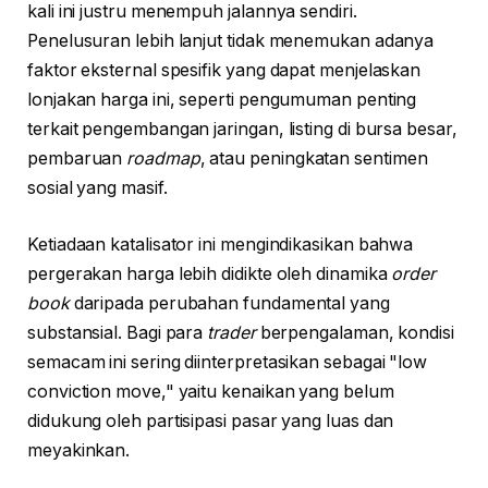
kali ini justru menempuh jalannya sendiri.
Penelusuran lebih lanjut tidak menemukan adanya
faktor eksternal spesifik yang dapat menjelaskan
lonjakan harga ini, seperti pengumuman penting
terkait pengembangan jaringan, listing di bursa besar,
pembaruan
roadmap
, atau peningkatan sentimen
sosial yang masif.
Ketiadaan katalisator ini mengindikasikan bahwa
pergerakan harga lebih didikte oleh dinamika
order
book
daripada perubahan fundamental yang
substansial. Bagi para
trader
berpengalaman, kondisi
semacam ini sering diinterpretasikan sebagai "low
conviction move," yaitu kenaikan yang belum
didukung oleh partisipasi pasar yang luas dan
meyakinkan.