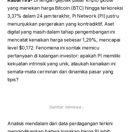
KabarTifa-
Di tengah gejolak pasar kripto global
yang menekan harga Bitcoin (BTC) hingga terkoreksi
3,37% dalam 24 jam terakhir, Pi Network (PI) justru
menunjukkan pergerakan yang kontradiktif. Aset
digital yang masih dalam tahap pengembangan ini
mencatat kenaikan harga sebesar 1,29%, mencapai
level $0,172. Fenomena ini sontak memicu
pertanyaan di kalangan investor: apakah PI memiliki
kekuatan intrinsik yang unik, ataukah kenaikan ini
semata-mata cerminan dari dinamika pasar yang
tipis?
Gambar Istimewa :
Analisis mendalam dari data perdagangan terkini
mengindikasikan bahwa lonjakan harga PI lebih