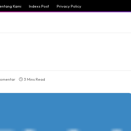
entang Kami
Indexs Post
Privacy Policy
komentar
3 Mins Read