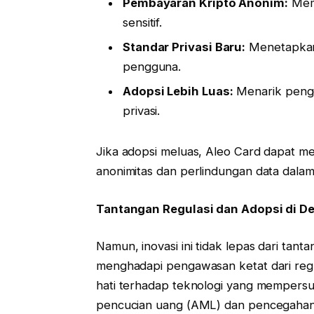
Pembayaran Kripto Anonim:
Memu
sensitif.
Standar Privasi Baru:
Menetapkan 
pengguna.
Adopsi Lebih Luas:
Menarik peng
privasi.
Jika adopsi meluas, Aleo Card dapat m
anonimitas dan perlindungan data dalam s
Tantangan Regulasi dan Adopsi di D
Namun, inovasi ini tidak lepas dari tantan
menghadapi pengawasan ketat dari regu
hati terhadap teknologi yang mempersul
pencucian uang (AML) dan pencegahan