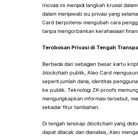
Inovasi ini menjadi langkah krusial dala
dalam menjawab isu privasi yang selama in
Card berpotensi mengubah cara penggun
tanpa mengorbankan kerahasiaan finans
Terobosan Privasi di Tengah Transpa
Berbeda dari sebagian besar kartu krip
blockchain
publik, Aleo Card mengusung s
seperti jumlah dana, identitas pengguna,
ke publik. Teknologi ZK-proofs memungk
mengungkapkan informasi tersebut, men
sekadar fitur tambahan.
Di tengah lanskap
blockchain
yang didom
dapat dilacak dan dianalisis, Aleo men