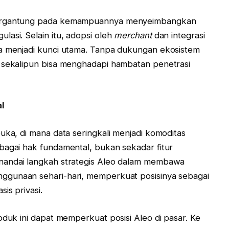
 bergantung pada kemampuannya menyeimbangkan
lasi. Selain itu, adopsi oleh
merchant
dan integrasi
ga menjadi kunci utama. Tanpa dukungan ekosistem
f sekalipun bisa menghadapi hambatan penetrasi
al
uka, di mana data seringkali menjadi komoditas
bagai hak fundamental, bukan sekadar fitur
nandai langkah strategis Aleo dalam membawa
ggunaan sehari-hari, memperkuat posisinya sebagai
is privasi.
oduk ini dapat memperkuat posisi Aleo di pasar. Ke