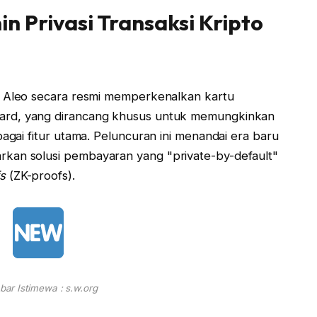
n Privasi Transaksi Kripto
f Aleo secara resmi memperkenalkan kartu
ard, yang dirancang khusus untuk memungkinkan
bagai fitur utama. Peluncuran ini menandai era baru
kan solusi pembayaran yang "private-by-default"
s
(ZK-proofs).
ar Istimewa : s.w.org