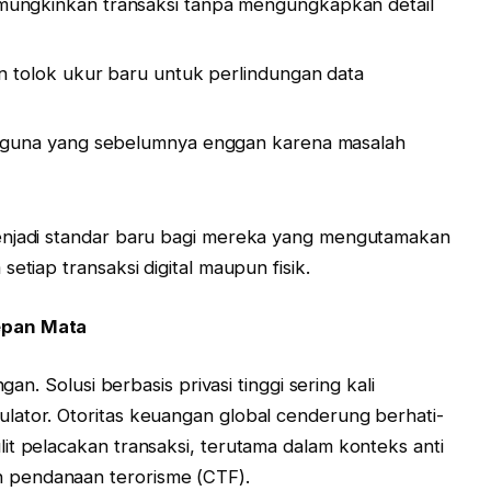
ngkinkan transaksi tanpa mengungkapkan detail
tolok ukur baru untuk perlindungan data
guna yang sebelumnya enggan karena masalah
enjadi standar baru bagi mereka yang mengutamakan
etiap transaksi digital maupun fisik.
epan Mata
gan. Solusi berbasis privasi tinggi sering kali
lator. Otoritas keuangan global cenderung berhati-
it pelacakan transaksi, terutama dalam konteks anti
 pendanaan terorisme (CTF).