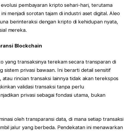
m evolusi pembayaran kripto sehari-hari, terutama
i menjadi sorotan tajam di industri aset digital. Aleo
a berinteraksi dengan kripto di kehidupan nyata,
ial mereka.
ransi Blockchain
to yang transaksinya terekam secara transparan di
istem privasi bawaan. Ini berarti detail sensitif
 atau rincian transaksi lainnya tidak akan terekspos
inkan validasi transaksi tanpa perlu
jadikan privasi sebagai fondasi utama, bukan
inasi oleh transparansi data, di mana setiap transaksi
gambil jalur yang berbeda. Pendekatan ini menawarkan