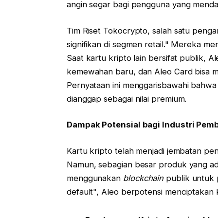
angin segar bagi pengguna yang mendam
Tim Riset Tokocrypto, salah satu pengam
signifikan di segmen retail." Mereka me
Saat kartu kripto lain bersifat publik, A
kemewahan baru, dan Aleo Card bisa m
Pernyataan ini menggarisbawahi bahwa di e
dianggap sebagai nilai premium.
Dampak Potensial bagi Industri Pem
Kartu kripto telah menjadi jembatan pent
Namun, sebagian besar produk yang ada
menggunakan
blockchain
publik untuk 
default", Aleo berpotensi menciptakan 