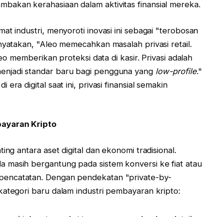
bakan kerahasiaan dalam aktivitas finansial mereka.
at industri, menyoroti inovasi ini sebagai "terobosan
nyatakan, "Aleo memecahkan masalah privasi retail.
leo memberikan proteksi data di kasir. Privasi adalah
enjadi standar baru bagi pengguna yang
low-profile
."
ra digital saat ini, privasi finansial semakin
bayaran Kripto
ing antara aset digital dan ekonomi tradisional.
 masih bergantung pada sistem konversi ke fiat atau
pencatatan. Dengan pendekatan "private-by-
kategori baru dalam industri pembayaran kripto: