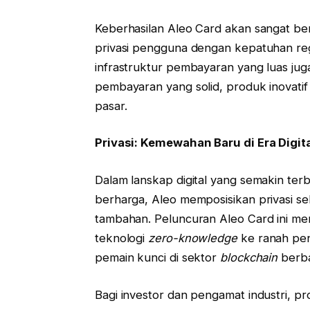
Keberhasilan Aleo Card akan sangat
privasi pengguna dengan kepatuhan regu
infrastruktur pembayaran yang luas ju
pembayaran yang solid, produk inovati
pasar.
Privasi: Kemewahan Baru di Era Digit
Dalam lanskap digital yang semakin terb
berharga, Aleo memposisikan privasi se
tambahan. Peluncuran Aleo Card ini me
teknologi
zero-knowledge
ke ranah pen
pemain kunci di sektor
blockchain
berbas
Bagi investor dan pengamat industri, pr