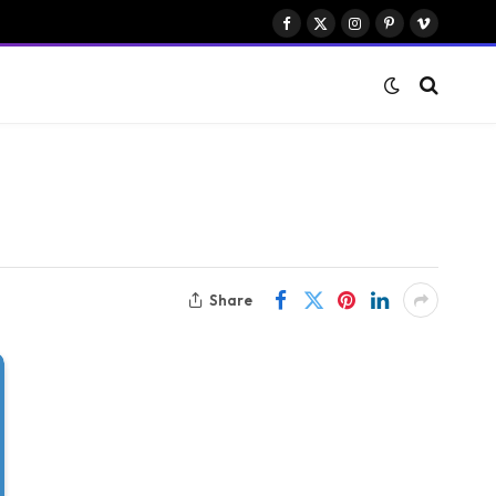
Facebook
X
Instagram
Pinterest
Vimeo
(Twitter)
Share