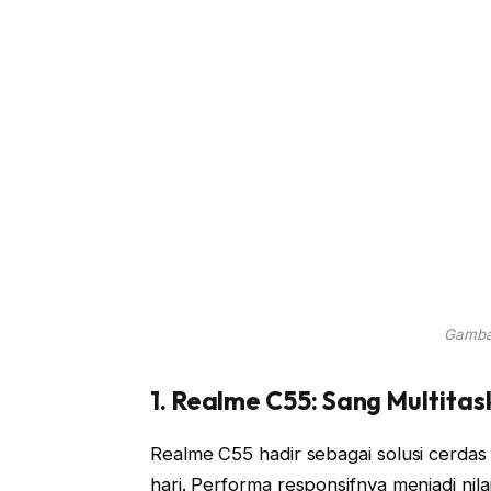
Gambar
1. Realme C55: Sang Multitas
Realme C55 hadir sebagai solusi cerdas
hari. Performa responsifnya menjadi ni