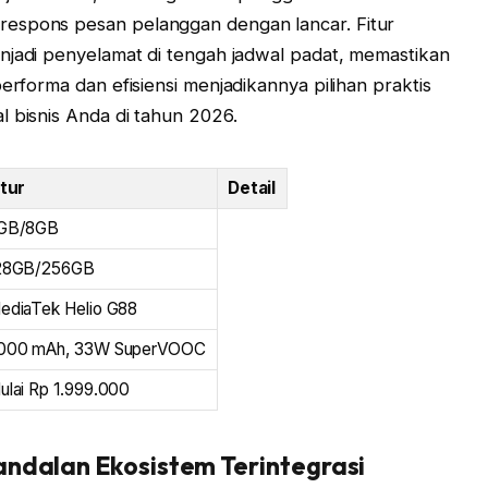
respons pesan pelanggan dengan lancar. Fitur
njadi penyelamat di tengah jadwal padat, memastikan
erforma dan efisiensi menjadikannya pilihan praktis
l bisnis Anda di tahun 2026.
itur
Detail
GB/8GB
28GB/256GB
ediaTek Helio G88
000 mAh, 33W SuperVOOC
ulai Rp 1.999.000
andalan Ekosistem Terintegrasi