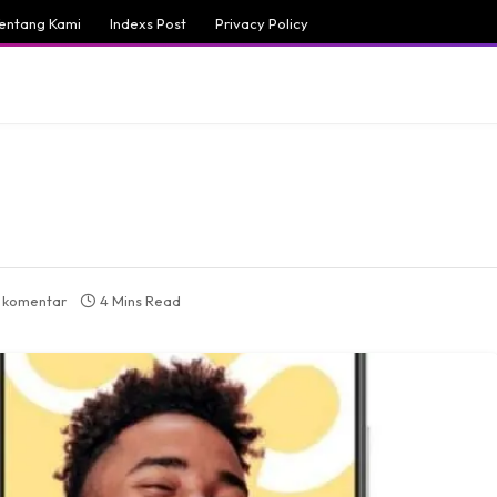
entang Kami
Indexs Post
Privacy Policy
 komentar
4 Mins Read