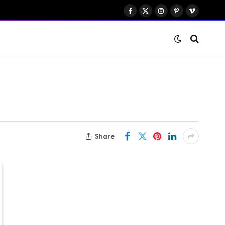
Facebook
X
Instagram
Pinterest
Vimeo
(Twitter)
Share