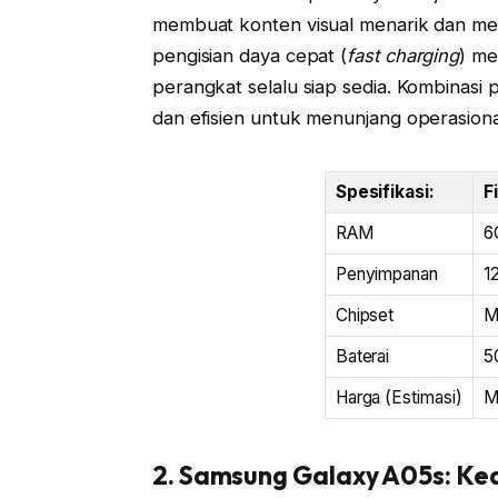
membuat konten visual menarik dan me
pengisian daya cepat (
fast charging
) me
perangkat selalu siap sedia. Kombinasi p
dan efisien untuk menunjang operasiona
Spesifikasi:
F
RAM
6
Penyimpanan
1
Chipset
M
Baterai
5
Harga (Estimasi)
M
2. Samsung Galaxy A05s: Ke