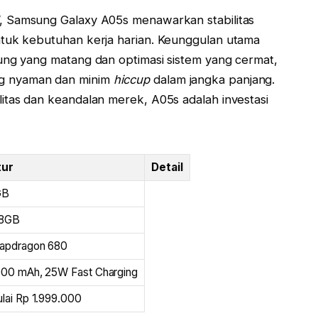
, Samsung Galaxy A05s menawarkan stabilitas
ntuk kebutuhan kerja harian. Keunggulan utama
ung yang matang dan optimasi sistem yang cermat,
g nyaman dan minim
hiccup
dalam jangka panjang.
itas dan keandalan merek, A05s adalah investasi
tur
Detail
GB
28GB
apdragon 680
00 mAh, 25W Fast Charging
lai Rp 1.999.000