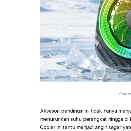
Gambar
Aksesori pendingin ini tidak hanya men
menurunkan suhu perangkat hingga di b
Cooler ini tentu menjadi angin segar ya