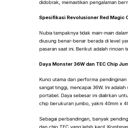
didobrak, memastikan pengalaman berm
Spesifikasi Revolusioner Red Magic 
Nubia tampaknya tidak main-main dalam 
diusung benar-benar berada di level y
pasaran saat ini. Berikut adalah rincia
Daya Monster 36W dan TEC Chip Ju
Kunci utama dari performa pendinginan 
sangat tinggi, mencapai 36W. Ini adalah
portabel. Daya sebesar ini dialirkan u
chip berukuran jumbo, yakni 40mm x 
Sebagai perbandingan, banyak pendin
dan chip TEC yang lebih kecil. Kombina