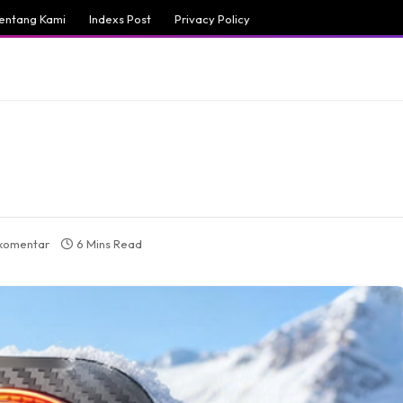
entang Kami
Indexs Post
Privacy Policy
 komentar
6 Mins Read