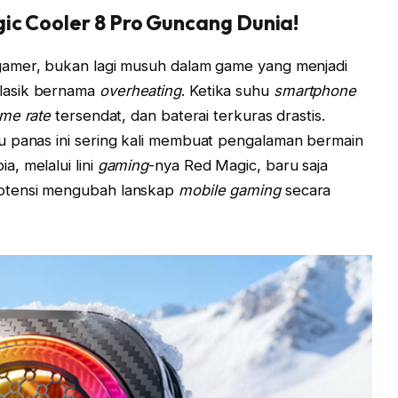
ic Cooler 8 Pro Guncang Dunia!
amer, bukan lagi musuh dalam game yang menjadi
lasik bernama
overheating
. Ketika suhu
smartphone
ame rate
tersendat, dan baterai terkuras drastis.
u panas ini sering kali membuat pengalaman bermain
, melalui lini
gaming
-nya Red Magic, baru saja
potensi mengubah lanskap
mobile gaming
secara