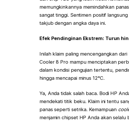
memungkinkannya memindahkan panas da
sangat tinggi. Sentimen positif langsun
takjub dengan angka daya ini.
Efek Pendinginan Ekstrem: Turun hin
Inilah klaim paling mencengangkan dari 
Cooler 8 Pro mampu menciptakan perb
dalam kondisi pengujian tertentu, pen
hingga mencapai minus 12°C.
Ya, Anda tidak salah baca. Bodi HP And
mendekati titik beku. Klaim ini tentu s
panas seperti setrika. Kemampuan
cool
menjamin chipset HP Anda akan selalu b