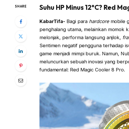
Suhu HP Minus 12°C? Red Mag
SHARE
KabarTifa-
Bagi para
hardcore
mobile g
penghalang utama, melainkan momok k
melonjak, performa langsung anjlok,
fr
Sentimen negatif pengguna terhadap is
game menjadi mimpi buruk. Namun, Nubia
meluncurkan sebuah inovasi yang ber
fundamental: Red Magic Cooler 8 Pro.