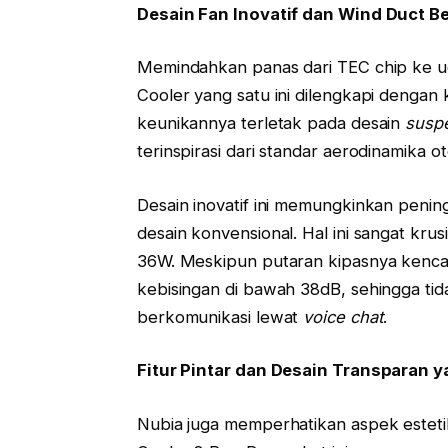
Desain Fan Inovatif dan Wind Duct B
Memindahkan panas dari TEC chip ke u
Cooler yang satu ini dilengkapi dengan 
keunikannya terletak pada desain
susp
terinspirasi dari standar aerodinamika ot
Desain inovatif ini memungkinkan peni
desain konvensional. Hal ini sangat kr
36W. Meskipun putaran kipasnya kencan
kebisingan di bawah 38dB, sehingga ti
berkomunikasi lewat
voice chat
.
Fitur Pintar dan Desain Transparan y
Nubia juga memperhatikan aspek este