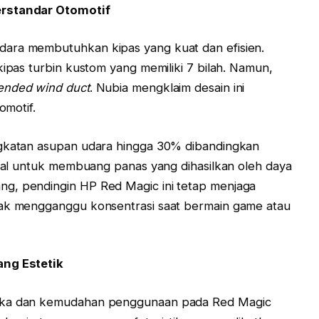
erstandar Otomotif
dara membutuhkan kipas yang kuat dan efisien.
kipas turbin kustom yang memiliki 7 bilah. Namun,
ended wind duct
. Nubia mengklaim desain ini
omotif.
ngkatan asupan udara hingga 30% dibandingkan
usial untuk membuang panas yang dihasilkan oleh daya
g, pendingin HP Red Magic ini tetap menjaga
dak mengganggu konsentrasi saat bermain game atau
ang Estetik
tika dan kemudahan penggunaan pada Red Magic