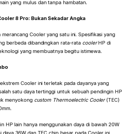
ain yang mulus dan tanpa hambatan.
Cooler 8 Pro: Bukan Sekadar Angka
merancang Cooler yang satu ini. Spesifikasi yang
ang berbeda dibandingkan rata-rata
cooler
HP di
n teknologi yang membuatnya begitu istimewa.
mbo
ekstrem Cooler ini terletak pada dayanya yang
 salah satu daya tertinggi untuk sebuah pendingin HP
ntuk menyokong
custom Thermoelectric Cooler
(TEC)
40mm.
gin HP lain hanya menggunakan daya di bawah 20W
si daya 36W dan TEC chip besar pada Cooler ini