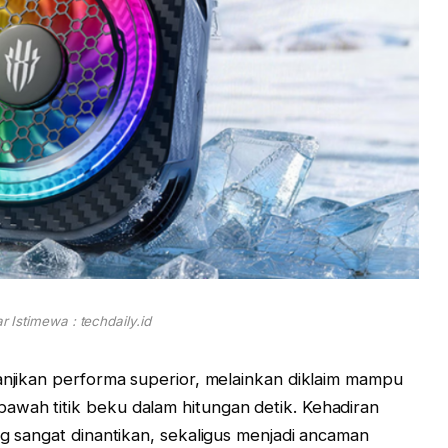
 Istimewa : techdaily.id
janjikan performa superior, melainkan diklaim mampu
awah titik beku dalam hitungan detik. Kehadiran
ng sangat dinantikan, sekaligus menjadi ancaman