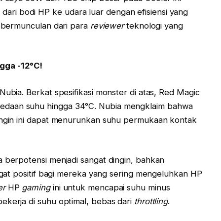
ri bodi HP ke udara luar dengan efisiensi yang
g bermunculan dari para
reviewer
teknologi yang
gga -12°C!
Nubia. Berkat spesifikasi monster di atas, Red Magic
edaan suhu hingga 34°C. Nubia mengklaim bahwa
dingin ini dapat menurunkan suhu permukaan kontak
a berpotensi menjadi sangat dingin, bahkan
angat positif bagi mereka yang sering mengeluhkan HP
er
HP
gaming
ini untuk mencapai suhu minus
ekerja di suhu optimal, bebas dari
throttling
.