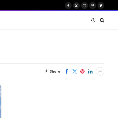
Facebook
X
Instagram
Pinterest
Vimeo
(Twitter)
Share