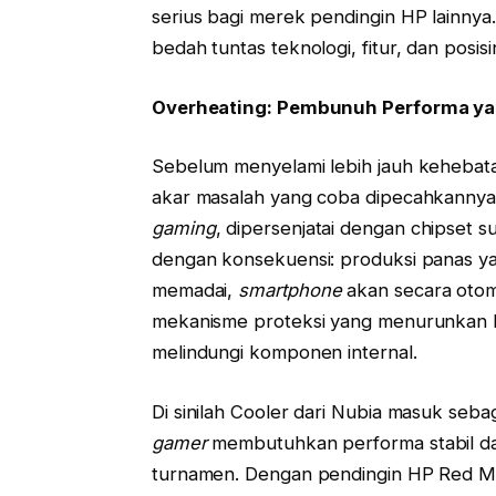
serius bagi merek pendingin HP lainnya.
bedah tuntas teknologi, fitur, dan posi
Overheating: Pembunuh Performa y
Sebelum menyelami lebih jauh kehebat
akar masalah yang coba dipecahkanny
gaming
, dipersenjatai dengan chipset 
dengan konsekuensi: produksi panas ya
memadai,
smartphone
akan secara otom
mekanisme proteksi yang menurunkan k
melindungi komponen internal.
Di sinilah Cooler dari Nubia masuk seb
gamer
membutuhkan performa stabil da
turnamen. Dengan pendingin HP Red Mag