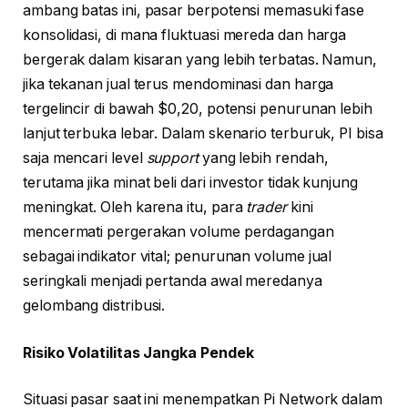
ambang batas ini, pasar berpotensi memasuki fase
konsolidasi, di mana fluktuasi mereda dan harga
bergerak dalam kisaran yang lebih terbatas. Namun,
jika tekanan jual terus mendominasi dan harga
tergelincir di bawah $0,20, potensi penurunan lebih
lanjut terbuka lebar. Dalam skenario terburuk, PI bisa
saja mencari level
support
yang lebih rendah,
terutama jika minat beli dari investor tidak kunjung
meningkat. Oleh karena itu, para
trader
kini
mencermati pergerakan volume perdagangan
sebagai indikator vital; penurunan volume jual
seringkali menjadi pertanda awal meredanya
gelombang distribusi.
Risiko Volatilitas Jangka Pendek
Situasi pasar saat ini menempatkan Pi Network dalam