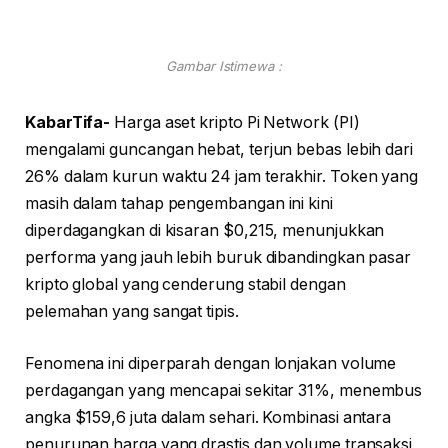
Gambar Istimewa :
KabarTifa-
Harga aset kripto Pi Network (PI)
mengalami guncangan hebat, terjun bebas lebih dari
26% dalam kurun waktu 24 jam terakhir. Token yang
masih dalam tahap pengembangan ini kini
diperdagangkan di kisaran $0,215, menunjukkan
performa yang jauh lebih buruk dibandingkan pasar
kripto global yang cenderung stabil dengan
pelemahan yang sangat tipis.
Fenomena ini diperparah dengan lonjakan volume
perdagangan yang mencapai sekitar 31%, menembus
angka $159,6 juta dalam sehari. Kombinasi antara
penurunan harga yang drastis dan volume transaksi