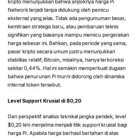
kripto menunjukkan bahwa anjloknya harga Pi
Network terjadi tanpa didukung oleh pemicu
eksternal yang jelas. Tidak ada pengumuman besar,
kemitraan strategis baru, atau pembaruan teknis
signifikan yang biasanya mampu memicu pergerakan
harga sebesar ini. Bahkan, pada periode yang sama,
pasar kripto secara umum justru menunjukkan
stabilitas relatif; Bitcoin, misalnya, hanya terkoreksi
sekitar 0,44%. Hal ini semakin memperkuat dugaan
bahwa penurunan Pi murni didorong oleh dinamika
internal token tersebut.
Level Support Krusial di $0,20
Dari perspektif analisis teknikal jangka pendek, level
$0,20 kini menjelma menjadi titik
support
krusial bagi
harga PI. Apabila harga berhasil bertahan di atas