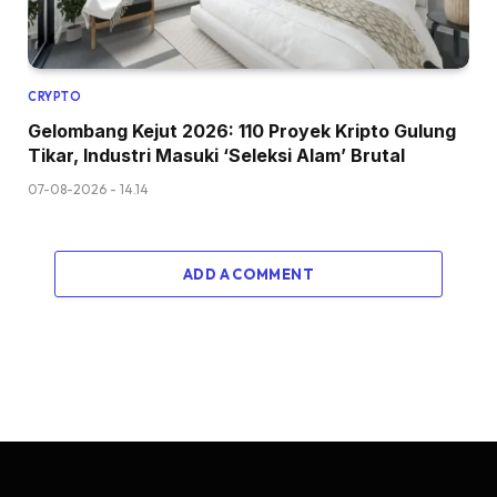
CRYPTO
Gelombang Kejut 2026: 110 Proyek Kripto Gulung
Tikar, Industri Masuki ‘Seleksi Alam’ Brutal
07-08-2026 - 14.14
ADD A COMMENT