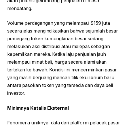
akan potensi gelombang penjualan di masa
mendatang.
Volume perdagangan yang melampaui $159 juta
secara jelas mengindikasikan bahwa sejumlah besar
pemegang token kemungkinan besar sedang
melakukan aksi distribusi atau melepas sebagian
kepemilikan mereka. Ketika laju penjualan jauh
melampaui minat beli, harga secara alami akan
tertekan ke bawah. Kondisi ini mencerminkan pasar
yang masih berjuang mencari titik ekuilibrium baru
antara pasokan token yang tersedia dan daya beli
investor.
Minimnya Katalis Eksternal
Fenomena uniknya, data dari platform pelacak pasar