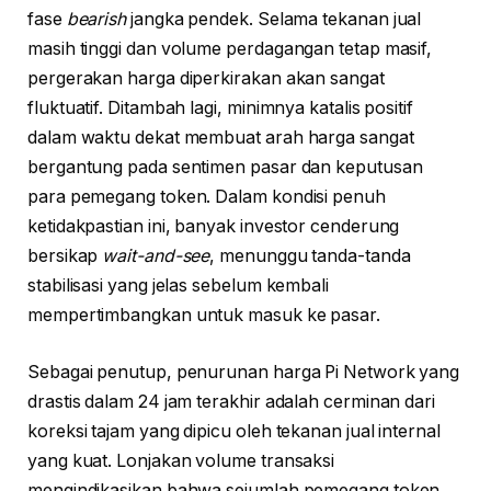
fase
bearish
jangka pendek. Selama tekanan jual
masih tinggi dan volume perdagangan tetap masif,
pergerakan harga diperkirakan akan sangat
fluktuatif. Ditambah lagi, minimnya katalis positif
dalam waktu dekat membuat arah harga sangat
bergantung pada sentimen pasar dan keputusan
para pemegang token. Dalam kondisi penuh
ketidakpastian ini, banyak investor cenderung
bersikap
wait-and-see
, menunggu tanda-tanda
stabilisasi yang jelas sebelum kembali
mempertimbangkan untuk masuk ke pasar.
Sebagai penutup, penurunan harga Pi Network yang
drastis dalam 24 jam terakhir adalah cerminan dari
koreksi tajam yang dipicu oleh tekanan jual internal
yang kuat. Lonjakan volume transaksi
mengindikasikan bahwa sejumlah pemegang token