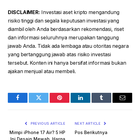
DISCLAIMER:
Investasi aset kripto mengandung
risiko tinggi dan segala keputusan investasi yang
diambil oleh Anda berdasarkan rekomendasi, riset
dan informasi seluruhnya merupakan tanggung
jawab Anda. Tidak ada lembaga atau otoritas negara
yang bertanggung jawab atas risiko investasi
tersebut. Konten ini hanya bersifat informasi bukan
ajakan menjual atau membeli.
Facebook
Twitter
Pinterest
LinkedIn
Tumblr
Email
PREVIOUS ARTICLE
NEXT ARTICLE
Mimpi iPhone 17 Air? 5 HP
Pos Berikutnya
Ini Desain Mewah, Harga