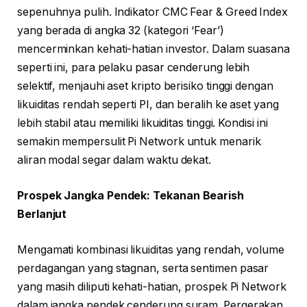
sepenuhnya pulih. Indikator CMC Fear & Greed Index
yang berada di angka 32 (kategori ‘Fear’)
mencerminkan kehati-hatian investor. Dalam suasana
seperti ini, para pelaku pasar cenderung lebih
selektif, menjauhi aset kripto berisiko tinggi dengan
likuiditas rendah seperti PI, dan beralih ke aset yang
lebih stabil atau memiliki likuiditas tinggi. Kondisi ini
semakin mempersulit Pi Network untuk menarik
aliran modal segar dalam waktu dekat.
Prospek Jangka Pendek: Tekanan Bearish
Berlanjut
Mengamati kombinasi likuiditas yang rendah, volume
perdagangan yang stagnan, serta sentimen pasar
yang masih diliputi kehati-hatian, prospek Pi Network
dalam jangka pendek cenderung suram. Pergerakan