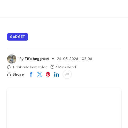
GADGET
By
Tifa Anggraini
24-03-2026 - 06.06
Tidak ada komentar
3 Mins Read
Share