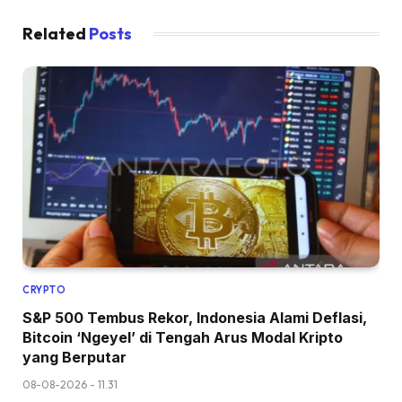
Related
Posts
CRYPTO
S&P 500 Tembus Rekor, Indonesia Alami Deflasi,
Bitcoin ‘Ngeyel’ di Tengah Arus Modal Kripto
yang Berputar
08-08-2026 - 11.31