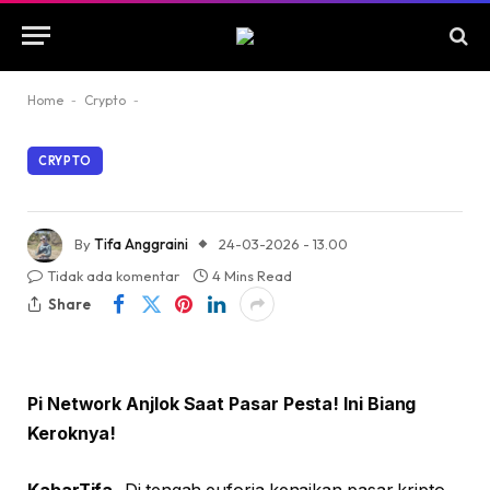
Home
-
Crypto
-
CRYPTO
By
Tifa Anggraini
24-03-2026 - 13.00
Tidak ada komentar
4 Mins Read
Share
Pi Network Anjlok Saat Pasar Pesta! Ini Biang
Keroknya!