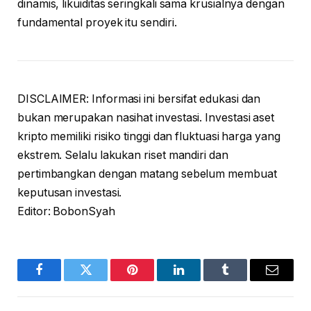
dinamis, likuiditas seringkali sama krusialnya dengan
fundamental proyek itu sendiri.
DISCLAIMER: Informasi ini bersifat edukasi dan
bukan merupakan nasihat investasi. Investasi aset
kripto memiliki risiko tinggi dan fluktuasi harga yang
ekstrem. Selalu lakukan riset mandiri dan
pertimbangkan dengan matang sebelum membuat
keputusan investasi.
Editor: BobonSyah
Facebook
Twitter
Pinterest
LinkedIn
Tumblr
Email