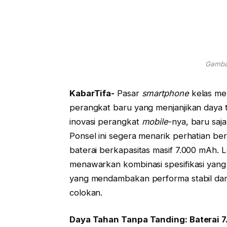
Gambar
KabarTifa-
Pasar
smartphone
kelas me
perangkat baru yang menjanjikan daya 
inovasi perangkat
mobile
-nya, baru saj
Ponsel ini segera menarik perhatian ber
baterai berkapasitas masif 7.000 mAh. L
menawarkan kombinasi spesifikasi yang 
yang mendambakan performa stabil dan 
colokan.
Daya Tahan Tanpa Tanding: Baterai 