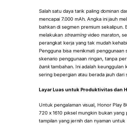
Salah satu daya tarik paling dominan da
mencapai 7.000 mAh. Angka ini jauh mela
bahkan di segmen premium sekalipun. Ba
melakukan
streaming
video maraton, se
perangkat kerja yang tak mudah kehabis
Pengguna bisa menikmati penggunaan s
skenario penggunaan ringan, tanpa per
bank
tambahan. Ini adalah keunggulan k
sering bepergian atau berada jauh dari s
Layar Luas untuk Produktivitas dan 
Untuk pengalaman visual, Honor Play 80 
720 x 1610 piksel mungkin bukan yang p
tampilan yang jernih dan nyaman untuk 