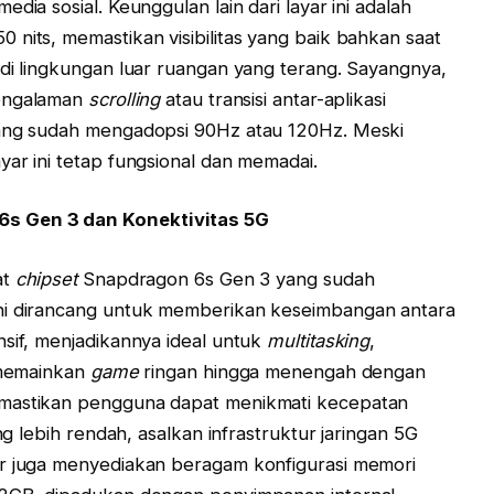
dia sosial. Keunggulan lain dari layar ini adalah
 nits, memastikan visibilitas yang baik bahkan saat
 di lingkungan luar ruangan yang terang. Sayangnya,
pengalaman
scrolling
atau transisi antar-aplikasi
yang sudah mengadopsi 90Hz atau 120Hz. Meski
yar ini tetap fungsional dan memadai.
s Gen 3 dan Konektivitas 5G
at
chipset
Snapdragon 6s Gen 3 yang sudah
ini dirancang untuk memberikan keseimbangan antara
nsif, menjadikannya ideal untuk
multitasking
,
a memainkan
game
ringan hingga menengah dengan
emastikan pengguna dapat menikmati kecepatan
ng lebih rendah, asalkan infrastruktur jaringan 5G
or juga menyediakan beragam konfigurasi memori