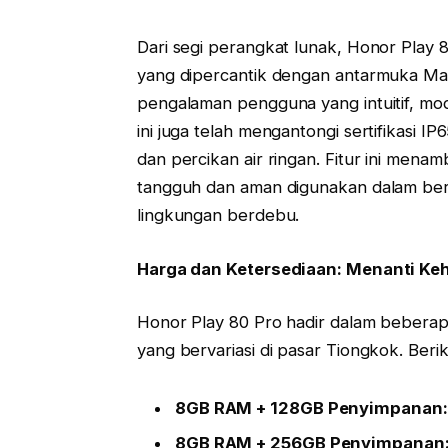
Dari segi perangkat lunak, Honor Play 
yang dipercantik dengan antarmuka Mag
pengalaman pengguna yang intuitif, mode
ini juga telah mengantongi sertifikasi I
dan percikan air ringan. Fitur ini men
tangguh dan aman digunakan dalam berba
lingkungan berdebu.
Harga dan Ketersediaan: Menanti Keh
Honor Play 80 Pro hadir dalam bebera
yang bervariasi di pasar Tiongkok. Berik
8GB RAM + 128GB Penyimpanan:
8GB RAM + 256GB Penyimpanan