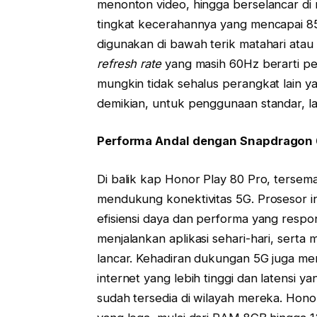
menonton video, hingga berselancar di me
tingkat kecerahannya yang mencapai 850
digunakan di bawah terik matahari atau
refresh rate
yang masih 60Hz berarti 
mungkin tidak sehalus perangkat lain 
demikian, untuk penggunaan standar, la
Performa Andal dengan Snapdragon 6
Di balik kap Honor Play 80 Pro, tersem
mendukung konektivitas 5G. Prosesor 
efisiensi daya dan performa yang respo
menjalankan aplikasi sehari-hari, sert
lancar. Kehadiran dukungan 5G juga m
internet yang lebih tinggi dan latensi ya
sudah tersedia di wilayah mereka. Hon