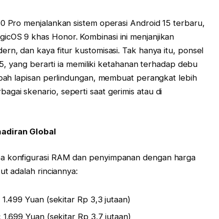
80 Pro menjalankan sistem operasi Android 15 terbaru,
icOS 9 khas Honor. Kombinasi ini menjanjikan
rn, dan kaya fitur kustomisasi. Tak hanya itu, ponsel
P65, yang berarti ia memiliki ketahanan terhadap debu
ambah lapisan perlindungan, membuat perangkat lebih
gai skenario, seperti saat gerimis atau di
adiran Global
pa konfigurasi RAM dan penyimpanan dengan harga
ut adalah rinciannya:
1.499 Yuan (sekitar Rp 3,3 jutaan)
:
1.699 Yuan (sekitar Rp 3,7 jutaan)