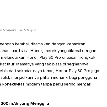
 Istimewa : techdaily.id
nengah kembali diramaikan dengan kehadiran
tahan luar biasa. Honor, merek yang dikenal dengan
a meluncurkan Honor Play 80 Pro di pasar Tiongkok.
kat fitur utamanya yang tak biasa di segmennya:
ebih dari sekadar daya tahan, Honor Play 80 Pro juga
solid, menjadikannya pilihan menarik bagi pengguna
konektivitas modern tanpa perlu sering mencari
7.000 mAh yang Menggila