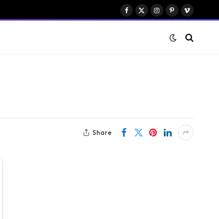
Facebook
X
Instagram
Pinterest
Vimeo
(Twitter)
Share