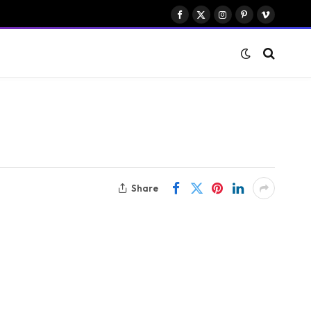
Facebook
X
Instagram
Pinterest
Vimeo
(Twitter)
Share