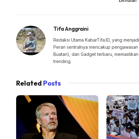
Dimulai!
Tifa Anggraini
Redaksi Utama KabarTifa.ID, yang menjadi
Peran sentralnya mencakup pengawasan edi
Buatan), dan Gadget terbaru, memastik
trending.
Related
Posts