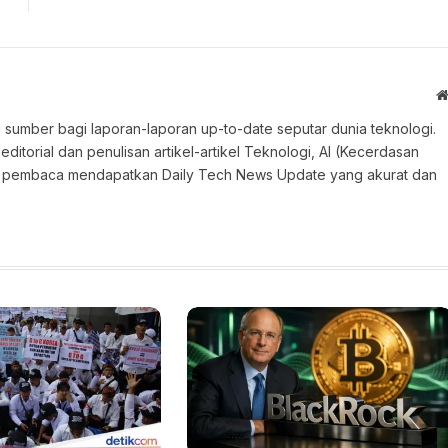
 sumber bagi laporan-laporan up-to-date seputar dunia teknologi.
torial dan penulisan artikel-artikel Teknologi, AI (Kecerdasan
an pembaca mendapatkan Daily Tech News Update yang akurat dan