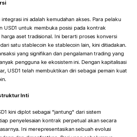
rsi
 integrasi ini adalah kemudahan akses. Para pelaku
an USD1 untuk membuka posisi pada kontrak
arga aset tradisional. Ini berarti proses konversi
i satu stablecoin ke stablecoin lain, kini ditiadakan.
ransaksi yang signifikan dan pengalaman trading yang
anyak pengguna ke ekosistem ini. Dengan kapitalisasi
ar, USD1 telah membuktikan diri sebagai pemain kuat
in.
truktur Inti
1 kini diplot sebagai "jantung" dari sistem
etiap penyelesaian kontrak perpetual akan secara
sarnya. Ini merepresentasikan sebuah evolusi