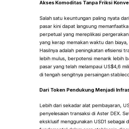
Akses Komoditas Tanpa Friksi Konve
Salah satu keuntungan paling nyata dari
pasar kini dapat langsung memanfaatk
perpetual yang mereplikasi pergerakan h
yang kerap memakan waktu dan biaya, dar
Hasilnya adalah peningkatan efisiensi t
lebih mulus, berpotensi menarik lebih b
pasar yang telah melampaui US$4,6 mili
di tengah sengitnya persaingan stableco
Dari Token Pendukung Menjadi Infras
Lebih dari sekadar alat pembayaran, USD
penyelesaian transaksi di Aster DEX. S
eksklusif menggunakan USD1 sebagai da