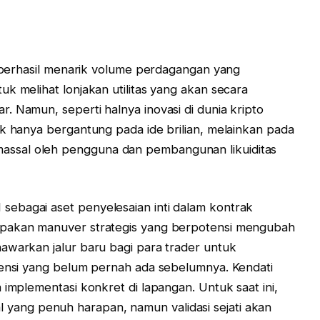
an berhasil menarik volume perdagangan yang
k melihat lonjakan utilitas yang akan secara
. Namun, seperti halnya inovasi di dunia kripto
ak hanya bergantung pada ide brilian, melainkan pada
ssal oleh pengguna dan pembangunan likuiditas
ebagai aset penyelesaian inti dalam kontrak
upakan manuver strategis yang berpotensi mengubah
awarkan jalur baru bagi para trader untuk
iensi yang belum pernah ada sebelumnya. Kendati
 implementasi konkret di lapangan. Untuk saat ini,
 awal yang penuh harapan, namun validasi sejati akan