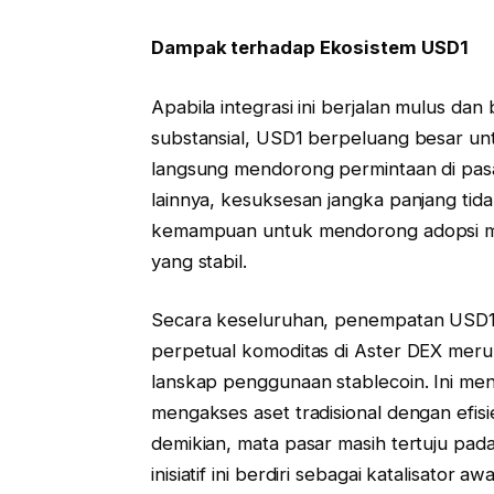
Dampak terhadap Ekosistem USD1
Apabila integrasi ini berjalan mulus d
substansial, USD1 berpeluang besar untu
langsung mendorong permintaan di pasar
lainnya, kesuksesan jangka panjang tid
kemampuan untuk mendorong adopsi ma
yang stabil.
Secara keseluruhan, penempatan USD1 s
perpetual komoditas di Aster DEX mer
lanskap penggunaan stablecoin. Ini men
mengakses aset tradisional dengan efis
demikian, mata pasar masih tertuju pada
inisiatif ini berdiri sebagai katalisator