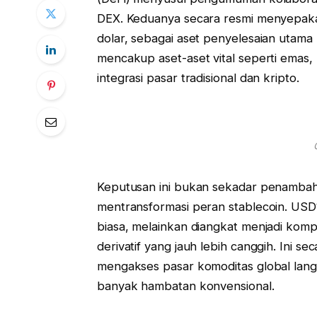
DEX. Keduanya secara resmi menyepakati
dolar, sebagai aset penyelesaian utama
mencakup aset-aset vital seperti emas
integrasi pasar tradisional dan kripto.
Keputusan ini bukan sekadar penambaha
mentransformasi peran stablecoin. USD1 
biasa, melainkan diangkat menjadi kom
derivatif yang jauh lebih canggih. Ini 
mengakses pasar komoditas global lang
banyak hambatan konvensional.