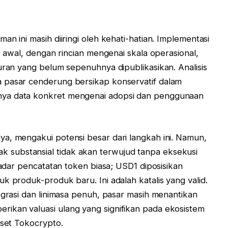
n ini masih diiringi oleh kehati-hatian. Implementasi
se awal, dengan rincian mengenai skala operasional,
uran yang belum sepenuhnya dipublikasikan. Analisis
 pasar cenderung bersikap konservatif dalam
nya data konkret mengenai adopsi dan penggunaan
a, mengakui potensi besar dari langkah ini. Namun,
substansial tidak akan terwujud tanpa eksekusi
ekadar pencatatan token biasa; USD1 diposisikan
k produk-produk baru. Ini adalah katalis yang valid.
egrasi dan linimasa penuh, pasar masih menantikan
ikan valuasi ulang yang signifikan pada ekosistem
iset Tokocrypto.