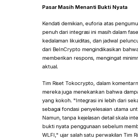
Pasar Masih Menanti Bukti Nyata
Kendati demikian, euforia atas pengumuma
penuh dari integrasi ini masih dalam fa
kedalaman likuiditas, dan jadwal pelunc
dari BeInCrypto mengindikasikan bahwa
memberikan respons, mengingat minim
aktual.
Tim Riset Tokocrypto, dalam komentarny
mereka juga menekankan bahwa dampak 
yang kokoh. "Integrasi ini lebih dari s
sebagai fondasi penyelesaian utama untu
Namun, tanpa kejelasan detail skala int
bukti nyata penggunaan sebelum member
WLFI," ujar salah satu perwakilan Tim R