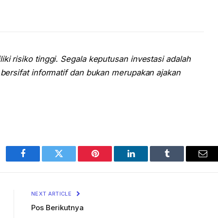
ki risiko tinggi. Segala keputusan investasi adalah
i bersifat informatif dan bukan merupakan ajakan
Facebook
Twitter
Pinterest
LinkedIn
Tumblr
Ema
NEXT ARTICLE
Pos Berikutnya