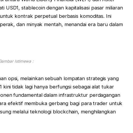
 USD1, stablecoin dengan kapitalisasi pasar miliaran
 untuk kontrak perpetual berbasis komoditas. Ini
, perak, dan minyak mentah, menandai era baru dalam
Gambar Istimewa :
n opsi, melainkan sebuah lompatan strategis yang
kini tidak lagi hanya berfungsi sebagai alat tukar
ponen fundamental dalam infrastruktur perdagangan
secara efektif membuka gerbang bagi para trader untuk
sung melalui teknologi blockchain, menghilangkan