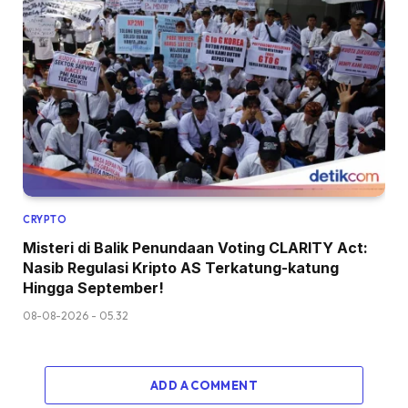
CRYPTO
Misteri di Balik Penundaan Voting CLARITY Act:
Nasib Regulasi Kripto AS Terkatung-katung
Hingga September!
08-08-2026 - 05.32
ADD A COMMENT