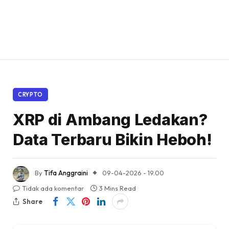
CRYPTO
XRP di Ambang Ledakan?
Data Terbaru Bikin Heboh!
By
Tifa Anggraini
09-04-2026 - 19.00
Tidak ada komentar
3 Mins Read
Share