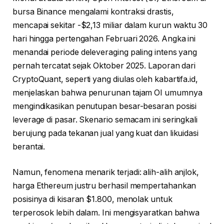
bursa Binance mengalami kontraksi drastis,
mencapai sekitar -$2,13 miliar dalam kurun waktu 30
hari hingga pertengahan Februari 2026. Angka ini
menandai periode deleveraging paling intens yang
pernah tercatat sejak Oktober 2025. Laporan dari
CryptoQuant, seperti yang diulas oleh kabartifa.id,
menjelaskan bahwa penurunan tajam OI umumnya
mengindikasikan penutupan besar-besaran posisi
leverage di pasar. Skenario semacam ini seringkali
berujung pada tekanan jual yang kuat dan likuidasi
berantai.
Namun, fenomena menarik terjadi: alih-alih anjlok,
harga Ethereum justru berhasil mempertahankan
posisinya di kisaran $1.800, menolak untuk
terperosok lebih dalam. Ini mengisyaratkan bahwa