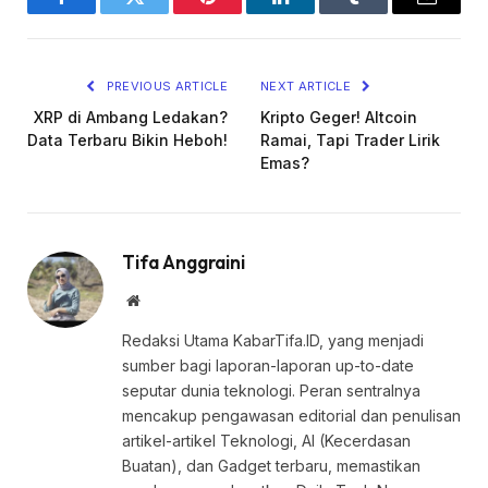
Facebook
Twitter
Pinterest
LinkedIn
Tumblr
Email
PREVIOUS ARTICLE
NEXT ARTICLE
XRP di Ambang Ledakan?
Kripto Geger! Altcoin
Data Terbaru Bikin Heboh!
Ramai, Tapi Trader Lirik
Emas?
Tifa Anggraini
Website
Redaksi Utama KabarTifa.ID, yang menjadi
sumber bagi laporan-laporan up-to-date
seputar dunia teknologi. Peran sentralnya
mencakup pengawasan editorial dan penulisan
artikel-artikel Teknologi, AI (Kecerdasan
Buatan), dan Gadget terbaru, memastikan