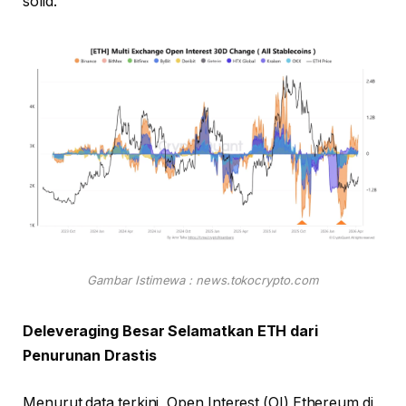
solid.
Gambar Istimewa : news.tokocrypto.com
Deleveraging Besar Selamatkan ETH dari
Penurunan Drastis
Menurut data terkini, Open Interest (OI) Ethereum di