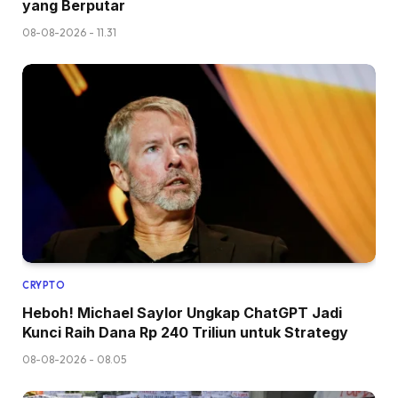
yang Berputar
08-08-2026 - 11.31
CRYPTO
Heboh! Michael Saylor Ungkap ChatGPT Jadi
Kunci Raih Dana Rp 240 Triliun untuk Strategy
08-08-2026 - 08.05