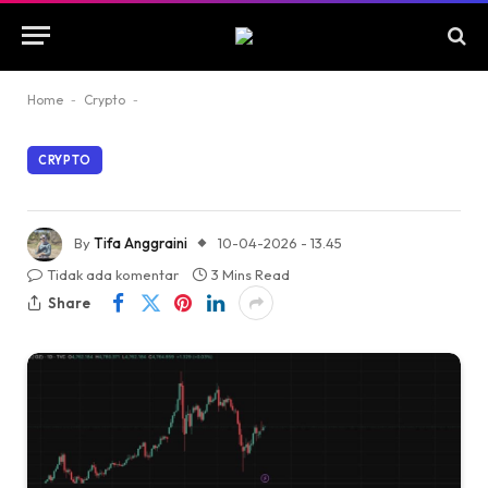
Home
-
Crypto
-
CRYPTO
By
Tifa Anggraini
10-04-2026 - 13.45
Tidak ada komentar
3 Mins Read
Share