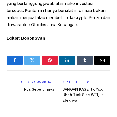
yang bertanggung jawab atas risiko investasi
tersebut. Konten ini hanya bersifat informasi bukan
ajakan menjual atau membeli. Tokocrypto Berizin dan
diawasi oleh Otoritas Jasa Keuangan.
Editor: BobonSyah
Facebook
Twitter
Pinterest
LinkedIn
Tumblr
Email
PREVIOUS ARTICLE
NEXT ARTICLE
Pos Sebelumnya
JANGAN KAGET! dYdX
Ubah Tick Size WTI, Ini
Efeknya!