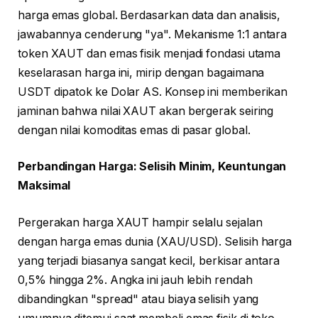
harga emas global. Berdasarkan data dan analisis,
jawabannya cenderung "ya". Mekanisme 1:1 antara
token XAUT dan emas fisik menjadi fondasi utama
keselarasan harga ini, mirip dengan bagaimana
USDT dipatok ke Dolar AS. Konsep ini memberikan
jaminan bahwa nilai XAUT akan bergerak seiring
dengan nilai komoditas emas di pasar global.
Perbandingan Harga: Selisih Minim, Keuntungan
Maksimal
Pergerakan harga XAUT hampir selalu sejalan
dengan harga emas dunia (XAU/USD). Selisih harga
yang terjadi biasanya sangat kecil, berkisar antara
0,5% hingga 2%. Angka ini jauh lebih rendah
dibandingkan "spread" atau biaya selisih yang