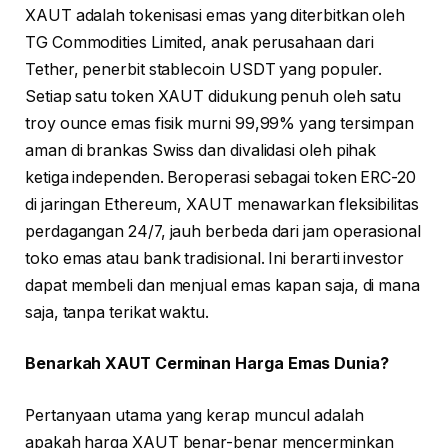
XAUT adalah tokenisasi emas yang diterbitkan oleh
TG Commodities Limited, anak perusahaan dari
Tether, penerbit stablecoin USDT yang populer.
Setiap satu token XAUT didukung penuh oleh satu
troy ounce emas fisik murni 99,99% yang tersimpan
aman di brankas Swiss dan divalidasi oleh pihak
ketiga independen. Beroperasi sebagai token ERC-20
di jaringan Ethereum, XAUT menawarkan fleksibilitas
perdagangan 24/7, jauh berbeda dari jam operasional
toko emas atau bank tradisional. Ini berarti investor
dapat membeli dan menjual emas kapan saja, di mana
saja, tanpa terikat waktu.
Benarkah XAUT Cerminan Harga Emas Dunia?
Pertanyaan utama yang kerap muncul adalah
apakah harga XAUT benar-benar mencerminkan