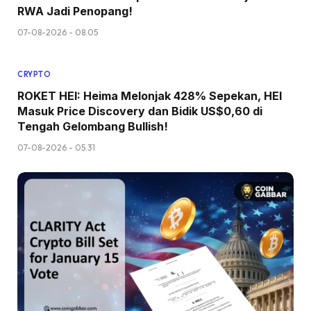
RWA Jadi Penopang!
07-08-2026 - 08.05
CRYPTO
ROKET HEI: Heima Melonjak 428% Sepekan, HEI
Masuk Price Discovery dan Bidik US$0,60 di
Tengah Gelombang Bullish!
07-08-2026 - 05.31