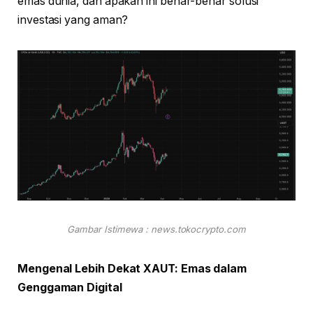
emas dunia, dan apakah ini benar-benar solusi
investasi yang aman?
Gambar Istimewa : news.tokocrypto.com
Mengenal Lebih Dekat XAUT: Emas dalam
Genggaman Digital