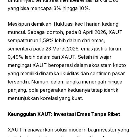
umumnya ditemui saat membeli emas fisik di toko,
yang bisa mencapai 3% hingga 10%.
Meskipun demikian, fluktuasi kecil harian kadang
muncul. Sebagai contoh, pada 8 April 2026, XAUT
sempat turun 1,59% lebih dalam dari emas,
sementara pada 23 Maret 2026, emas justru turun
0,49% lebih dalam dari XAUT. Selisih ini wajar
mengingat XAUT beroperasi dalam ekosistem kripto
yang memiliki dinamika likuiditas dan sentimen pasar
tersendiri. Namun, dalam jangka menengah hingga
panjang, pola pergerakan keduanya tetap identik,
menunjukkan korelasi yang kuat.
Keunggulan XAUT: Investasi Emas Tanpa Ribet
XAUT menawarkan solusi modern bagi investor yang