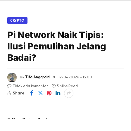
CRYPTO
Pi Network Naik Tipis:
Ilusi Pemulihan Jelang
Badai?
By
Tifa Anggraini
12-04-2026 - 13.00
Tidak ada komentar
3 Mins Read
Share
Editor: BobonSyah