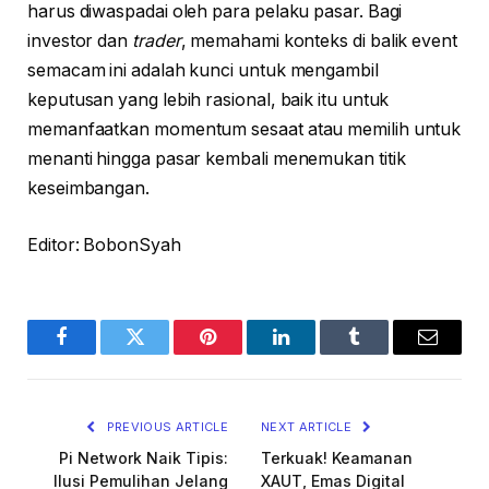
harus diwaspadai oleh para pelaku pasar. Bagi
investor dan
trader
, memahami konteks di balik event
semacam ini adalah kunci untuk mengambil
keputusan yang lebih rasional, baik itu untuk
memanfaatkan momentum sesaat atau memilih untuk
menanti hingga pasar kembali menemukan titik
keseimbangan.
Editor: BobonSyah
Facebook
Twitter
Pinterest
LinkedIn
Tumblr
Email
PREVIOUS ARTICLE
NEXT ARTICLE
Pi Network Naik Tipis:
Terkuak! Keamanan
Ilusi Pemulihan Jelang
XAUT, Emas Digital