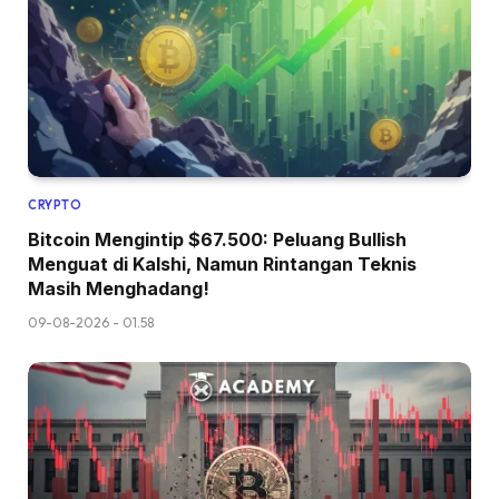
CRYPTO
Bitcoin Mengintip $67.500: Peluang Bullish
Menguat di Kalshi, Namun Rintangan Teknis
Masih Menghadang!
09-08-2026 - 01.58