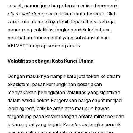
sesaat, namun juga berpotensi memicu fenomena
claim-and-dump
begitu token mulai beredar. Oleh
karena itu, dampaknya lebih tepat dibaca sebagai
pendorong volatilitas jangka pendek ketimbang
perubahan fundamental yang substansial bagi
VELVET," ungkap seorang analis.
Volatilitas sebagai Kata Kunci Utama
Dengan masuknya hampir satu juta token ke dalam
ekosistem, pasar kemungkinan besar akan
menyaksikan peningkatan volatilitas yang signifikan
dalam waktu dekat. Pergerakan harga dapat menjadi
lebih agresif, baik ke arah atas maupun bawah,
tergantung pada keseimbangan antara minat beli dan
tekanan jual yang terjadi. Para
trader
jangka pendek
biasanya akan memanfaatkan momen seperti ini