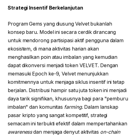
Strategi Insentif Berkelanjutan
Program Gems yang diusung Velvet bukanlah
konsep baru. Model ini secara cerdik dirancang
untuk mendorong partisipasi aktif pengguna dalam
ekosistem, di mana aktivitas harian akan
menghasilkan poin atau imbalan yang kemudian
dapat dikonversi menjadi token VELVET. Dengan
memasuki Epoch ke-9, Velvet menunjukkan
komitmennya untuk menjaga siklus insentif ini tetap
berjalan. Distribusi hampir satu juta token ini menjadi
daya tarik signifikan, khususnya bagi para "pemburu
imbalan" dan komunitas
farming
. Dalam lanskap
pasar kripto yang sangat kompetitif, strategi
semacam ini terbukti efektif dalam mempertahankan
awareness
dan menjaga denyut aktivitas
on-chain