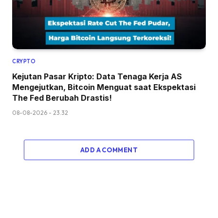
CRYPTO
Kejutan Pasar Kripto: Data Tenaga Kerja AS
Mengejutkan, Bitcoin Menguat saat Ekspektasi
The Fed Berubah Drastis!
08-08-2026 - 23.32
ADD A COMMENT