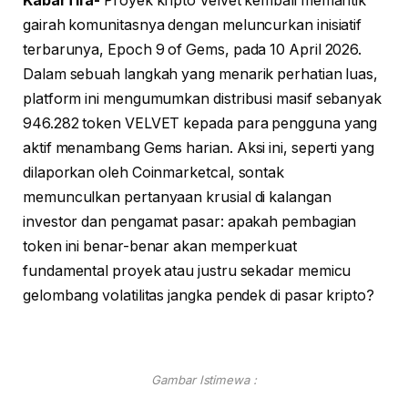
KabarTifa-
Proyek kripto Velvet kembali memantik
gairah komunitasnya dengan meluncurkan inisiatif
terbarunya, Epoch 9 of Gems, pada 10 April 2026.
Dalam sebuah langkah yang menarik perhatian luas,
platform ini mengumumkan distribusi masif sebanyak
946.282 token VELVET kepada para pengguna yang
aktif menambang Gems harian. Aksi ini, seperti yang
dilaporkan oleh Coinmarketcal, sontak
memunculkan pertanyaan krusial di kalangan
investor dan pengamat pasar: apakah pembagian
token ini benar-benar akan memperkuat
fundamental proyek atau justru sekadar memicu
gelombang volatilitas jangka pendek di pasar kripto?
Gambar Istimewa :