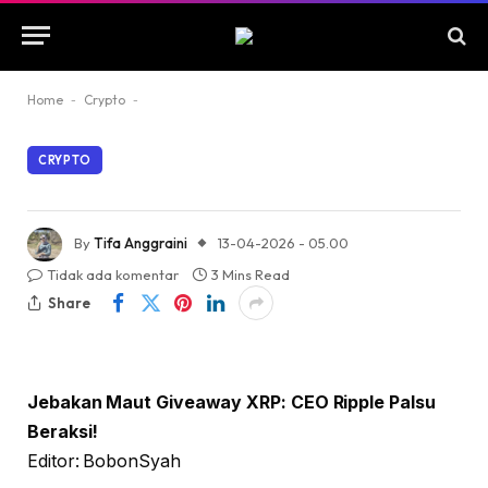
Home
-
Crypto
-
CRYPTO
By
Tifa Anggraini
13-04-2026 - 05.00
Tidak ada komentar
3 Mins Read
Share
Jebakan Maut Giveaway XRP: CEO Ripple Palsu
Beraksi!
Editor: BobonSyah