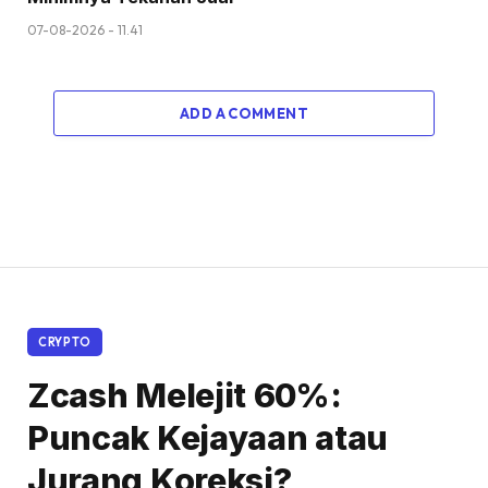
07-08-2026 - 11.41
ADD A COMMENT
CRYPTO
Zcash Melejit 60%:
Puncak Kejayaan atau
Jurang Koreksi?