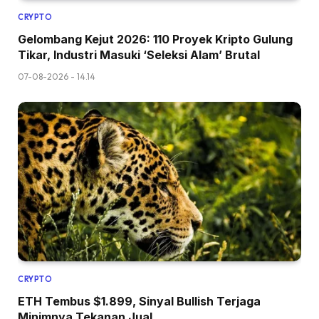
CRYPTO
Gelombang Kejut 2026: 110 Proyek Kripto Gulung
Tikar, Industri Masuki ‘Seleksi Alam’ Brutal
07-08-2026 - 14.14
CRYPTO
ETH Tembus $1.899, Sinyal Bullish Terjaga
Minimnya Tekanan Jual