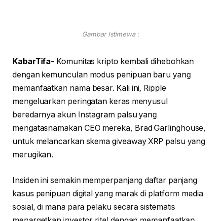
Gambar Istimewa :
KabarTifa-
Komunitas kripto kembali dihebohkan
dengan kemunculan modus penipuan baru yang
memanfaatkan nama besar. Kali ini, Ripple
mengeluarkan peringatan keras menyusul
beredarnya akun Instagram palsu yang
mengatasnamakan CEO mereka, Brad Garlinghouse,
untuk melancarkan skema giveaway XRP palsu yang
merugikan.
Insiden ini semakin memperpanjang daftar panjang
kasus penipuan digital yang marak di platform media
sosial, di mana para pelaku secara sistematis
menargetkan investor ritel dengan memanfaatkan