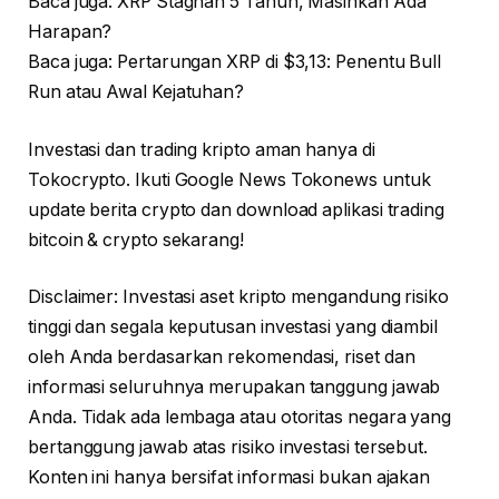
Baca juga: XRP Stagnan 5 Tahun, Masihkah Ada
Harapan?
Baca juga: Pertarungan XRP di $3,13: Penentu Bull
Run atau Awal Kejatuhan?
Investasi dan trading kripto aman hanya di
Tokocrypto. Ikuti Google News Tokonews untuk
update berita crypto dan download aplikasi trading
bitcoin & crypto sekarang!
Disclaimer: Investasi aset kripto mengandung risiko
tinggi dan segala keputusan investasi yang diambil
oleh Anda berdasarkan rekomendasi, riset dan
informasi seluruhnya merupakan tanggung jawab
Anda. Tidak ada lembaga atau otoritas negara yang
bertanggung jawab atas risiko investasi tersebut.
Konten ini hanya bersifat informasi bukan ajakan