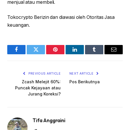
menjual atau membeli.
Tokocrypto Berizin dan diawasi oleh Otoritas Jasa
keuangan.
Facebook
Twitter
Pinterest
LinkedIn
Tumblr
Email
PREVIOUS ARTICLE
NEXT ARTICLE
Zcash Melejit 60%:
Pos Berikutnya
Puncak Kejayaan atau
Jurang Koreksi?
Tifa Anggraini