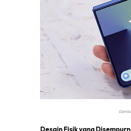
Gambar
Desain Fisik yang Disempu