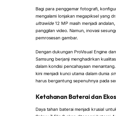
Bagi para penggemar fotografi, konfigu
mengalami lonjakan megapiksel yang d
ultrawide
12 MP masih menjadi andalan,
panggilan video. Namun, inovasi sesun
pemrosesan gambar.
Dengan dukungan ProVisual Engine dan o
Samsung berjanji menghadirkan kualitas 
dalam kondisi pencahayaan menantang. 
kini menjadi kunci utama dalam dunia
sm
harus bergantung sepenuhnya pada senso
Ketahanan Baterai dan Ekosi
Daya tahan baterai menjadi krusial unt