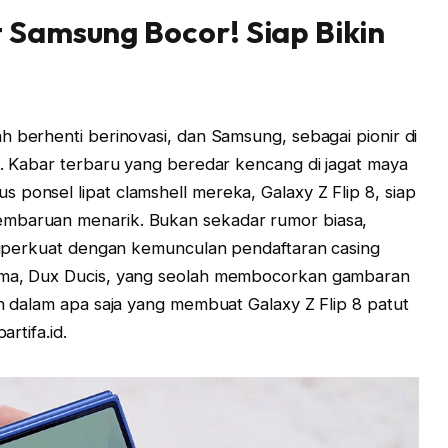
at Samsung Bocor! Siap Bikin
ah berhenti berinovasi, dan Samsung, sebagai pionir di
an. Kabar terbaru yang beredar kencang di jagat maya
 ponsel lipat clamshell mereka, Galaxy Z Flip 8, siap
embaruan menarik. Bukan sekadar rumor biasa,
n diperkuat dengan kemunculan pendaftaran casing
nama, Dux Ducis, yang seolah membocorkan gambaran
ih dalam apa saja yang membuat Galaxy Z Flip 8 patut
artifa.id.