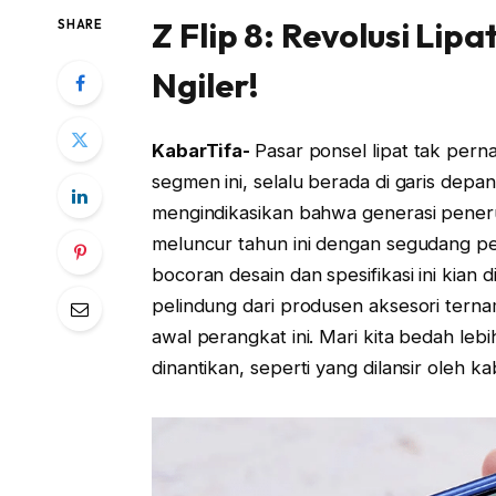
Z Flip 8: Revolusi Lip
SHARE
Ngiler!
KabarTifa-
Pasar ponsel lipat tak pern
segmen ini, selalu berada di garis dep
mengindikasikan bahwa generasi penerus
meluncur tahun ini dengan segudang p
bocoran desain dan spesifikasi ini kia
pelindung dari produsen aksesori ter
awal perangkat ini. Mari kita bedah leb
dinantikan, seperti yang dilansir oleh kab