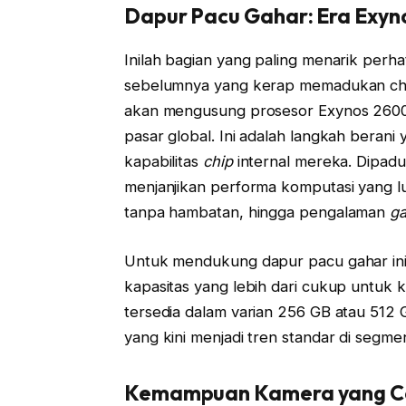
Dapur Pacu Gahar: Era Exy
Inilah bagian yang paling menarik perh
sebelumnya yang kerap memadukan chip
akan mengusung prosesor Exynos 2600 b
pasar global. Ini adalah langkah bera
kapabilitas
chip
internal mereka. Dipadu
menjanjikan performa komputasi yang lua
tanpa hambatan, hingga pengalaman
g
Untuk mendukung dapur pacu gahar ini,
kapasitas yang lebih dari cukup untuk 
tersedia dalam varian 256 GB atau 512
yang kini menjadi tren standar di segm
Kemampuan Kamera yang Ce