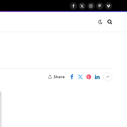
Facebook
X
Instagram
Pinterest
Vimeo
(Twitter)
Share