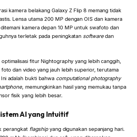
rasi kamera belakang Galaxy Z Flip 8 memang tidak
rastis. Lensa utama 200 MP dengan OIS dan kamera
 ditemani kamera depan 10 MP untuk swafoto dan
gguhnya terletak pada peningkatan
software
dan
ptimalisasi fitur Nightography yang lebih canggih,
foto dan video yang jauh lebih superior, terutama
Ini adalah bukti bahwa
computational photography
artphone
, memungkinkan hasil yang memukau tanpa
r fisik yang lebih besar.
stem AI yang Intuitif
uk perangkat
flagship
yang digunakan sepanjang hari.