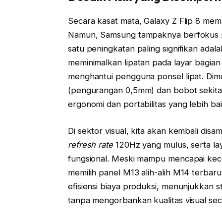
Secara kasat mata, Galaxy Z Flip 8 me
Namun, Samsung tampaknya berfokus pa
satu peningkatan paling signifikan adal
meminimalkan lipatan pada layar bagi
menghantui pengguna ponsel lipat. Dimen
(pengurangan 0,5mm) dan bobot sekit
ergonomi dan portabilitas yang lebih bai
Di sektor visual, kita akan kembali di
refresh rate
120Hz yang mulus, serta lay
fungsional. Meski mampu mencapai kec
memilih panel M13 alih-alih M14 terbar
efisiensi biaya produksi, menunjukkan s
tanpa mengorbankan kualitas visual seca