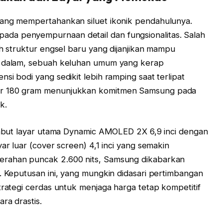
mang mempertahankan siluet ikonik pendahulunya.
da penyempurnaan detail dan fungsionalitas. Salah
ah struktur engsel baru yang dijanjikan mampu
an dalam, sebuah keluhan umum yang kerap
si bodi yang sedikit lebih ramping saat terlipat
ar 180 gram menunjukkan komitmen Samsung pada
k.
sambut layar utama Dynamic AMOLED 2X 6,9 inci dengan
ar luar (cover screen) 4,1 inci yang semakin
erahan puncak 2.600 nits, Samsung dikabarkan
u. Keputusan ini, yang mungkin didasari pertimbangan
trategi cerdas untuk menjaga harga tetap kompetitif
ra drastis.