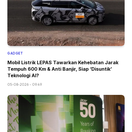
GADGET
Mobil Listrik LEPAS Tawarkan Kehebatan Jarak
Tempuh 600 Km & Anti Banjir, Siap ‘Disuntik’
Teknologi AI?
05-08-2026 - 09.49