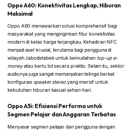
Oppo A60: Konektivitas Lengkap, Hiburan
Maksimal
Oppo A60 menawarkan solusi komprehensif bagi
masyarakat yang menginginkan fitur konektivitas
modern di kelas harga terjangkau. Kehadiran NFC
menjadi aset krusial, terutama bagi pengguna di
wilayah Jabodetabek untuk kemudahan
top-up e-
money
atau kartu tol secara praktis. Selain itu, sektor
audionya juga sangat memanjakan telinga berkat
konfigurasi
speaker stereo
yang imersif untuk
kebutuhan hiburan kasual sehari-hari.
Oppo A5i: Efisiensi Performa untuk
Segmen Pelajar dan Anggaran Terbatas
Menyasar segmen pelajar dan pengguna dengan