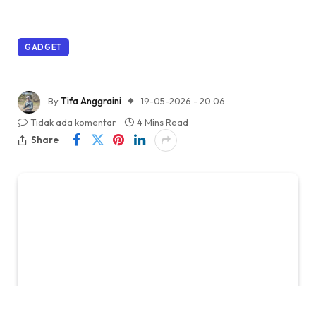
GADGET
By
Tifa Anggraini
19-05-2026 - 20.06
Tidak ada komentar
4 Mins Read
Share