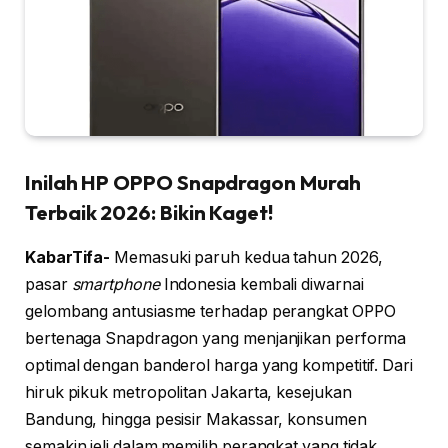
Inilah HP OPPO Snapdragon Murah
Terbaik 2026: Bikin Kaget!
KabarTifa-
Memasuki paruh kedua tahun 2026,
pasar
smartphone
Indonesia kembali diwarnai
gelombang antusiasme terhadap perangkat OPPO
bertenaga Snapdragon yang menjanjikan performa
optimal dengan banderol harga yang kompetitif. Dari
hiruk pikuk metropolitan Jakarta, kesejukan
Bandung, hingga pesisir Makassar, konsumen
semakin jeli dalam memilih perangkat yang tidak