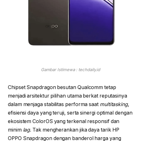
Gambar Istimewa : techdaily.id
Chipset Snapdragon besutan Qualcomm tetap
menjadi arsitektur pilihan utama berkat reputasinya
dalam menjaga stabilitas performa saat
multitasking
,
efisiensi daya yang teruji, serta sinergi optimal dengan
ekosistem ColorOS yang terkenal responsif dan
minim
lag
. Tak mengherankan jika daya tarik HP
OPPO Snapdragon dengan banderol harga yang