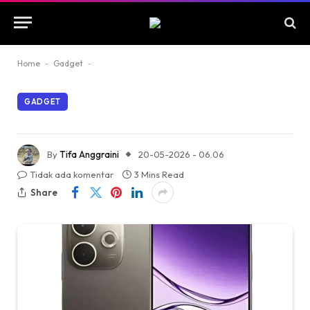
Home
-
Gadget
-
GADGET
By
Tifa Anggraini
20-05-2026 - 06.06
Tidak ada komentar
3 Mins Read
Share