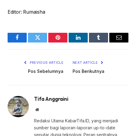
Editor: Rumaisha
Facebook
Twitter
Pinterest
LinkedIn
Tumblr
Email
PREVIOUS ARTICLE
NEXT ARTICLE
Pos Sebelumnya
Pos Berikutnya
Tifa Anggraini
Website
Redaksi Utama KabarTifa.ID, yang menjadi
sumber bagi laporan-laporan up-to-date
seputar dunia teknologi. Peran sentralnya