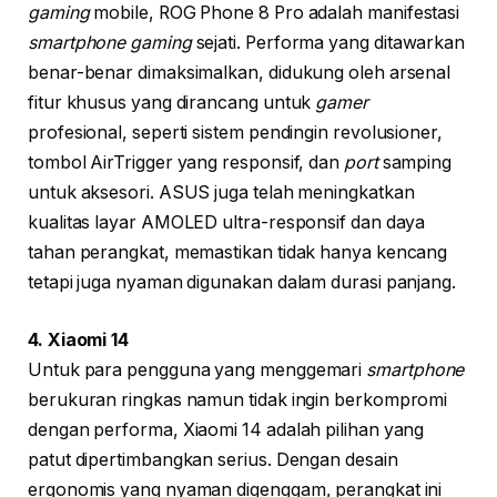
gaming
mobile, ROG Phone 8 Pro adalah manifestasi
smartphone gaming
sejati. Performa yang ditawarkan
benar-benar dimaksimalkan, didukung oleh arsenal
fitur khusus yang dirancang untuk
gamer
profesional, seperti sistem pendingin revolusioner,
tombol AirTrigger yang responsif, dan
port
samping
untuk aksesori. ASUS juga telah meningkatkan
kualitas layar AMOLED ultra-responsif dan daya
tahan perangkat, memastikan tidak hanya kencang
tetapi juga nyaman digunakan dalam durasi panjang.
4. Xiaomi 14
Untuk para pengguna yang menggemari
smartphone
berukuran ringkas namun tidak ingin berkompromi
dengan performa, Xiaomi 14 adalah pilihan yang
patut dipertimbangkan serius. Dengan desain
ergonomis yang nyaman digenggam, perangkat ini