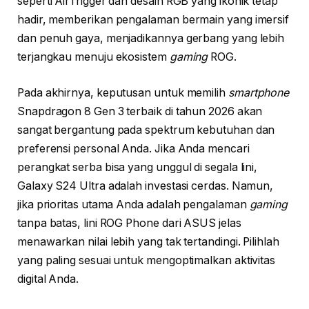
seperti AirTrigger dan desain RGB yang ikonik tetap
hadir, memberikan pengalaman bermain yang imersif
dan penuh gaya, menjadikannya gerbang yang lebih
terjangkau menuju ekosistem
gaming
ROG.
Pada akhirnya, keputusan untuk memilih
smartphone
Snapdragon 8 Gen 3 terbaik di tahun 2026 akan
sangat bergantung pada spektrum kebutuhan dan
preferensi personal Anda. Jika Anda mencari
perangkat serba bisa yang unggul di segala lini,
Galaxy S24 Ultra adalah investasi cerdas. Namun,
jika prioritas utama Anda adalah pengalaman
gaming
tanpa batas, lini ROG Phone dari ASUS jelas
menawarkan nilai lebih yang tak tertandingi. Pilihlah
yang paling sesuai untuk mengoptimalkan aktivitas
digital Anda.