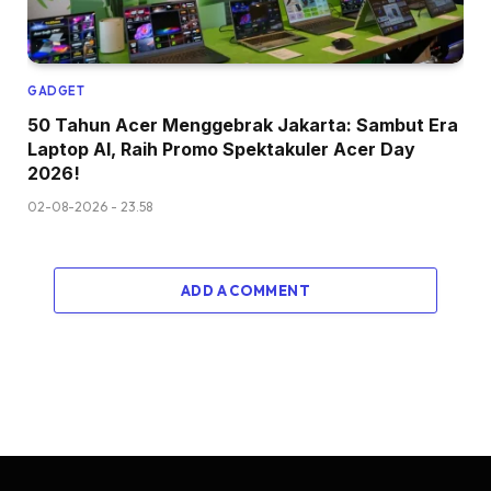
GADGET
50 Tahun Acer Menggebrak Jakarta: Sambut Era
Laptop AI, Raih Promo Spektakuler Acer Day
2026!
02-08-2026 - 23.58
ADD A COMMENT