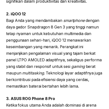
signifikan dalam produktivitas dan kreativitas.
2. iQOO 12
Bagi Anda yang mendambakan
smartphone
dengan
daya gedor Snapdragon 8 Gen 3 yang tinggi namun
tetap nyaman untuk kebutuhan multimedia dan
penggunaan sehari-hari, iQOO 12 menawarkan
keseimbangan yang menarik. Perangkat ini
menjanjikan pengalaman visual yang tajam berkat
panel LTPO AMOLED adaptifnya, sekaligus performa
yang stabil dan responsif untuk sesi
gaming
berat
maupun
multitasking
. Teknologi layar adaptifnya juga
berkontribusi pada efisiensi daya yang cerdas,
memastikan baterai bertahan lebih lama.
3. ASUS ROG Phone 8 Pro
Ketika fokus utama Anda adalah dominasi di arena