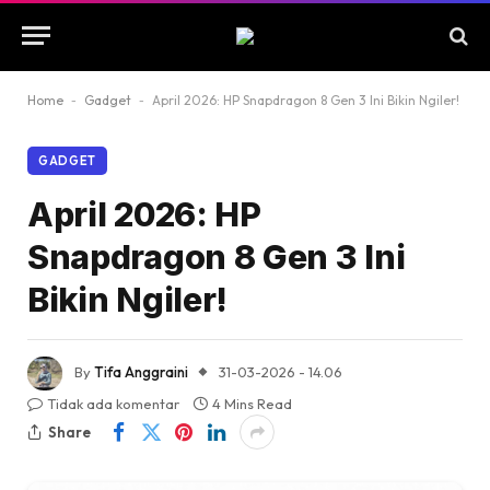
Home
-
Gadget
-
April 2026: HP Snapdragon 8 Gen 3 Ini Bikin Ngiler!
GADGET
April 2026: HP
Snapdragon 8 Gen 3 Ini
Bikin Ngiler!
By
Tifa Anggraini
31-03-2026 - 14.06
Tidak ada komentar
4 Mins Read
Share