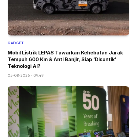
GADGET
Mobil Listrik LEPAS Tawarkan Kehebatan Jarak
Tempuh 600 Km & Anti Banjir, Siap ‘Disuntik’
Teknologi AI?
05-08-2026 - 09.49