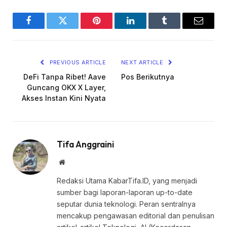
Facebook
Twitter
Pinterest
LinkedIn
Tumblr
Email
PREVIOUS ARTICLE
NEXT ARTICLE
DeFi Tanpa Ribet! Aave
Pos Berikutnya
Guncang OKX X Layer,
Akses Instan Kini Nyata
Tifa Anggraini
Website
Redaksi Utama KabarTifa.ID, yang menjadi
sumber bagi laporan-laporan up-to-date
seputar dunia teknologi. Peran sentralnya
mencakup pengawasan editorial dan penulisan