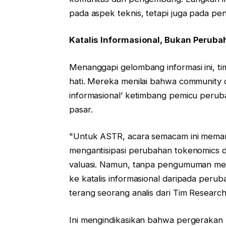
pada aspek teknis, tetapi juga pada peng
Katalis Informasional, Bukan Perub
Menanggapi gelombang informasi ini, ti
hati. Mereka menilai bahwa community ca
informasional’ ketimbang pemicu perub
pasar.
"Untuk ASTR, acara semacam ini meman
mengantisipasi perubahan tokenomics 
valuasi. Namun, tanpa pengumuman meka
ke katalis informasional daripada perub
terang seorang analis dari Tim Researc
Ini mengindikasikan bahwa pergeraka