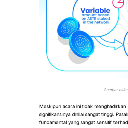
Gambar Istime
Meskipun acara ini tidak menghadirkan p
signifikansinya dinilai sangat tinggi. 
fundamental yang sangat sensitif terhada