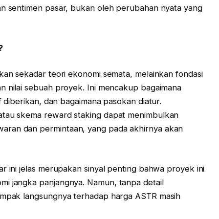
dan sentimen pasar, bukan oleh perubahan nyata yang
?
ukan sekadar teori ekonomi semata, melainkan fondasi
an nilai sebuah proyek. Ini mencakup bagaimana
if diberikan, dan bagaimana pasokan diatur.
 atau skema reward staking dapat menimbulkan
aran dan permintaan, yang pada akhirnya akan
r ini jelas merupakan sinyal penting bahwa proyek ini
mi jangka panjangnya. Namun, tanpa detail
dampak langsungnya terhadap harga ASTR masih