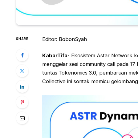
Editor: BobonSyah
SHARE
KabarTifa-
Ekosistem Astar Network ke
menggelar sesi community call pada 17 
tuntas Tokenomics 3.0, pembaruan meka
Collective ini sontak memicu gelombang