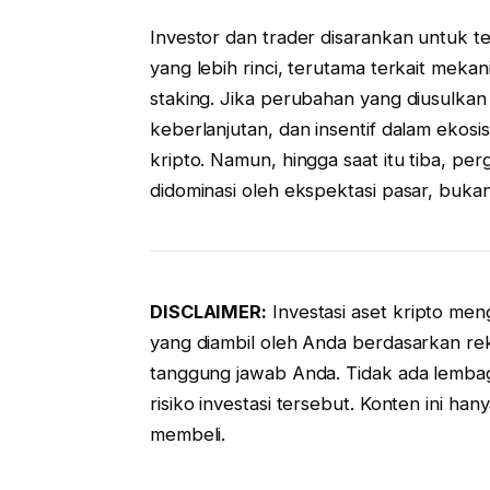
Investor dan trader disarankan untuk
yang lebih rinci, terutama terkait mek
staking. Jika perubahan yang diusulkan
keberlanjutan, dan insentif dalam ekos
kripto. Namun, hingga saat itu tiba, p
didominasi oleh ekspektasi pasar, bukan
DISCLAIMER:
Investasi aset kripto men
yang diambil oleh Anda berdasarkan re
tanggung jawab Anda. Tidak ada lembag
risiko investasi tersebut. Konten ini ha
membeli.