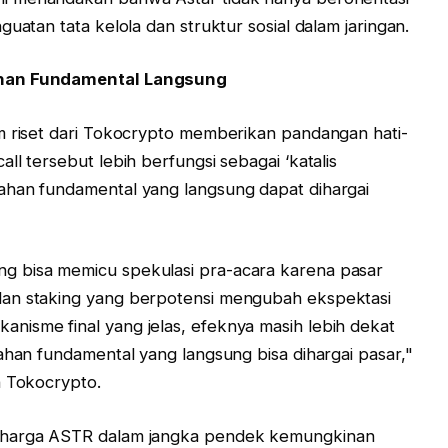
uatan tata kelola dan struktur sosial dalam jaringan.
ahan Fundamental Langsung
m riset dari Tokocrypto memberikan pandangan hati-
ll tersebut lebih berfungsi sebagai ‘katalis
ahan fundamental yang langsung dapat dihargai
g bisa memicu spekulasi pra-acara karena pasar
dan staking yang berpotensi mengubah ekspektasi
nisme final yang jelas, efeknya masih lebih dekat
ahan fundamental yang langsung bisa dihargai pasar,"
h Tokocrypto.
n harga ASTR dalam jangka pendek kemungkinan