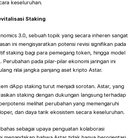
ecara keseluruhan.
italisasi Staking
omics 3.0, sebuah topik yang secara inheren sangat
san ini mengisyaratkan potensi revisi signifikan pada
tif staking bagi para pemegang token, hingga model
 Perubahan pada pilar-pilar ekonomi jaringan ini
ng nilai jangka panjang aset kripto Astar.
em dApp staking turut menjadi sorotan. Astar, yang
grasikan staking dengan dukungan langsung terhadap
, berpotensi melihat perubahan yang memengaruhi
oper, dan daya tarik ekosistem secara keseluruhan.
ga dibahas sebagai upaya penguatan kolaborasi
i menandakan bahwa Astar tidak hanya berorientasi