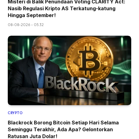
Misteri di Balik Penundaan Voting CLARITY Act:
Nasib Regulasi Kripto AS Terkatung-katung
Hingga September!
08-08-2026 - 05.32
CRYPTO
Blackrock Borong Bitcoin Setiap Hari Selama
Seminggu Terakhir, Ada Apa? Gelontorkan
Ratusan Juta Dolar!