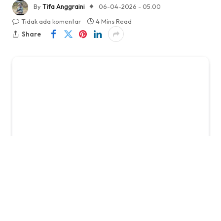
By
Tifa Anggraini
06-04-2026 - 05.00
Tidak ada komentar
4 Mins Read
Share
Guncangan Stablecoin: XRP Siap Melaju ke $2?