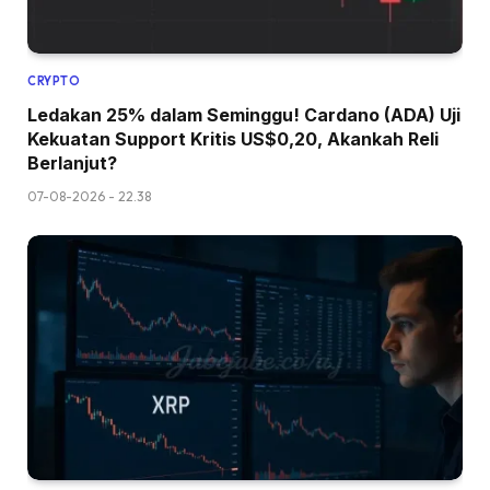
CRYPTO
Ledakan 25% dalam Seminggu! Cardano (ADA) Uji
Kekuatan Support Kritis US$0,20, Akankah Reli
Berlanjut?
07-08-2026 - 22.38