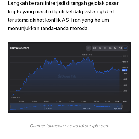
Langkah berani ini terjadi di tengah gejolak pasar
kripto yang masih diliputi ketidakpastian global,
terutama akibat konflik AS-Iran yang belum
menunjukkan tanda-tanda mereda.
Gambar Istimewa : news.tokocrypto.com