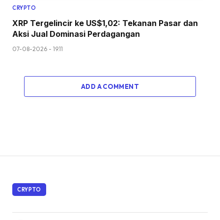
CRYPTO
XRP Tergelincir ke US$1,02: Tekanan Pasar dan
Aksi Jual Dominasi Perdagangan
07-08-2026 - 19.11
ADD A COMMENT
CRYPTO