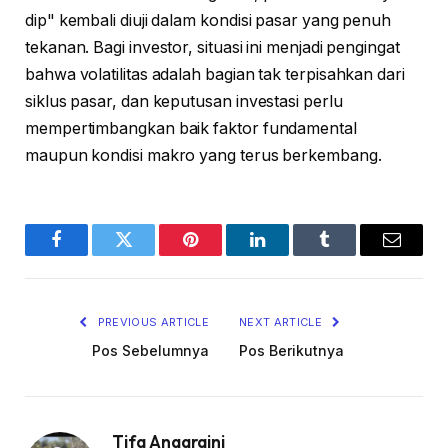
dip" kembali diuji dalam kondisi pasar yang penuh
tekanan. Bagi investor, situasi ini menjadi pengingat
bahwa volatilitas adalah bagian tak terpisahkan dari
siklus pasar, dan keputusan investasi perlu
mempertimbangkan baik faktor fundamental
maupun kondisi makro yang terus berkembang.
Facebook
Twitter
Pinterest
LinkedIn
Tumblr
Email
PREVIOUS ARTICLE
NEXT ARTICLE
Pos Sebelumnya
Pos Berikutnya
Tifa Anggraini