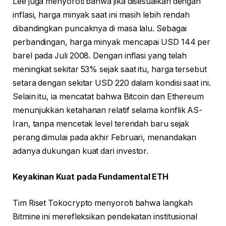
Lee juga menyoroti bahwa jika disesuaikan dengan
inflasi, harga minyak saat ini masih lebih rendah
dibandingkan puncaknya di masa lalu. Sebagai
perbandingan, harga minyak mencapai USD 144 per
barel pada Juli 2008. Dengan inflasi yang telah
meningkat sekitar 53% sejak saat itu, harga tersebut
setara dengan sekitar USD 220 dalam kondisi saat ini.
Selain itu, ia mencatat bahwa Bitcoin dan Ethereum
menunjukkan ketahanan relatif selama konflik AS-
Iran, tanpa mencetak level terendah baru sejak
perang dimulai pada akhir Februari, menandakan
adanya dukungan kuat dari investor.
Keyakinan Kuat pada Fundamental ETH
Tim Riset Tokocrypto menyoroti bahwa langkah
Bitmine ini merefleksikan pendekatan institusional