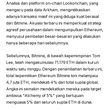
Analisis dari platform on-chain Lookonchain, yang
mengacu pada data Arkham, mengindikasikan
adanya transaksi masif ini yang diduga kuat berasal
dari Bitmine. Akuisisi terbaru ini memperkuat strategi
agresif perusahaan dalam mengumpulkan Ethereum,
menyusul pembelian besar-besaran yang dilakukan
hanya beberapa hari sebelumnya.
Sebelumnya, Bitmine, di bawah kepemimpinan Tom
Lee, telah mengakumulasi 71.179 ETH dalam kurun
waktu satu minggu. Dengan penambahan terbaru ini,
total kepemilikan Ethereum Bitmine kini melampaui
4,7 juta ETH, mendekati 4% dari total suplai global.
Angka ini semakin mendekatkan mereka pada target
ambisius "Alchemy of 5%" yang bertujuan
menguasai 5% dari seluruh suplai ETH di dunia.