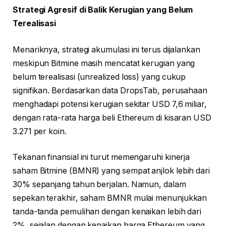
Strategi Agresif di Balik Kerugian yang Belum
Terealisasi
Menariknya, strategi akumulasi ini terus dijalankan
meskipun Bitmine masih mencatat kerugian yang
belum terealisasi (unrealized loss) yang cukup
signifikan. Berdasarkan data DropsTab, perusahaan
menghadapi potensi kerugian sekitar USD 7,6 miliar,
dengan rata-rata harga beli Ethereum di kisaran USD
3.271 per koin.
Tekanan finansial ini turut memengaruhi kinerja
saham Bitmine (BMNR) yang sempat anjlok lebih dari
30% sepanjang tahun berjalan. Namun, dalam
sepekan terakhir, saham BMNR mulai menunjukkan
tanda-tanda pemulihan dengan kenaikan lebih dari
2%, sejalan dengan kenaikan harga Ethereum yang