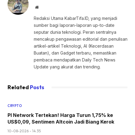
Website
Redaksi Utama KabarTifa.ID, yang menjadi
sumber bagi laporan-laporan up-to-date
seputar dunia teknologi. Peran sentralnya
mencakup pengawasan editorial dan penulisan
artikel-artikel Teknologi, AI (Kecerdasan
Buatan), dan Gadget terbaru, memastikan
pembaca mendapatkan Daily Tech News
Update yang akurat dan trending.
Related
Posts
CRYPTO
PI Network Tertekan! Harga Turun 1,75% ke
US$0,09, Sentimen Altcoin Jadi Biang Kerok
10-08-2026 - 14.35