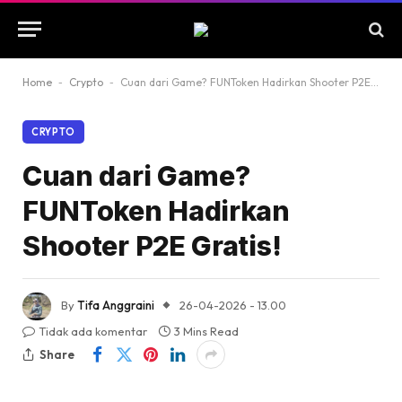
Home
-
Crypto
-
Cuan dari Game? FUNToken Hadirkan Shooter P2E Gratis!
CRYPTO
Cuan dari Game?
FUNToken Hadirkan
Shooter P2E Gratis!
By
Tifa Anggraini
26-04-2026 - 13.00
Tidak ada komentar
3 Mins Read
Share