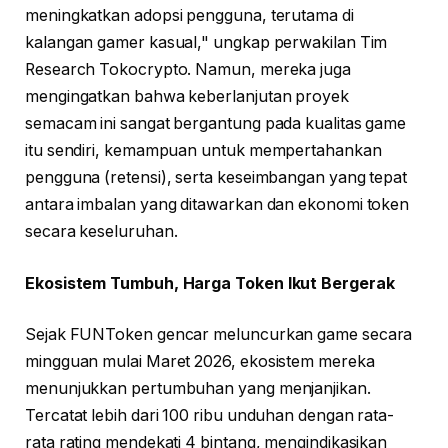
meningkatkan adopsi pengguna, terutama di
kalangan gamer kasual," ungkap perwakilan Tim
Research Tokocrypto. Namun, mereka juga
mengingatkan bahwa keberlanjutan proyek
semacam ini sangat bergantung pada kualitas game
itu sendiri, kemampuan untuk mempertahankan
pengguna (retensi), serta keseimbangan yang tepat
antara imbalan yang ditawarkan dan ekonomi token
secara keseluruhan.
Ekosistem Tumbuh, Harga Token Ikut Bergerak
Sejak FUNToken gencar meluncurkan game secara
mingguan mulai Maret 2026, ekosistem mereka
menunjukkan pertumbuhan yang menjanjikan.
Tercatat lebih dari 100 ribu unduhan dengan rata-
rata rating mendekati 4 bintang, mengindikasikan