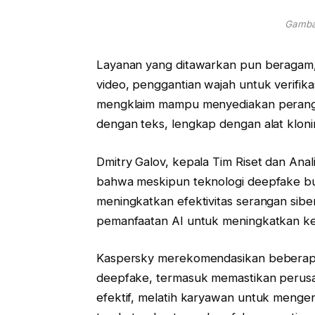
Gambar
Layanan yang ditawarkan pun beragam,
video, penggantian wajah untuk verifik
mengklaim mampu menyediakan perangk
dengan teks, lengkap dengan alat kloni
Dmitry Galov, kepala Tim Riset dan Ana
bahwa meskipun teknologi deepfake 
meningkatkan efektivitas serangan sibe
pemanfaatan AI untuk meningkatkan ke
Kaspersky merekomendasikan beberapa 
deepfake, termasuk memastikan perusa
efektif, melatih karyawan untuk menge