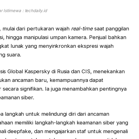
 Istimewa : techdaily.id
 mulai dari pertukaran wajah
real-time
saat panggilan
asi, hingga manipulasi umpan kamera. Penjual bahkan
at lunak yang menyinkronkan ekspresi wajah
ng suara.
lisis Global Kaspersky di Rusia dan CIS, menekankan
bukan ancaman baru, kemampuannya dapat
r secara signifikan. Ia juga menambahkan pentingnya
amanan siber.
langkah untuk melindungi diri dari ancaman
haan memiliki langkah-langkah keamanan siber yang
nali deepfake, dan mengajarkan staf untuk mengenali