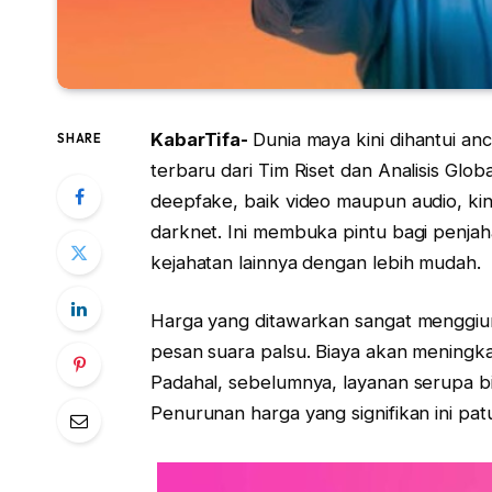
KabarTifa-
Dunia maya kini dihantui a
SHARE
terbaru dari Tim Riset dan Analisis G
deepfake, baik video maupun audio, kin
darknet. Ini membuka pintu bagi penjah
kejahatan lainnya dengan lebih mudah.
Harga yang ditawarkan sangat menggiur
pesan suara palsu. Biaya akan meningka
Padahal, sebelumnya, layanan serupa b
Penurunan harga yang signifikan ini pat