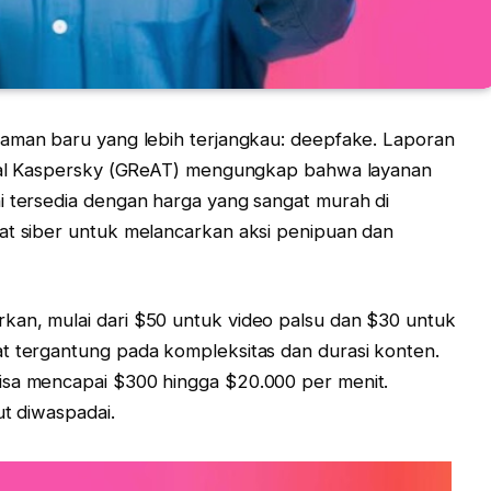
ncaman baru yang lebih terjangkau: deepfake. Laporan
lobal Kaspersky (GReAT) mengungkap bahwa layanan
i tersedia dengan harga yang sangat murah di
at siber untuk melancarkan aksi penipuan dan
kan, mulai dari $50 untuk video palsu dan $30 untuk
t tergantung pada kompleksitas dan durasi konten.
isa mencapai $300 hingga $20.000 per menit.
ut diwaspadai.