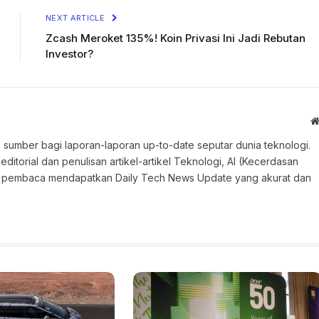
NEXT ARTICLE
Zcash Meroket 135%! Koin Privasi Ini Jadi Rebutan
Investor?
 sumber bagi laporan-laporan up-to-date seputar dunia teknologi.
torial dan penulisan artikel-artikel Teknologi, AI (Kecerdasan
an pembaca mendapatkan Daily Tech News Update yang akurat dan