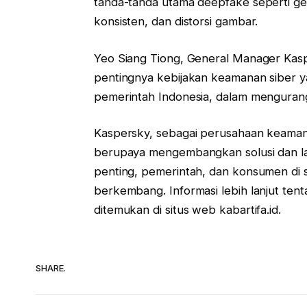
tanda-tanda utama deepfake seperti ge
konsisten, dan distorsi gambar.
Yeo Siang Tiong, General Manager Kasp
pentingnya kebijakan keamanan siber ya
pemerintah Indonesia, dalam mengura
Kaspersky, sebagai perusahaan keamanan
berupaya mengembangkan solusi dan laya
penting, pemerintah, dan konsumen di s
berkembang. Informasi lebih lanjut ten
ditemukan di situs web kabartifa.id.
SHARE.