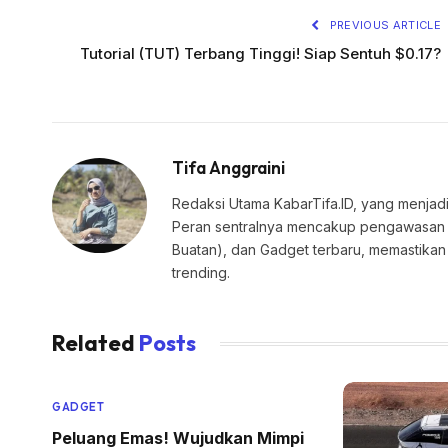
PREVIOUS ARTICLE
Tutorial (TUT) Terbang Tinggi! Siap Sentuh $0.17?
Tifa Anggraini
Redaksi Utama KabarTifa.ID, yang menjadi
Peran sentralnya mencakup pengawasan edi
Buatan), dan Gadget terbaru, memastik
trending.
Related
Posts
GADGET
Peluang Emas! Wujudkan Mimpi