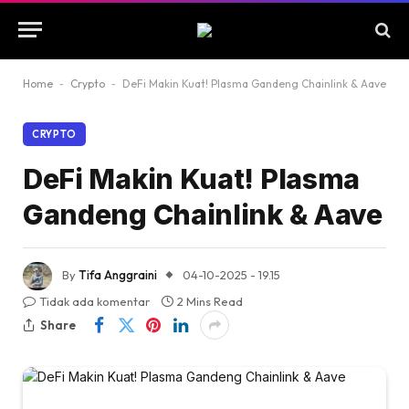
Home
-
Crypto
-
DeFi Makin Kuat! Plasma Gandeng Chainlink & Aave
CRYPTO
DeFi Makin Kuat! Plasma
Gandeng Chainlink & Aave
By
Tifa Anggraini
04-10-2025 - 19.15
Tidak ada komentar
2 Mins Read
Share