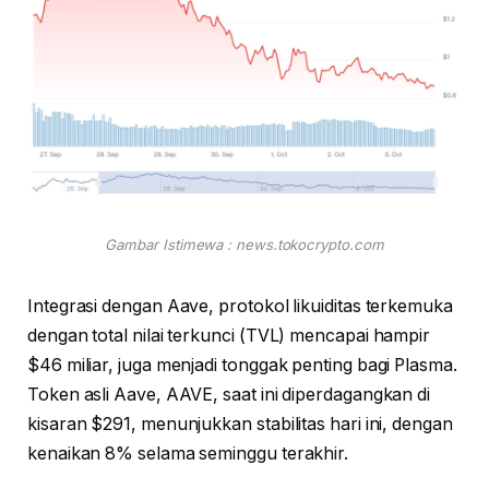
Gambar Istimewa : news.tokocrypto.com
Integrasi dengan Aave, protokol likuiditas terkemuka
dengan total nilai terkunci (TVL) mencapai hampir
$46 miliar, juga menjadi tonggak penting bagi Plasma.
Token asli Aave, AAVE, saat ini diperdagangkan di
kisaran $291, menunjukkan stabilitas hari ini, dengan
kenaikan 8% selama seminggu terakhir.