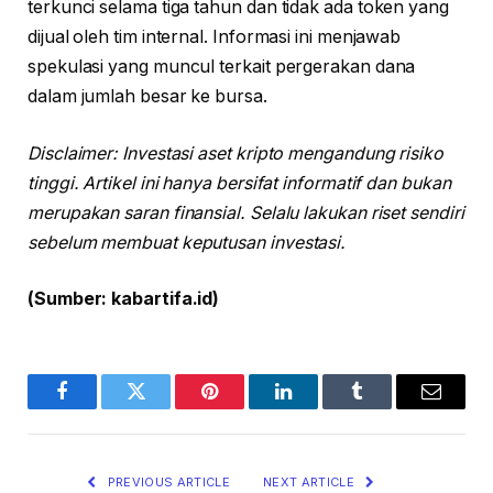
terkunci selama tiga tahun dan tidak ada token yang
dijual oleh tim internal. Informasi ini menjawab
spekulasi yang muncul terkait pergerakan dana
dalam jumlah besar ke bursa.
Disclaimer: Investasi aset kripto mengandung risiko
tinggi. Artikel ini hanya bersifat informatif dan bukan
merupakan saran finansial. Selalu lakukan riset sendiri
sebelum membuat keputusan investasi.
(Sumber: kabartifa.id)
Facebook
Twitter
Pinterest
LinkedIn
Tumblr
Email
PREVIOUS ARTICLE
NEXT ARTICLE