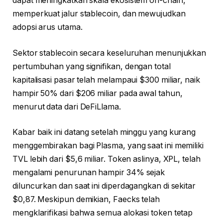
dapat meningkatkan skala ekosistem on-chain,
memperkuat jalur stablecoin, dan mewujudkan
adopsi arus utama.
Sektor stablecoin secara keseluruhan menunjukkan
pertumbuhan yang signifikan, dengan total
kapitalisasi pasar telah melampaui $300 miliar, naik
hampir 50% dari $206 miliar pada awal tahun,
menurut data dari DeFiLlama.
Kabar baik ini datang setelah minggu yang kurang
menggembirakan bagi Plasma, yang saat ini memiliki
TVL lebih dari $5,6 miliar. Token aslinya, XPL, telah
mengalami penurunan hampir 34% sejak
diluncurkan dan saat ini diperdagangkan di sekitar
$0,87. Meskipun demikian, Faecks telah
mengklarifikasi bahwa semua alokasi token tetap