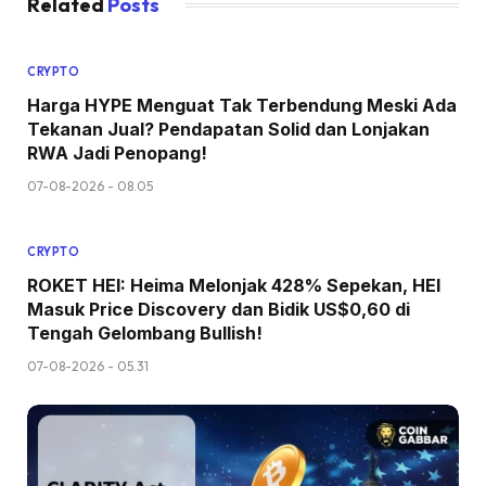
Related
Posts
CRYPTO
Harga HYPE Menguat Tak Terbendung Meski Ada
Tekanan Jual? Pendapatan Solid dan Lonjakan
RWA Jadi Penopang!
07-08-2026 - 08.05
CRYPTO
ROKET HEI: Heima Melonjak 428% Sepekan, HEI
Masuk Price Discovery dan Bidik US$0,60 di
Tengah Gelombang Bullish!
07-08-2026 - 05.31