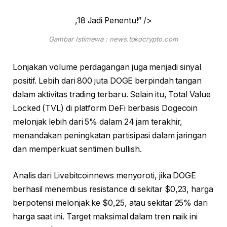
,18 Jadi Penentu!” />
Gambar Istimewa : news.tokocrypto.com
Lonjakan volume perdagangan juga menjadi sinyal
positif. Lebih dari 800 juta DOGE berpindah tangan
dalam aktivitas trading terbaru. Selain itu, Total Value
Locked (TVL) di platform DeFi berbasis Dogecoin
melonjak lebih dari 5% dalam 24 jam terakhir,
menandakan peningkatan partisipasi dalam jaringan
dan memperkuat sentimen bullish.
Analis dari Livebitcoinnews menyoroti, jika DOGE
berhasil menembus resistance di sekitar $0,23, harga
berpotensi melonjak ke $0,25, atau sekitar 25% dari
harga saat ini. Target maksimal dalam tren naik ini