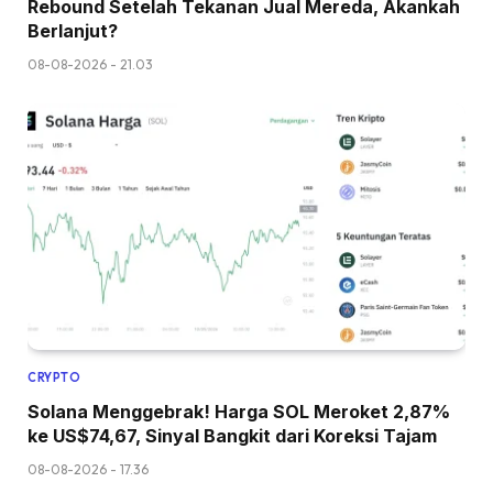
Rebound Setelah Tekanan Jual Mereda, Akankah
Berlanjut?
08-08-2026 - 21.03
CRYPTO
Solana Menggebrak! Harga SOL Meroket 2,87%
ke US$74,67, Sinyal Bangkit dari Koreksi Tajam
08-08-2026 - 17.36