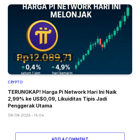
CRYPTO
TERUNGKAP! Harga Pi Network Hari Ini Naik
2,99% ke US$0,09, Likuiditas Tipis Jadi
Penggerak Utama
08-08-2026 - 14.04
ADD A COMMENT