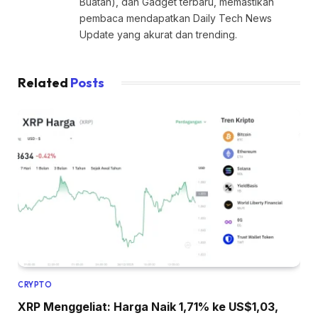
Buatan), dan Gadget terbaru, memastikan
pembaca mendapatkan Daily Tech News
Update yang akurat dan trending.
Related
Posts
CRYPTO
XRP Menggeliat: Harga Naik 1,71% ke US$1,03,