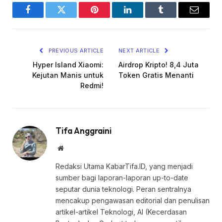
Facebook
Twitter
Pinterest
LinkedIn
Tumblr
Email
PREVIOUS ARTICLE
NEXT ARTICLE
Hyper Island Xiaomi:
Airdrop Kripto! 8,4 Juta
Kejutan Manis untuk
Token Gratis Menanti
Redmi!
Tifa Anggraini
Website
Redaksi Utama KabarTifa.ID, yang menjadi
sumber bagi laporan-laporan up-to-date
seputar dunia teknologi. Peran sentralnya
mencakup pengawasan editorial dan penulisan
artikel-artikel Teknologi, AI (Kecerdasan