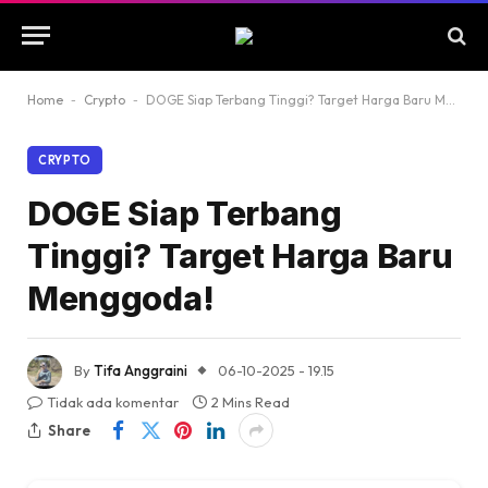
Home
-
Crypto
-
DOGE Siap Terbang Tinggi? Target Harga Baru Menggoda!
CRYPTO
DOGE Siap Terbang
Tinggi? Target Harga Baru
Menggoda!
By
Tifa Anggraini
06-10-2025 - 19.15
Tidak ada komentar
2 Mins Read
Share