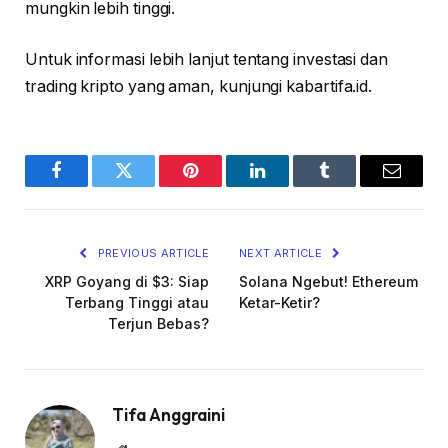
mungkin lebih tinggi.
Untuk informasi lebih lanjut tentang investasi dan
trading kripto yang aman, kunjungi kabartifa.id.
Facebook
Twitter
Pinterest
LinkedIn
Tumblr
Email
PREVIOUS ARTICLE
NEXT ARTICLE
XRP Goyang di $3: Siap
Solana Ngebut! Ethereum
Terbang Tinggi atau
Ketar-Ketir?
Terjun Bebas?
Tifa Anggraini