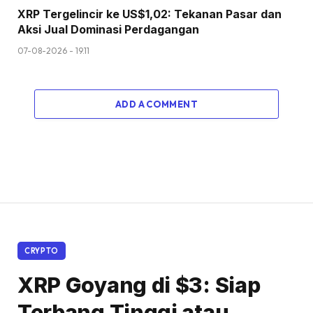
XRP Tergelincir ke US$1,02: Tekanan Pasar dan
Aksi Jual Dominasi Perdagangan
07-08-2026 - 19.11
ADD A COMMENT
CRYPTO
XRP Goyang di $3: Siap
Terbang Tinggi atau