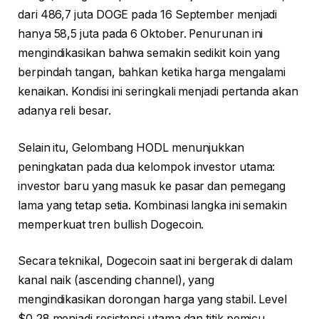
dari 486,7 juta DOGE pada 16 September menjadi
hanya 58,5 juta pada 6 Oktober. Penurunan ini
mengindikasikan bahwa semakin sedikit koin yang
berpindah tangan, bahkan ketika harga mengalami
kenaikan. Kondisi ini seringkali menjadi pertanda akan
adanya reli besar.
Selain itu, Gelombang HODL menunjukkan
peningkatan pada dua kelompok investor utama:
investor baru yang masuk ke pasar dan pemegang
lama yang tetap setia. Kombinasi langka ini semakin
memperkuat tren bullish Dogecoin.
Secara teknikal, Dogecoin saat ini bergerak di dalam
kanal naik (ascending channel), yang
mengindikasikan dorongan harga yang stabil. Level
$0,28 menjadi resistensi utama dan titik pemicu