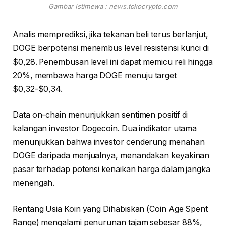
Gambar Istimewa : news.tokocrypto.com
Analis memprediksi, jika tekanan beli terus berlanjut,
DOGE berpotensi menembus level resistensi kunci di
$0,28. Penembusan level ini dapat memicu reli hingga
20%, membawa harga DOGE menuju target
$0,32-$0,34.
Data on-chain menunjukkan sentimen positif di
kalangan investor Dogecoin. Dua indikator utama
menunjukkan bahwa investor cenderung menahan
DOGE daripada menjualnya, menandakan keyakinan
pasar terhadap potensi kenaikan harga dalam jangka
menengah.
Rentang Usia Koin yang Dihabiskan (Coin Age Spent
Range) mengalami penurunan tajam sebesar 88%,