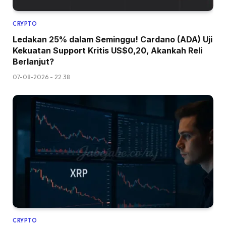
CRYPTO
Ledakan 25% dalam Seminggu! Cardano (ADA) Uji
Kekuatan Support Kritis US$0,20, Akankah Reli
Berlanjut?
07-08-2026 - 22.38
CRYPTO