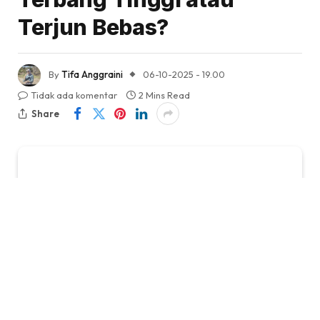
Terjun Bebas?
By
Tifa Anggraini
06-10-2025 - 19.00
Tidak ada komentar
2 Mins Read
Share