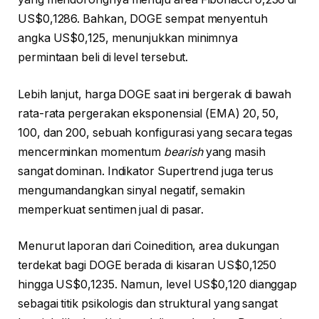
US$0,1286. Bahkan, DOGE sempat menyentuh
angka US$0,125, menunjukkan minimnya
permintaan beli di level tersebut.
Lebih lanjut, harga DOGE saat ini bergerak di bawah
rata-rata pergerakan eksponensial (EMA) 20, 50,
100, dan 200, sebuah konfigurasi yang secara tegas
mencerminkan momentum
bearish
yang masih
sangat dominan. Indikator Supertrend juga terus
mengumandangkan sinyal negatif, semakin
memperkuat sentimen jual di pasar.
Menurut laporan dari Coinedition, area dukungan
terdekat bagi DOGE berada di kisaran US$0,1250
hingga US$0,1235. Namun, level US$0,120 dianggap
sebagai titik psikologis dan struktural yang sangat