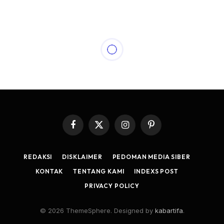
Facebook
X
Instagram
Pinterest
(Twitter)
REDAKSI
DISKLAIMER
PEDOMAN MEDIA SIBER
KONTAK
TENTANG KAMI
INDEXS POST
PRIVACY POLICY
© 2026 ThemeSphere. Designed by
kabartifa
.