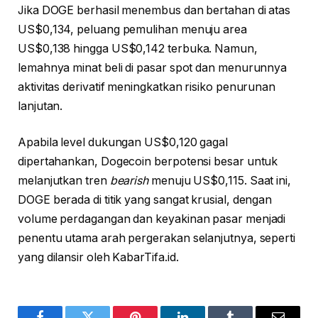
Jika DOGE berhasil menembus dan bertahan di atas
US$0,134, peluang pemulihan menuju area
US$0,138 hingga US$0,142 terbuka. Namun,
lemahnya minat beli di pasar spot dan menurunnya
aktivitas derivatif meningkatkan risiko penurunan
lanjutan.
Apabila level dukungan US$0,120 gagal
dipertahankan, Dogecoin berpotensi besar untuk
melanjutkan tren
bearish
menuju US$0,115. Saat ini,
DOGE berada di titik yang sangat krusial, dengan
volume perdagangan dan keyakinan pasar menjadi
penentu utama arah pergerakan selanjutnya, seperti
yang dilansir oleh KabarTifa.id.