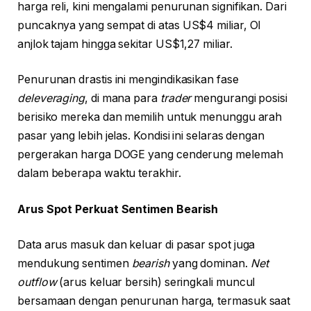
harga reli, kini mengalami penurunan signifikan. Dari
puncaknya yang sempat di atas US$4 miliar, OI
anjlok tajam hingga sekitar US$1,27 miliar.
Penurunan drastis ini mengindikasikan fase
deleveraging
, di mana para
trader
mengurangi posisi
berisiko mereka dan memilih untuk menunggu arah
pasar yang lebih jelas. Kondisi ini selaras dengan
pergerakan harga DOGE yang cenderung melemah
dalam beberapa waktu terakhir.
Arus Spot Perkuat Sentimen Bearish
Data arus masuk dan keluar di pasar spot juga
mendukung sentimen
bearish
yang dominan.
Net
outflow
(arus keluar bersih) seringkali muncul
bersamaan dengan penurunan harga, termasuk saat