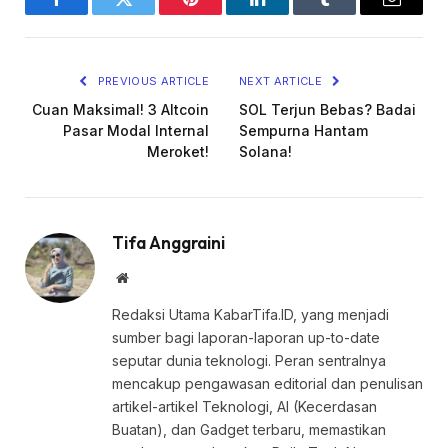
Facebook
Twitter
Pinterest
LinkedIn
Tumblr
Email
PREVIOUS ARTICLE
NEXT ARTICLE
Cuan Maksimal! 3 Altcoin
SOL Terjun Bebas? Badai
Pasar Modal Internal
Sempurna Hantam
Meroket!
Solana!
Tifa Anggraini
Website
Redaksi Utama KabarTifa.ID, yang menjadi
sumber bagi laporan-laporan up-to-date
seputar dunia teknologi. Peran sentralnya
mencakup pengawasan editorial dan penulisan
artikel-artikel Teknologi, AI (Kecerdasan
Buatan), dan Gadget terbaru, memastikan