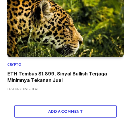
CRYPTO
ETH Tembus $1.899, Sinyal Bullish Terjaga
Minimnya Tekanan Jual
07-08-2026 - 11.41
ADD A COMMENT