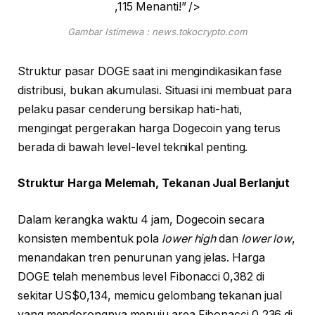
,115 Menanti!” />
Gambar Istimewa : news.tokocrypto.com
Struktur pasar DOGE saat ini mengindikasikan fase
distribusi, bukan akumulasi. Situasi ini membuat para
pelaku pasar cenderung bersikap hati-hati,
mengingat pergerakan harga Dogecoin yang terus
berada di bawah level-level teknikal penting.
Struktur Harga Melemah, Tekanan Jual Berlanjut
Dalam kerangka waktu 4 jam, Dogecoin secara
konsisten membentuk pola
lower high
dan
lower low
,
menandakan tren penurunan yang jelas. Harga
DOGE telah menembus level Fibonacci 0,382 di
sekitar US$0,134, memicu gelombang tekanan jual
yang mendorongnya menuju area Fibonacci 0,236 di