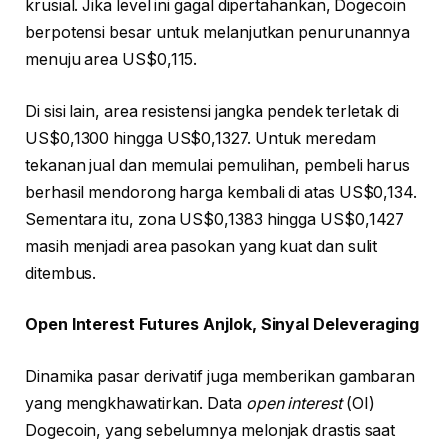
krusial. Jika level ini gagal dipertahankan, Dogecoin
berpotensi besar untuk melanjutkan penurunannya
menuju area US$0,115.
Di sisi lain, area resistensi jangka pendek terletak di
US$0,1300 hingga US$0,1327. Untuk meredam
tekanan jual dan memulai pemulihan, pembeli harus
berhasil mendorong harga kembali di atas US$0,134.
Sementara itu, zona US$0,1383 hingga US$0,1427
masih menjadi area pasokan yang kuat dan sulit
ditembus.
Open Interest Futures Anjlok, Sinyal Deleveraging
Dinamika pasar derivatif juga memberikan gambaran
yang mengkhawatirkan. Data
open interest
(OI)
Dogecoin, yang sebelumnya melonjak drastis saat