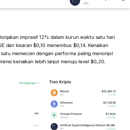
njakan impresif 12% dalam kurun waktu satu hari
E dari kisaran $0,10 menembus $0,14. Kenaikan
ah satu memecoin dengan performa paling menonjol
tensi kenaikan lebih lanjut menuju level $0,20.