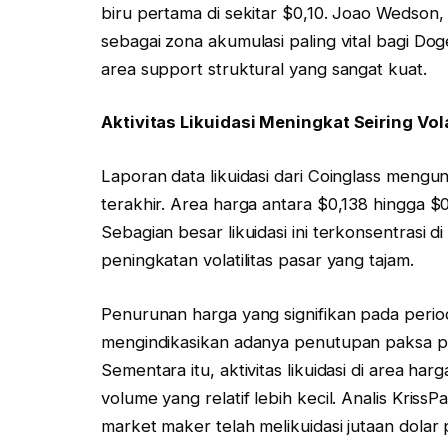
biru pertama di sekitar $0,10. Joao Wedson,
sebagai zona akumulasi paling vital bagi Dog
area support struktural yang sangat kuat.
Aktivitas Likuidasi Meningkat Seiring Vola
Laporan data likuidasi dari Coinglass mengu
terakhir. Area harga antara $0,138 hingga $0,1
Sebagian besar likuidasi ini terkonsentrasi d
peningkatan volatilitas pasar yang tajam.
Penurunan harga yang signifikan pada period
mengindikasikan adanya penutupan paksa p
Sementara itu, aktivitas likuidasi di area ha
volume yang relatif lebih kecil. Analis Kriss
market maker telah melikuidasi jutaan dolar 