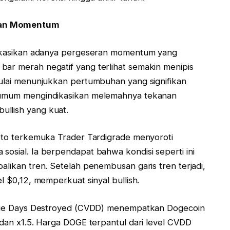
eran Momentum
ndikasikan adanya pergeseran momentum yang
bar merah negatif yang terlihat semakin menipis
mulai menunjukkan pertumbuhan yang signifikan
a umum mengindikasikan melemahnya tekanan
ullish yang kuat.
ipto terkemuka Trader Tardigrade menyoroti
sosial. Ia berpendapat bahwa kondisi seperti ini
alikan tren. Setelah penembusan garis tren terjadi,
el $0,12, memperkuat sinyal bullish.
 Value Days Destroyed (CVDD) menempatkan Dogecoin
8 dan x1.5. Harga DOGE terpantul dari level CVDD