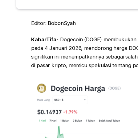
Editor: BobonSyah
KabarTifa-
Dogecoin (DOGE) membukukan lo
pada 4 Januari 2026, mendorong harga DOG
signifikan ini menempatkannya sebagai sal
di pasar kripto, memicu spekulasi tentang po