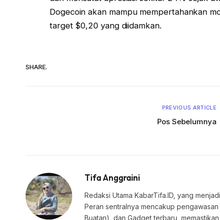
Dogecoin akan mampu mempertahankan mo
target $0,20 yang diidamkan.
SHARE.
PREVIOUS ARTICLE
Pos Sebelumnya
Tifa Anggraini
Redaksi Utama KabarTifa.ID, yang menjadi
Peran sentralnya mencakup pengawasan edi
Buatan), dan Gadget terbaru, memastik