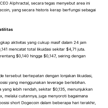
 CEO Alphractal, secara tegas menyebut area ini
ecoin, yang secara historis kerap berfungsi sebagai
tilitas
ngkap aktivitas yang cukup masif dalam 24 jam
41 mencatat total likuidasi sekitar $4,71 juta.
i rentang $0,140 hingga $0,147, seiring dengan
e tersebut bertepatan dengan lonjakan likuidasi,
osisi yang menggunakan leverage berlebihan.
rga yang lebih rendah, sekitar $0,135, menunjukkan
Pax, melalui cuitannya, juga menyoroti bagaimana
posisi short Dogecoin dalam beberapa hari terakhir,