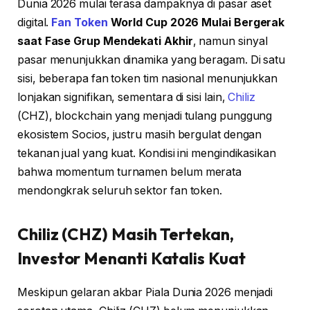
Dunia 2026 mulai terasa dampaknya di pasar aset
digital.
Fan Token
World Cup 2026 Mulai Bergerak
saat Fase Grup Mendekati Akhir
, namun sinyal
pasar menunjukkan dinamika yang beragam. Di satu
sisi, beberapa fan token tim nasional menunjukkan
lonjakan signifikan, sementara di sisi lain,
Chiliz
(CHZ), blockchain yang menjadi tulang punggung
ekosistem Socios, justru masih bergulat dengan
tekanan jual yang kuat. Kondisi ini mengindikasikan
bahwa momentum turnamen belum merata
mendongkrak seluruh sektor fan token.
Chiliz (CHZ) Masih Tertekan,
Investor Menanti Katalis Kuat
Meskipun gelaran akbar Piala Dunia 2026 menjadi