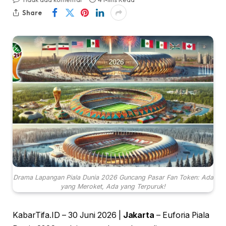
Share
Drama Lapangan Piala Dunia 2026 Guncang Pasar Fan Token: Ada
yang Meroket, Ada yang Terpuruk!
KabarTifa.ID – 30 Juni 2026 |
Jakarta
– Euforia Piala