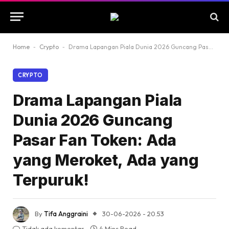
Home
-
Crypto
-
Drama Lapangan Piala Dunia 2026 Guncang Pasar Fan Token: Ada yang Meroket, Ada yang Terpuruk!
CRYPTO
Drama Lapangan Piala
Dunia 2026 Guncang
Pasar Fan Token: Ada
yang Meroket, Ada yang
Terpuruk!
By
Tifa Anggraini
30-06-2026 - 20.53
Tidak ada komentar
4 Mins Read