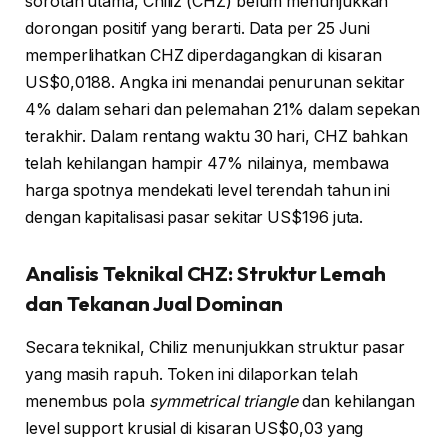
sorotan utama, Chiliz (CHZ) belum menunjukkan
dorongan positif yang berarti. Data per 25 Juni
memperlihatkan CHZ diperdagangkan di kisaran
US$0,0188. Angka ini menandai penurunan sekitar
4% dalam sehari dan pelemahan 21% dalam sepekan
terakhir. Dalam rentang waktu 30 hari, CHZ bahkan
telah kehilangan hampir 47% nilainya, membawa
harga spotnya mendekati level terendah tahun ini
dengan kapitalisasi pasar sekitar US$196 juta.
Analisis Teknikal CHZ: Struktur Lemah
dan Tekanan Jual Dominan
Secara teknikal, Chiliz menunjukkan struktur pasar
yang masih rapuh. Token ini dilaporkan telah
menembus pola
symmetrical triangle
dan kehilangan
level support krusial di kisaran US$0,03 yang