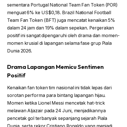
sementara Portugal National Team Fan Token (POR)
menguat 6% ke US$0,18. Brazil National Football
Team Fan Token (BFT) juga mencatat kenaikan 5%
dalam 24 jam dan 19% dalam sepekan. Pergerakan
positif ini sangat dipengaruhi oleh drama dan momen-
momen krusial di lapangan selama fase grup Piala
Dunia 2026.
Drama Lapangan Memicu Sentimen
Positif
Kenaikan fan token tim nasional ini tidak lepas dari
sorotan performa para bintang lapangan hijau.
Momen ketika Lionel Messi mencetak hat-trick
melawan Aljazair pada 24 Juni, menjadikannya
pencetak gol terbanyak sepanjang sejarah Piala
Dunia, serta rekor Cristiano Ronaldo yang menjadi