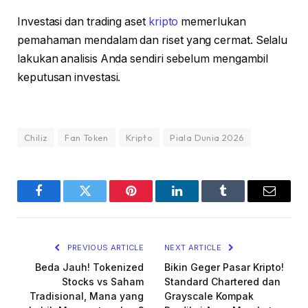
Investasi dan trading aset
kripto
memerlukan
pemahaman mendalam dan riset yang cermat. Selalu
lakukan analisis Anda sendiri sebelum mengambil
keputusan investasi.
Chiliz
Fan Token
Kripto
Piala Dunia 2026
Facebook
Twitter
Pinterest
LinkedIn
Tumblr
Email
PREVIOUS ARTICLE
NEXT ARTICLE
Beda Jauh! Tokenized
Bikin Geger Pasar Kripto!
Stocks vs Saham
Standard Chartered dan
Tradisional, Mana yang
Grayscale Kompak