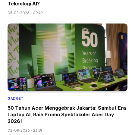
Teknologi AI?
05-08-2026 - 09.49
GADGET
50 Tahun Acer Menggebrak Jakarta: Sambut Era
Laptop AI, Raih Promo Spektakuler Acer Day
2026!
02-08-2026 - 23.58