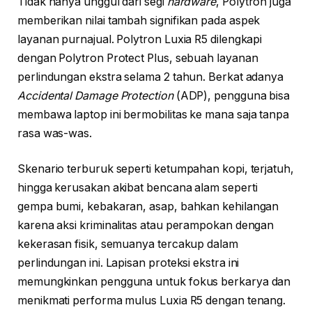
Tidak hanya unggul dari segi
hardware
, Polytron juga
memberikan nilai tambah signifikan pada aspek
layanan purnajual. Polytron Luxia R5 dilengkapi
dengan Polytron Protect Plus, sebuah layanan
perlindungan ekstra selama 2 tahun. Berkat adanya
Accidental Damage Protection
(ADP), pengguna bisa
membawa laptop ini bermobilitas ke mana saja tanpa
rasa was-was.
Skenario terburuk seperti ketumpahan kopi, terjatuh,
hingga kerusakan akibat bencana alam seperti
gempa bumi, kebakaran, asap, bahkan kehilangan
karena aksi kriminalitas atau perampokan dengan
kekerasan fisik, semuanya tercakup dalam
perlindungan ini. Lapisan proteksi ekstra ini
memungkinkan pengguna untuk fokus berkarya dan
menikmati performa mulus Luxia R5 dengan tenang.