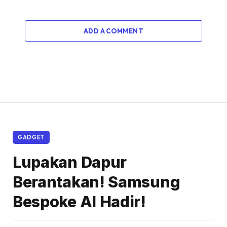
ADD A COMMENT
GADGET
Lupakan Dapur
Berantakan! Samsung
Bespoke AI Hadir!