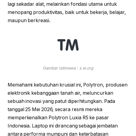
lagi sekadar alat, melainkan fondasi utama untuk
menopang produktivitas, baik untuk bekerja, belajar,
maupun berkreasi.
Gambar Istimewa : s.w.org
Memahami kebutuhan krusial ini, Polytron, produsen
elektronik kebanggaan tanah air, meluncurkan
sebuah inovasi yang patut diperhitungkan. Pada
tanggal 25 Mei 2026, secara resmi mereka
memperkenalkan Polytron Luxia R5 ke pasar
Indonesia. Laptop ini dirancang sebagai jembatan
antara performa mumpuni dan keterbatasan