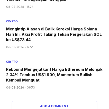
06-08-2026 - 15.24
CRYPTO
Mengintip Alasan di Balik Koreksi Harga Solana
Hari Ini: Aksi Profit Taking Tekan Pergerakan SOL
ke US$73,44
06-08-2026 - 12.56
CRYPTO
Rebound Mengejutkan! Harga Ethereum Melonjak
2,34% Tembus US$1.900, Momentum Bullish
Kembali Menguat
06-08-2026 - 09.30
ADD A COMMENT