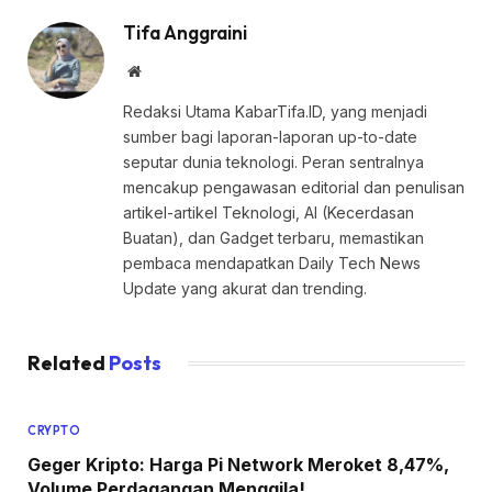
Tifa Anggraini
Website
Redaksi Utama KabarTifa.ID, yang menjadi
sumber bagi laporan-laporan up-to-date
seputar dunia teknologi. Peran sentralnya
mencakup pengawasan editorial dan penulisan
artikel-artikel Teknologi, AI (Kecerdasan
Buatan), dan Gadget terbaru, memastikan
pembaca mendapatkan Daily Tech News
Update yang akurat dan trending.
Related
Posts
CRYPTO
Geger Kripto: Harga Pi Network Meroket 8,47%,
Volume Perdagangan Menggila!