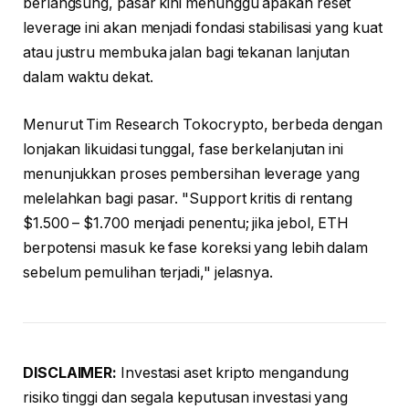
berlangsung, pasar kini menunggu apakah reset
leverage ini akan menjadi fondasi stabilisasi yang kuat
atau justru membuka jalan bagi tekanan lanjutan
dalam waktu dekat.
Menurut Tim Research Tokocrypto, berbeda dengan
lonjakan likuidasi tunggal, fase berkelanjutan ini
menunjukkan proses pembersihan leverage yang
melelahkan bagi pasar. "Support kritis di rentang
$1.500 – $1.700 menjadi penentu; jika jebol, ETH
berpotensi masuk ke fase koreksi yang lebih dalam
sebelum pemulihan terjadi," jelasnya.
DISCLAIMER:
Investasi aset kripto mengandung
risiko tinggi dan segala keputusan investasi yang