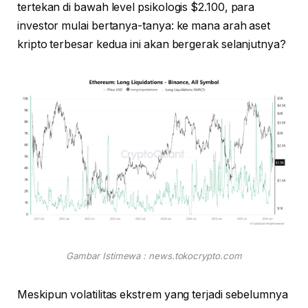
tertekan di bawah level psikologis $2.100, para
investor mulai bertanya-tanya: ke mana arah aset
kripto terbesar kedua ini akan bergerak selanjutnya?
Gambar Istimewa : news.tokocrypto.com
Meskipun volatilitas ekstrem yang terjadi sebelumnya