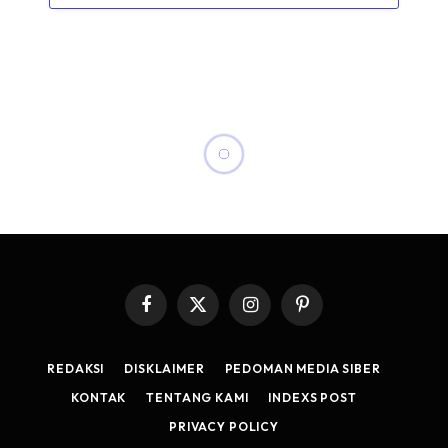
Facebook
X
Instagram
Pinterest
(Twitter)
REDAKSI
DISKLAIMER
PEDOMAN MEDIA SIBER
KONTAK
TENTANG KAMI
INDEXS POST
PRIVACY POLICY