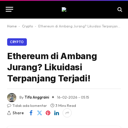
Home
-
Crypto
-
Ethereum di Ambang Jurang? Likuidasi Terpanjang Terjadi!
CRYPTO
Ethereum di Ambang
Jurang? Likuidasi
Terpanjang Terjadi!
By
Tifa Anggraini
16-02-2026 - 05.15
Tidak ada komentar
3 Mins Read
Share