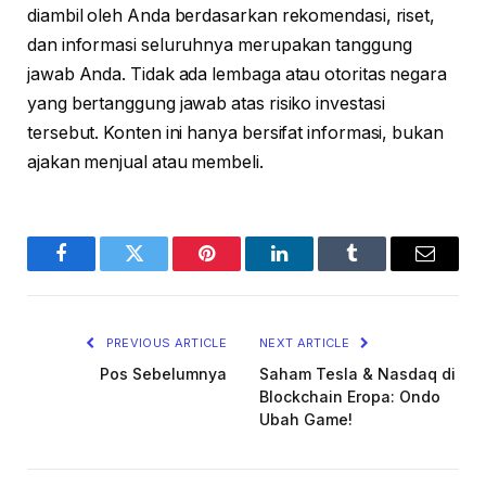
diambil oleh Anda berdasarkan rekomendasi, riset,
dan informasi seluruhnya merupakan tanggung
jawab Anda. Tidak ada lembaga atau otoritas negara
yang bertanggung jawab atas risiko investasi
tersebut. Konten ini hanya bersifat informasi, bukan
ajakan menjual atau membeli.
Facebook
Twitter
Pinterest
LinkedIn
Tumblr
Email
PREVIOUS ARTICLE
NEXT ARTICLE
Pos Sebelumnya
Saham Tesla & Nasdaq di
Blockchain Eropa: Ondo
Ubah Game!