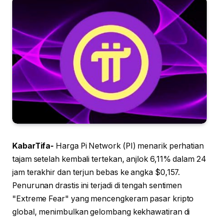
KabarTifa-
Harga Pi Network (PI) menarik perhatian
tajam setelah kembali tertekan, anjlok 6,11% dalam 24
jam terakhir dan terjun bebas ke angka $0,157.
Penurunan drastis ini terjadi di tengah sentimen
"Extreme Fear" yang mencengkeram pasar kripto
global, menimbulkan gelombang kekhawatiran di