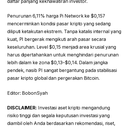
daftar panjang kekhawatiran investor.
Penurunan 6,11% harga Pi Network ke $0,157
mencerminkan kondisi pasar kripto yang sedang
diliputi ketakutan ekstrem. Tanpa katalis internal yang
kuat, PI bergerak mengikuti arah pasar secara
keseluruhan. Level $0,15 menjadi area krusial yang
harus dipertahankan untuk menghindari penurunan
lebih dalam ke zona $0,13–$0,14. Dalam jangka
pendek, nasib PI sangat bergantung pada stabilisasi
pasar kripto global dan pergerakan Bitcoin.
Editor: BobonSyah
DISCLAIMER:
Investasi aset kripto mengandung
risiko tinggi dan segala keputusan investasi yang
diambil oleh Anda berdasarkan rekomendasi, riset,