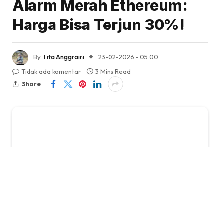
Alarm Merah Ethereum:
Harga Bisa Terjun 30%!
By
Tifa Anggraini
23-02-2026 - 05.00
Tidak ada komentar
3 Mins Read
Share