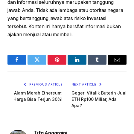
dan informasi seluruhnya merupakan tanggung
jawab Anda. Tidak ada lembaga atau otoritas negara
yang bertanggung jawab atas risiko investasi
tersebut. Konten ini hanya bersifat informasi bukan
ajakan menjual atau membeli.
Facebook
Twitter
Pinterest
LinkedIn
Tumblr
Email
PREVIOUS ARTICLE
NEXT ARTICLE
Alarm Merah Ethereum:
Geger! Vitalik Buterin Jual
Harga Bisa Terjun 30%!
ETH Rp100 Miliar, Ada
Apa?
Tifa Anggraini