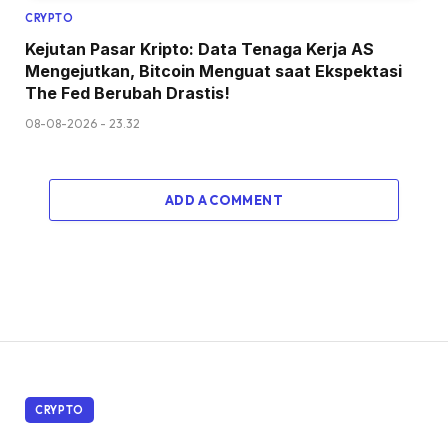
CRYPTO
Kejutan Pasar Kripto: Data Tenaga Kerja AS
Mengejutkan, Bitcoin Menguat saat Ekspektasi
The Fed Berubah Drastis!
08-08-2026 - 23.32
ADD A COMMENT
CRYPTO