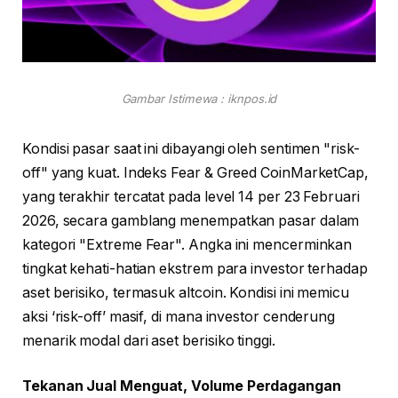
Gambar Istimewa : iknpos.id
Kondisi pasar saat ini dibayangi oleh sentimen "risk-
off" yang kuat. Indeks Fear & Greed CoinMarketCap,
yang terakhir tercatat pada level 14 per 23 Februari
2026, secara gamblang menempatkan pasar dalam
kategori "Extreme Fear". Angka ini mencerminkan
tingkat kehati-hatian ekstrem para investor terhadap
aset berisiko, termasuk altcoin. Kondisi ini memicu
aksi ‘risk-off’ masif, di mana investor cenderung
menarik modal dari aset berisiko tinggi.
Tekanan Jual Menguat, Volume Perdagangan