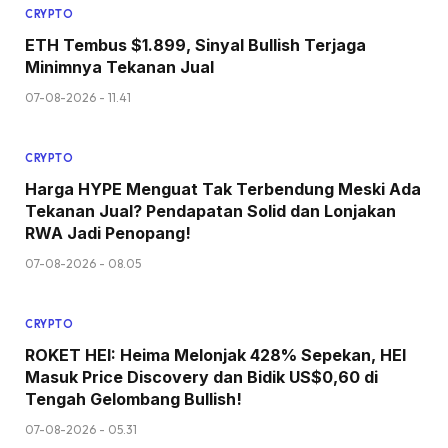
CRYPTO
ETH Tembus $1.899, Sinyal Bullish Terjaga
Minimnya Tekanan Jual
07-08-2026 - 11.41
CRYPTO
Harga HYPE Menguat Tak Terbendung Meski Ada
Tekanan Jual? Pendapatan Solid dan Lonjakan
RWA Jadi Penopang!
07-08-2026 - 08.05
CRYPTO
ROKET HEI: Heima Melonjak 428% Sepekan, HEI
Masuk Price Discovery dan Bidik US$0,60 di
Tengah Gelombang Bullish!
07-08-2026 - 05.31