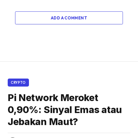
ADD A COMMENT
CRYPTO
Pi Network Meroket
0,90%: Sinyal Emas atau
Jebakan Maut?