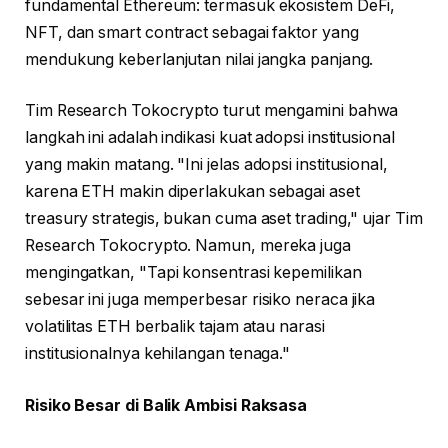
fundamental Ethereum: termasuk ekosistem DeFi,
NFT, dan smart contract sebagai faktor yang
mendukung keberlanjutan nilai jangka panjang.
Tim Research Tokocrypto turut mengamini bahwa
langkah ini adalah indikasi kuat adopsi institusional
yang makin matang. "Ini jelas adopsi institusional,
karena ETH makin diperlakukan sebagai aset
treasury strategis, bukan cuma aset trading," ujar Tim
Research Tokocrypto. Namun, mereka juga
mengingatkan, "Tapi konsentrasi kepemilikan
sebesar ini juga memperbesar risiko neraca jika
volatilitas ETH berbalik tajam atau narasi
institusionalnya kehilangan tenaga."
Risiko Besar di Balik Ambisi Raksasa