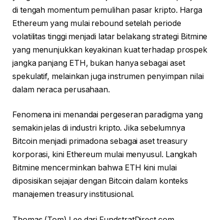
di tengah momentum pemulihan pasar kripto. Harga
Ethereum yang mulai rebound setelah periode
volatilitas tinggi menjadi latar belakang strategi Bitmine
yang menunjukkan keyakinan kuat terhadap prospek
jangka panjang ETH, bukan hanya sebagai aset
spekulatif, melainkan juga instrumen penyimpan nilai
dalam neraca perusahaan.
Fenomena ini menandai pergeseran paradigma yang
semakin jelas di industri kripto. Jika sebelumnya
Bitcoin menjadi primadona sebagai aset treasury
korporasi, kini Ethereum mulai menyusul. Langkah
Bitmine mencerminkan bahwa ETH kini mulai
diposisikan sejajar dengan Bitcoin dalam konteks
manajemen treasury institusional.
Thomas (Tom) Lee dari FundstratDirect.com