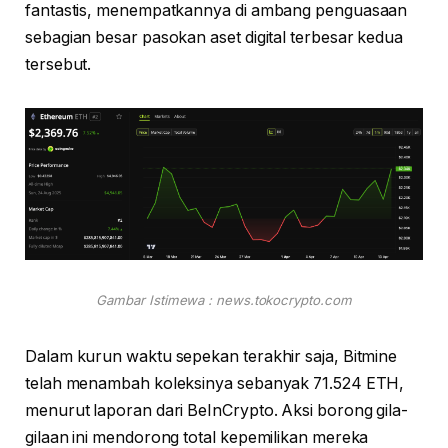
fantastis, menempatkannya di ambang penguasaan
sebagian besar pasokan aset digital terbesar kedua
tersebut.
Gambar Istimewa : news.tokocrypto.com
Dalam kurun waktu sepekan terakhir saja, Bitmine
telah menambah koleksinya sebanyak 71.524 ETH,
menurut laporan dari BeInCrypto. Aksi borong gila-
gilaan ini mendorong total kepemilikan mereka