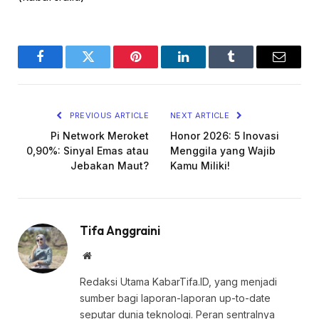
Facebook
Twitter
Pinterest
LinkedIn
Tumblr
Email
PREVIOUS ARTICLE
NEXT ARTICLE
Pi Network Meroket
Honor 2026: 5 Inovasi
0,90%: Sinyal Emas atau
Menggila yang Wajib
Jebakan Maut?
Kamu Miliki!
Tifa Anggraini
Website
Redaksi Utama KabarTifa.ID, yang menjadi
sumber bagi laporan-laporan up-to-date
seputar dunia teknologi. Peran sentralnya