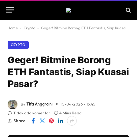
Home
-
Crypto
-
Geger! Bitmine Borong ETH Fantastis, Siap Kuasai Pasar?
CRYPTO
Geger! Bitmine Borong
ETH Fantastis, Siap Kuasai
Pasar?
By
Tifa Anggraini
15-04-2026 - 13.45
Tidak ada komentar
4 Mins Read
Share