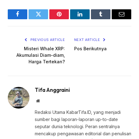
Facebook
Twitter
Pinterest
LinkedIn
Tumblr
Email
PREVIOUS ARTICLE
NEXT ARTICLE
Misteri Whale XRP:
Pos Berikutnya
Akumulasi Diam-diam,
Harga Tertekan?
Tifa Anggraini
Website
Redaksi Utama KabarTifa.ID, yang menjadi
sumber bagi laporan-laporan up-to-date
seputar dunia teknologi. Peran sentralnya
mencakup pengawasan editorial dan penulisan