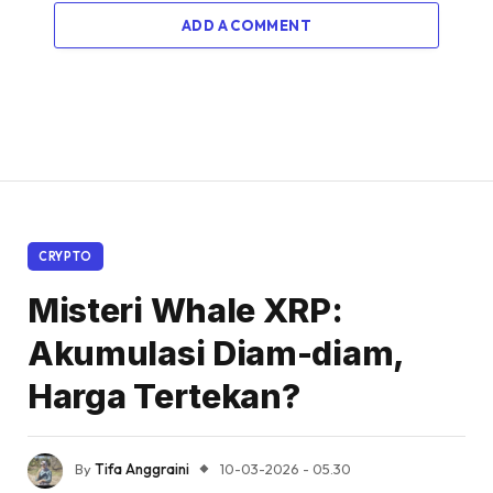
ADD A COMMENT
CRYPTO
Misteri Whale XRP:
Akumulasi Diam-diam,
Harga Tertekan?
By
Tifa Anggraini
10-03-2026 - 05.30