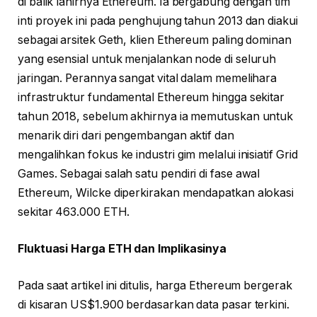
di balik lahirnya Ethereum. Ia bergabung dengan tim
inti proyek ini pada penghujung tahun 2013 dan diakui
sebagai arsitek Geth, klien Ethereum paling dominan
yang esensial untuk menjalankan node di seluruh
jaringan. Perannya sangat vital dalam memelihara
infrastruktur fundamental Ethereum hingga sekitar
tahun 2018, sebelum akhirnya ia memutuskan untuk
menarik diri dari pengembangan aktif dan
mengalihkan fokus ke industri gim melalui inisiatif Grid
Games. Sebagai salah satu pendiri di fase awal
Ethereum, Wilcke diperkirakan mendapatkan alokasi
sekitar 463.000 ETH.
Fluktuasi Harga ETH dan Implikasinya
Pada saat artikel ini ditulis, harga Ethereum bergerak
di kisaran US$1.900 berdasarkan data pasar terkini.