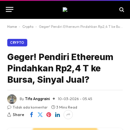
Home
-
Crypto
-
Geger! Pendiri Ethereum Pindahkan Rp2,4 T ke Bursa, Sinyal Jual?
CRYPTO
Geger! Pendiri Ethereum
Pindahkan Rp2,4 T ke
Bursa, Sinyal Jual?
By
Tifa Anggraini
10-03-2026 - 05.45
Tidak ada komentar
3 Mins Read
Share