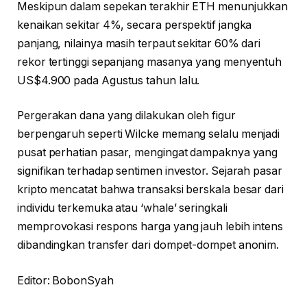
Meskipun dalam sepekan terakhir ETH menunjukkan
kenaikan sekitar 4%, secara perspektif jangka
panjang, nilainya masih terpaut sekitar 60% dari
rekor tertinggi sepanjang masanya yang menyentuh
US$4.900 pada Agustus tahun lalu.
Pergerakan dana yang dilakukan oleh figur
berpengaruh seperti Wilcke memang selalu menjadi
pusat perhatian pasar, mengingat dampaknya yang
signifikan terhadap sentimen investor. Sejarah pasar
kripto mencatat bahwa transaksi berskala besar dari
individu terkemuka atau ‘whale’ seringkali
memprovokasi respons harga yang jauh lebih intens
dibandingkan transfer dari dompet-dompet anonim.
Editor: BobonSyah