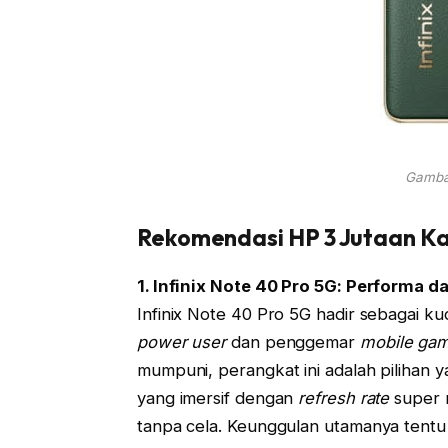
Gambar
Rekomendasi HP 3 Jutaan Ka
1. Infinix Note 40 Pro 5G: Performa d
Infinix Note 40 Pro 5G hadir sebagai k
power user
dan penggemar
mobile ga
mumpuni, perangkat ini adalah pilihan y
yang imersif dengan
refresh rate
super 
tanpa cela. Keunggulan utamanya tent