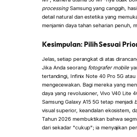
processing
Samsung yang canggih, hasi
detail natural dan estetika yang memuka
menjamin daya tahan seharian penuh, m
Kesimpulan: Pilih Sesuai Pri
Jelas, setiap perangkat di atas diranc
Jika Anda seorang
fotografer mobile
yan
tertandingi, Infinix Note 40 Pro 5G ata
mengecewakan. Bagi mereka yang mengu
daya yang revolusioner, Vivo V40 Lite 
Samsung Galaxy A15 5G tetap menjadi
visual superior, keandalan ekosistem, d
Tahun 2026 membuktikan bahwa segmen 
dari sekadar "cukup"; ia menyajikan p