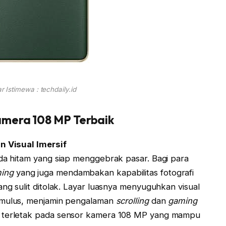
 Istimewa : techdaily.id
mera 108 MP Terbaik
an Visual Imersif
uda hitam yang siap menggebrak pasar. Bagi para
ming
yang juga mendambakan kapabilitas fotografi
ang sulit ditolak. Layar luasnya menyuguhkan visual
mulus, menjamin pengalaman
scrolling
dan
gaming
u terletak pada sensor kamera 108 MP yang mampu