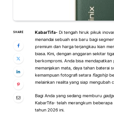
KabarTifa-
Di tengah hiruk pikuk inova
SHARE
menandai sebuah era baru bagi segme
premium dan harga terjangkau kian meni
biasa. Kini, dengan anggaran sekitar tig
berkompromi. Anda bisa mendapatkan 
memanjakan mata, daya tahan baterai s
kemampuan fotografi setara
flagship
be
melainkan realita yang siap mengubah ca
Bagi Anda yang sedang memburu
gadg
KabarTifa- telah merangkum beberapa p
tahun 2026 ini.