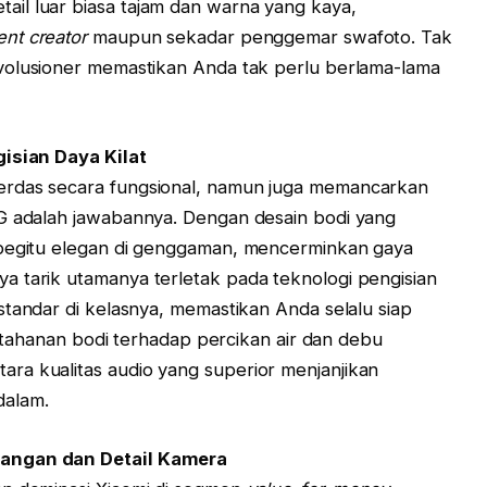
il luar biasa tajam dan warna yang kaya,
ent creator
maupun sekadar penggemar swafoto. Tak
olusioner memastikan Anda tak perlu berlama-lama
gisian Daya Kilat
erdas secara fungsional, namun juga memancarkan
4G adalah jawabannya. Dengan desain bodi yang
 begitu elegan di genggaman, mencerminkan gaya
a tarik utamanya terletak pada teknologi pengisian
standar di kelasnya, memastikan Anda selalu siap
 ketahanan bodi terhadap percikan air dan debu
ra kualitas audio yang superior menjanjikan
dalam.
bangan dan Detail Kamera