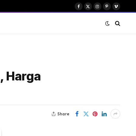
Facebook
X
Instagram
Pinterest
Vimeo
(Twitter)
, Harga
Share