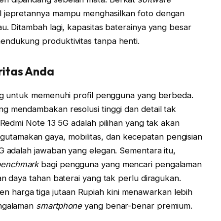
l jepretannya mampu menghasilkan foto dengan
u. Ditambah lagi, kapasitas baterainya yang besar
endukung produktivitas tanpa henti.
oritas Anda
ang untuk memenuhi profil pengguna yang berbeda.
g mendambakan resolusi tinggi dan detail tak
u Redmi Note 13 5G adalah pilihan yang tak akan
tamakan gaya, mobilitas, dan kecepatan pengisian
4G adalah jawaban yang elegan. Sementara itu,
benchmark
bagi pengguna yang mencari pengalaman
an daya tahan baterai yang tak perlu diragukan.
harga tiga jutaan Rupiah kini menawarkan lebih
engalaman
smartphone
yang benar-benar premium.