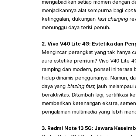
mengabadikan setiap momen dengan deta
menjadikannya alat sempurna bagi
cont
ketinggalan, dukungan
fast charging
rev
menunggu daya terisi penuh.
2. Vivo V40 Lite 4G: Estetika dan Pen
Mengincar perangkat yang tak hanya c
aura estetika premium? Vivo V40 Lite 
ramping dan modern, ponsel ini terasa
hidup dinamis penggunanya. Namun, day
daya yang
blazing fast
, jauh melampaui 
beraktivitas. Ditambah lagi, sertifikasi
memberikan ketenangan ekstra, sementa
pengalaman multimedia yang lebih men
3. Redmi Note 13 5G: Jawara Keseim