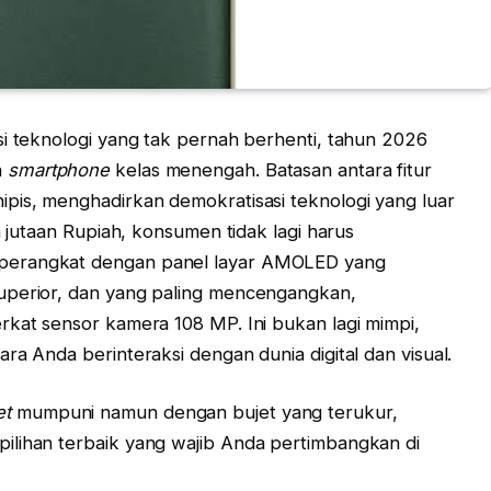
si teknologi yang tak pernah berhenti, tahun 2026
n
smartphone
kelas menengah. Batasan antara fitur
pis, menghadirkan demokratisasi teknologi yang luar
a jutaan Rupiah, konsumen tidak lagi harus
perangkat dengan panel layar AMOLED yang
uperior, dan yang paling mencengangkan,
rkat sensor kamera 108 MP. Ini bukan lagi mimpi,
ra Anda berinteraksi dengan dunia digital dan visual.
et
mumpuni namun dengan bujet yang terukur,
ilihan terbaik yang wajib Anda pertimbangkan di