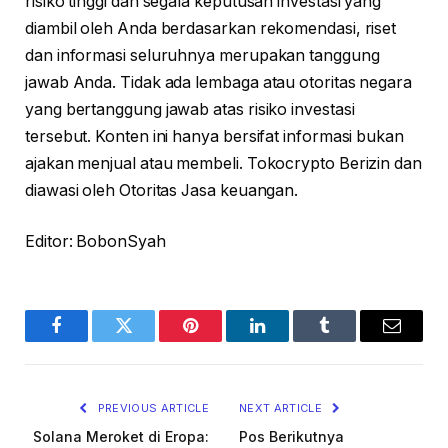
risiko tinggi dan segala keputusan investasi yang
diambil oleh Anda berdasarkan rekomendasi, riset
dan informasi seluruhnya merupakan tanggung
jawab Anda. Tidak ada lembaga atau otoritas negara
yang bertanggung jawab atas risiko investasi
tersebut. Konten ini hanya bersifat informasi bukan
ajakan menjual atau membeli. Tokocrypto Berizin dan
diawasi oleh Otoritas Jasa keuangan.
Editor: BobonSyah
Facebook
Twitter
Pinterest
LinkedIn
Tumblr
Email
PREVIOUS ARTICLE
NEXT ARTICLE
Solana Meroket di Eropa:
Pos Berikutnya