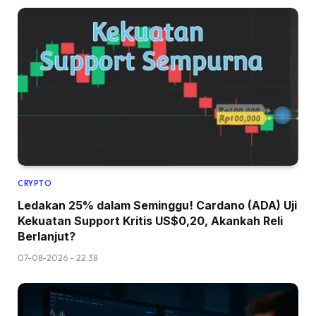
CRYPTO
Ledakan 25% dalam Seminggu! Cardano (ADA) Uji
Kekuatan Support Kritis US$0,20, Akankah Reli
Berlanjut?
07-08-2026 - 22.38