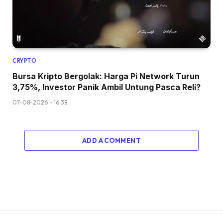
CRYPTO
Bursa Kripto Bergolak: Harga Pi Network Turun
3,75%, Investor Panik Ambil Untung Pasca Reli?
07-08-2026 - 16.38
ADD A COMMENT