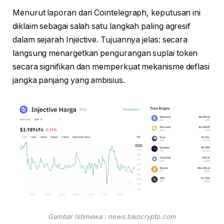
Menurut laporan dari Cointelegraph, keputusan ini
diklaim sebagai salah satu langkah paling agresif
dalam sejarah Injective. Tujuannya jelas: secara
langsung menargetkan pengurangan suplai token
secara signifikan dan memperkuat mekanisme deflasi
jangka panjang yang ambisius.
Gambar Istimewa : news.tokocrypto.com