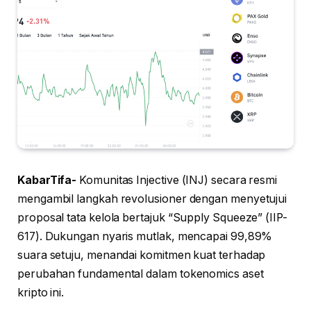
KabarTifa-
Komunitas Injective (INJ) secara resmi
mengambil langkah revolusioner dengan menyetujui
proposal tata kelola bertajuk “Supply Squeeze” (IIP-
617). Dukungan nyaris mutlak, mencapai 99,89%
suara setuju, menandai komitmen kuat terhadap
perubahan fundamental dalam tokenomics aset
kripto ini.