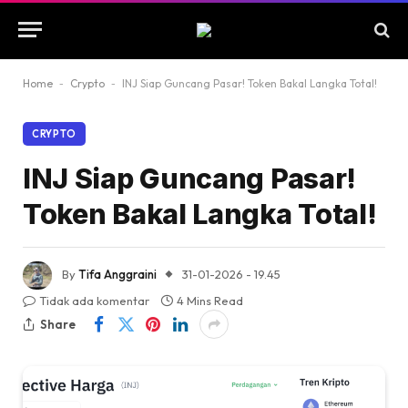
Home
-
Crypto
-
INJ Siap Guncang Pasar! Token Bakal Langka Total!
CRYPTO
INJ Siap Guncang Pasar!
Token Bakal Langka Total!
By
Tifa Anggraini
31-01-2026 - 19.45
Tidak ada komentar
4 Mins Read
Share