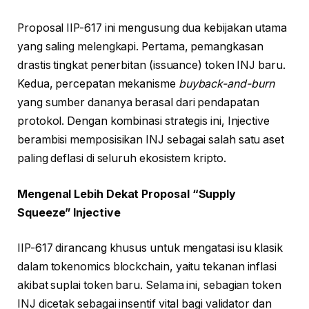
Proposal IIP-617 ini mengusung dua kebijakan utama
yang saling melengkapi. Pertama, pemangkasan
drastis tingkat penerbitan (issuance) token INJ baru.
Kedua, percepatan mekanisme
buyback-and-burn
yang sumber dananya berasal dari pendapatan
protokol. Dengan kombinasi strategis ini, Injective
berambisi memposisikan INJ sebagai salah satu aset
paling deflasi di seluruh ekosistem kripto.
Mengenal Lebih Dekat Proposal “Supply
Squeeze” Injective
IIP-617 dirancang khusus untuk mengatasi isu klasik
dalam tokenomics blockchain, yaitu tekanan inflasi
akibat suplai token baru. Selama ini, sebagian token
INJ dicetak sebagai insentif vital bagi validator dan