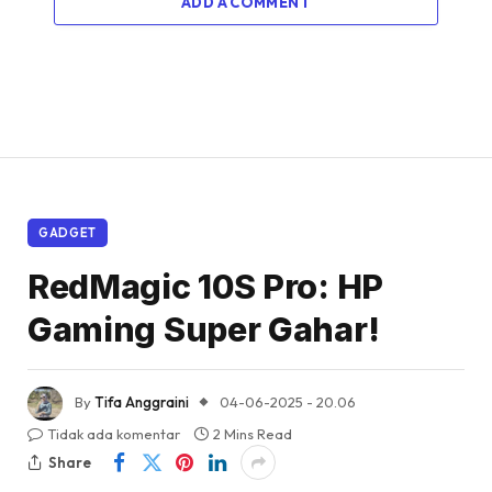
ADD A COMMENT
GADGET
RedMagic 10S Pro: HP
Gaming Super Gahar!
By
Tifa Anggraini
04-06-2025 - 20.06
Tidak ada komentar
2 Mins Read
Share