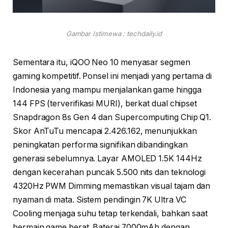
Gambar Istimewa : techdaily.id
Sementara itu, iQOO Neo 10 menyasar segmen
gaming kompetitif. Ponsel ini menjadi yang pertama di
Indonesia yang mampu menjalankan game hingga
144 FPS (terverifikasi MURI), berkat dual chipset
Snapdragon 8s Gen 4 dan Supercomputing Chip Q1.
Skor AnTuTu mencapai 2.426.162, menunjukkan
peningkatan performa signifikan dibandingkan
generasi sebelumnya. Layar AMOLED 1.5K 144Hz
dengan kecerahan puncak 5.500 nits dan teknologi
4320Hz PWM Dimming memastikan visual tajam dan
nyaman di mata. Sistem pendingin 7K Ultra VC
Cooling menjaga suhu tetap terkendali, bahkan saat
bermain game berat. Baterai 7000mAh dengan