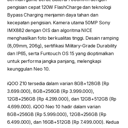
pengisian cepat 120W FlashCharge dan teknologi
Bypass Charging menjamin daya tahan dan
kecepatan pengisian. Kamera utama 50MP Sony
IMX882 dengan OIS dan algoritma NICE
menghasilkan foto berkualitas tinggi. Desain ramping
(8,09mm, 206g), sertifikasi Military-Grade Durability
dan IP65, serta Funtouch OS 15 yang dioptimalkan
untuk performa jangka panjang, melengkapi
keunggulan Neo 10.
iQOO Z10 tersedia dalam varian 8GB+128GB (Rp
3.699.000), 8GB+256GB (Rp 3.999.000),
12GB+256GB (Rp 4.299.000), dan 12GB+512GB (Rp
4.699.000). iQOO Neo 10 hadir dalam varian
8GB+256GB (Rp 5.999.000), 12GB+256GB (Rp
6.499.000), dan 16GB+512GB (Rp 7.499.000). Kedua