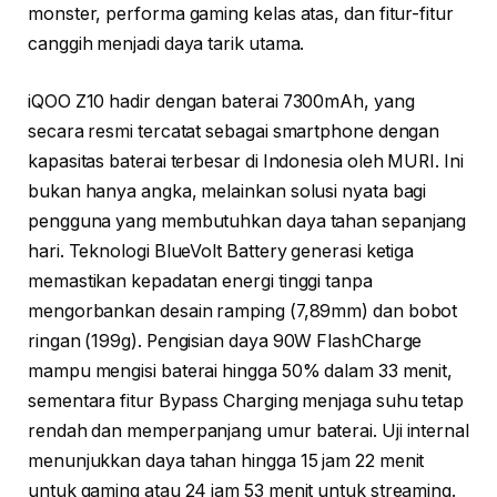
monster, performa gaming kelas atas, dan fitur-fitur
canggih menjadi daya tarik utama.
iQOO Z10 hadir dengan baterai 7300mAh, yang
secara resmi tercatat sebagai smartphone dengan
kapasitas baterai terbesar di Indonesia oleh MURI. Ini
bukan hanya angka, melainkan solusi nyata bagi
pengguna yang membutuhkan daya tahan sepanjang
hari. Teknologi BlueVolt Battery generasi ketiga
memastikan kepadatan energi tinggi tanpa
mengorbankan desain ramping (7,89mm) dan bobot
ringan (199g). Pengisian daya 90W FlashCharge
mampu mengisi baterai hingga 50% dalam 33 menit,
sementara fitur Bypass Charging menjaga suhu tetap
rendah dan memperpanjang umur baterai. Uji internal
menunjukkan daya tahan hingga 15 jam 22 menit
untuk gaming atau 24 jam 53 menit untuk streaming.