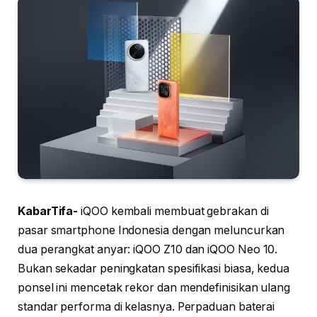
KabarTifa-
iQOO kembali membuat gebrakan di
pasar smartphone Indonesia dengan meluncurkan
dua perangkat anyar: iQOO Z10 dan iQOO Neo 10.
Bukan sekadar peningkatan spesifikasi biasa, kedua
ponsel ini mencetak rekor dan mendefinisikan ulang
standar performa di kelasnya. Perpaduan baterai