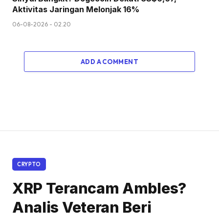
Aktivitas Jaringan Melonjak 16%
06-08-2026 - 02.20
ADD A COMMENT
CRYPTO
XRP Terancam Ambles?
Analis Veteran Beri