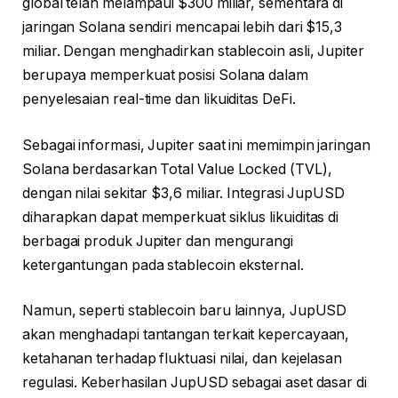
global telah melampaui $300 miliar, sementara di
jaringan Solana sendiri mencapai lebih dari $15,3
miliar. Dengan menghadirkan stablecoin asli, Jupiter
berupaya memperkuat posisi Solana dalam
penyelesaian real-time dan likuiditas DeFi.
Sebagai informasi, Jupiter saat ini memimpin jaringan
Solana berdasarkan Total Value Locked (TVL),
dengan nilai sekitar $3,6 miliar. Integrasi JupUSD
diharapkan dapat memperkuat siklus likuiditas di
berbagai produk Jupiter dan mengurangi
ketergantungan pada stablecoin eksternal.
Namun, seperti stablecoin baru lainnya, JupUSD
akan menghadapi tantangan terkait kepercayaan,
ketahanan terhadap fluktuasi nilai, dan kejelasan
regulasi. Keberhasilan JupUSD sebagai aset dasar di