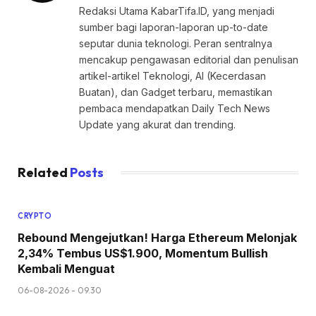
Redaksi Utama KabarTifa.ID, yang menjadi
sumber bagi laporan-laporan up-to-date
seputar dunia teknologi. Peran sentralnya
mencakup pengawasan editorial dan penulisan
artikel-artikel Teknologi, AI (Kecerdasan
Buatan), dan Gadget terbaru, memastikan
pembaca mendapatkan Daily Tech News
Update yang akurat dan trending.
Related
Posts
CRYPTO
Rebound Mengejutkan! Harga Ethereum Melonjak
2,34% Tembus US$1.900, Momentum Bullish
Kembali Menguat
06-08-2026 - 09.30