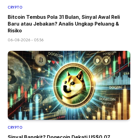
CRYPTO
Bitcoin Tembus Pola 31 Bulan, Sinyal Awal Reli
Baru atau Jebakan? Analis Ungkap Peluang &
Risiko
06-08-2026 - 05.56
CRYPTO
Sinyal Bangkit? Dogecoin Dekati US$0,07,