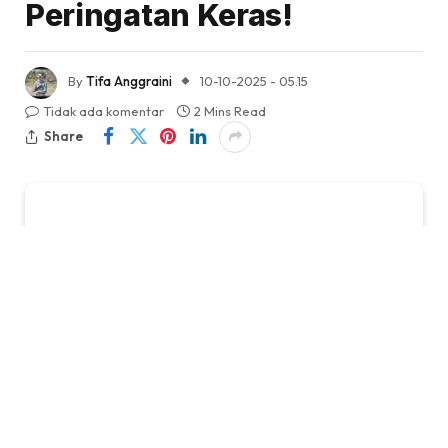
Peringatan Keras!
By
Tifa Anggraini
10-10-2025 - 05.15
Tidak ada komentar
2 Mins Read
Share