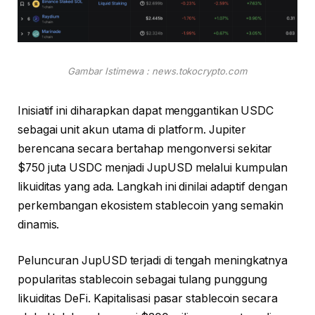
Gambar Istimewa : news.tokocrypto.com
Inisiatif ini diharapkan dapat menggantikan USDC
sebagai unit akun utama di platform. Jupiter
berencana secara bertahap mengonversi sekitar
$750 juta USDC menjadi JupUSD melalui kumpulan
likuiditas yang ada. Langkah ini dinilai adaptif dengan
perkembangan ekosistem stablecoin yang semakin
dinamis.
Peluncuran JupUSD terjadi di tengah meningkatnya
popularitas stablecoin sebagai tulang punggung
likuiditas DeFi. Kapitalisasi pasar stablecoin secara