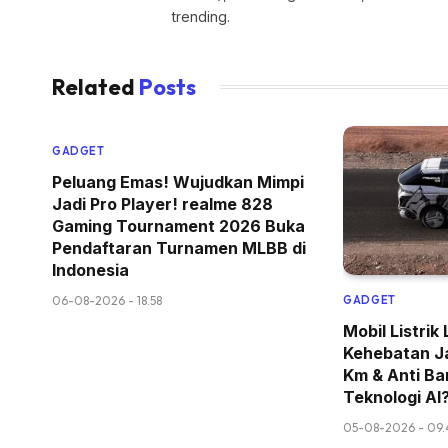
trending.
Related
Posts
GADGET
Peluang Emas! Wujudkan Mimpi
Jadi Pro Player! realme 828
Gaming Tournament 2026 Buka
Pendaftaran Turnamen MLBB di
Indonesia
06-08-2026 - 18.58
GADGET
Mobil Listri
Kehebatan J
Km & Anti Ban
Teknologi AI
05-08-2026 - 09.