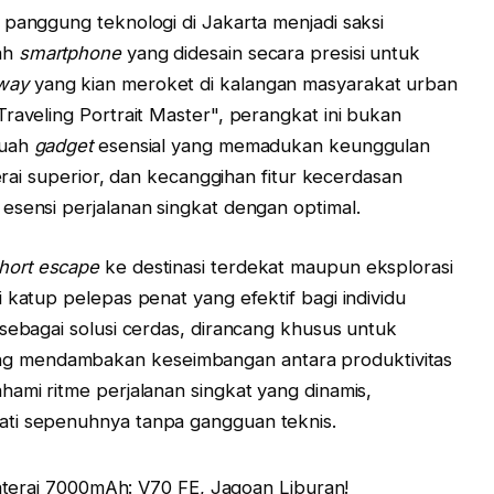
 panggung teknologi di Jakarta menjadi saksi
ah
smartphone
yang didesain secara presisi untuk
way
yang kian meroket di kalangan masyarakat urban
raveling Portrait Master", perangkat ini bukan
buah
gadget
esensial yang memadukan keunggulan
terai superior, dan kecanggihan fitur kecerdasan
esensi perjalanan singkat dengan optimal.
hort escape
ke destinasi terdekat maupun eksplorasi
i katup pelepas penat yang efektif bagi individu
 sebagai solusi cerdas, dirancang khusus untuk
g mendambakan keseimbangan antara produktivitas
hami ritme perjalanan singkat yang dinamis,
ati sepenuhnya tanpa gangguan teknis.