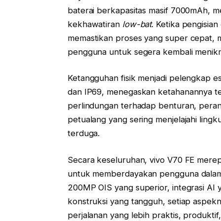
baterai berkapasitas masif 7000mAh, 
kekhawatiran
low-bat
. Ketika pengisia
memastikan proses yang super cepat,
pengguna untuk segera kembali menikma
Ketangguhan fisik menjadi pelengkap ese
dan IP69, menegaskan ketahanannya ter
perlindungan terhadap benturan, peran
petualang yang sering menjelajahi ling
terduga.
Secara keseluruhan, vivo V70 FE merep
untuk memberdayakan pengguna dalam
200MP OIS yang superior, integrasi AI y
konstruksi yang tangguh, setiap aspe
perjalanan yang lebih praktis, produktif