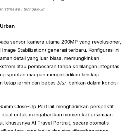
 Istimewa : techdaily.id
 Urban
k pada sensor kamera utama 200MP yang revolusioner,
Image Stabilization) generasi terbaru. Konfigurasi ini
jaman detail yang luar biasa, memungkinkan
strem atau pembesaran tanpa kehilangan integritas
ng spontan maupun mengabadikan lanskap
n tetap jernih dan bebas
blur
, bahkan dalam kondisi
r 85mm Close-Up Portrait menghadirkan perspektif
mal, ideal untuk mengabadikan momen kebersamaan.
i, khususnya AI Travel Portrait, secara otomatis