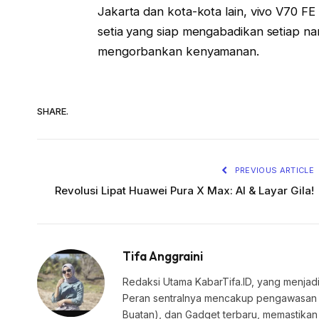
Jakarta dan kota-kota lain, vivo V70 
setia yang siap mengabadikan setiap na
mengorbankan kenyamanan.
SHARE.
PREVIOUS ARTICLE
Revolusi Lipat Huawei Pura X Max: AI & Layar Gila!
Tifa Anggraini
Redaksi Utama KabarTifa.ID, yang menjadi
Peran sentralnya mencakup pengawasan edi
Buatan), dan Gadget terbaru, memastik