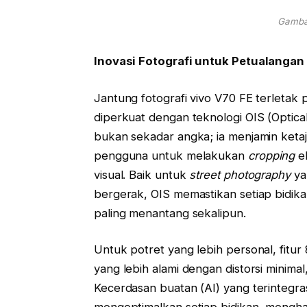
Gambar
Inovasi Fotografi untuk Petualangan
Jantung fotografi vivo V70 FE terleta
diperkuat dengan teknologi OIS (Optical 
bukan sekadar angka; ia menjamin keta
pengguna untuk melakukan
cropping
ek
visual. Baik untuk
street photography
ya
bergerak, OIS memastikan setiap bidika
paling menantang sekalipun.
Untuk potret yang lebih personal, fitu
yang lebih alami dengan distorsi mini
Kecerdasan buatan (AI) yang terintegras