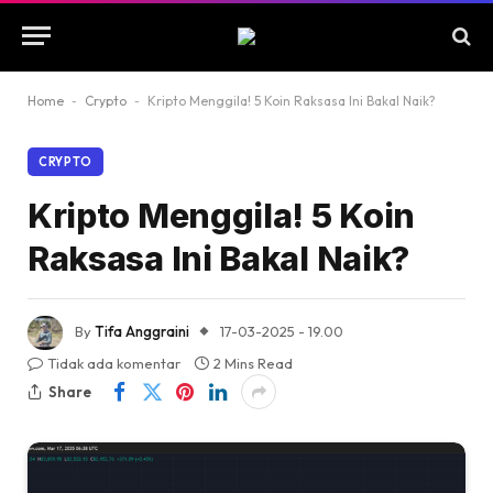
Home
-
Crypto
-
Kripto Menggila! 5 Koin Raksasa Ini Bakal Naik?
CRYPTO
Kripto Menggila! 5 Koin
Raksasa Ini Bakal Naik?
By
Tifa Anggraini
17-03-2025 - 19.00
Tidak ada komentar
2 Mins Read
Share