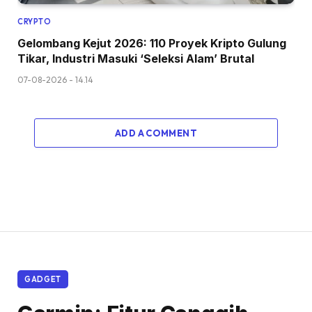
CRYPTO
Gelombang Kejut 2026: 110 Proyek Kripto Gulung
Tikar, Industri Masuki ‘Seleksi Alam’ Brutal
07-08-2026 - 14.14
ADD A COMMENT
GADGET