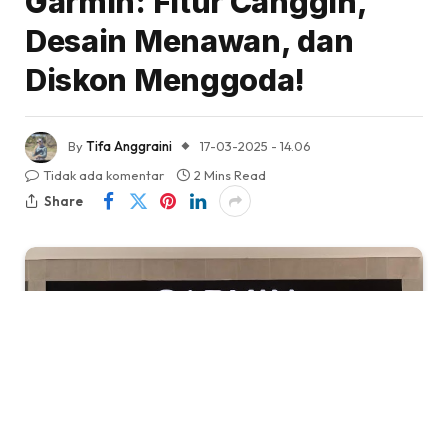
Garmin: Fitur Canggih,
Desain Menawan, dan
Diskon Menggoda!
By
Tifa Anggraini
17-03-2025 - 14.06
Tidak ada komentar
2 Mins Read
Share