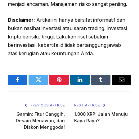
menjadi ancaman. Manajemen risiko sangat penting.
Disclaimer:
Artikel ini hanya bersifat informatif dan
bukan nasihat investasi atau saran trading. Investasi
kripto berisiko tinggi. Lakukan riset sebelum
berinvestasi. kabartifa.id tidak bertanggung jawab
atas kerugian atau keuntungan Anda.
Facebook
Twitter
Pinterest
LinkedIn
Tumblr
Email
PREVIOUS ARTICLE
NEXT ARTICLE
Garmin: Fitur Canggih,
1.000 XRP: Jalan Menuju
Desain Menawan, dan
Kaya Raya?
Diskon Menggoda!