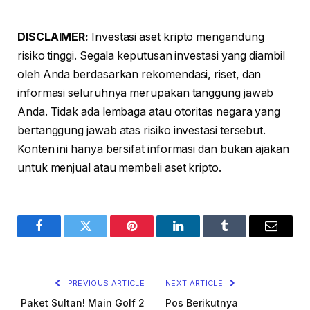
DISCLAIMER:
Investasi aset kripto mengandung
risiko tinggi. Segala keputusan investasi yang diambil
oleh Anda berdasarkan rekomendasi, riset, dan
informasi seluruhnya merupakan tanggung jawab
Anda. Tidak ada lembaga atau otoritas negara yang
bertanggung jawab atas risiko investasi tersebut.
Konten ini hanya bersifat informasi dan bukan ajakan
untuk menjual atau membeli aset kripto.
Facebook
Twitter
Pinterest
LinkedIn
Tumblr
Email
PREVIOUS ARTICLE
NEXT ARTICLE
Paket Sultan! Main Golf 2
Pos Berikutnya