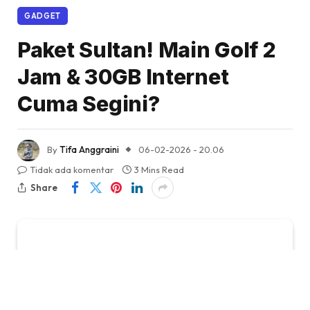
GADGET
Paket Sultan! Main Golf 2
Jam & 30GB Internet
Cuma Segini?
By
Tifa Anggraini
06-02-2026 - 20.06
Tidak ada komentar
3 Mins Read
Share