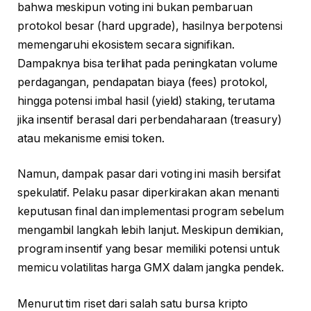
bahwa meskipun voting ini bukan pembaruan
protokol besar (hard upgrade), hasilnya berpotensi
memengaruhi ekosistem secara signifikan.
Dampaknya bisa terlihat pada peningkatan volume
perdagangan, pendapatan biaya (fees) protokol,
hingga potensi imbal hasil (yield) staking, terutama
jika insentif berasal dari perbendaharaan (treasury)
atau mekanisme emisi token.
Namun, dampak pasar dari voting ini masih bersifat
spekulatif. Pelaku pasar diperkirakan akan menanti
keputusan final dan implementasi program sebelum
mengambil langkah lebih lanjut. Meskipun demikian,
program insentif yang besar memiliki potensi untuk
memicu volatilitas harga GMX dalam jangka pendek.
Menurut tim riset dari salah satu bursa kripto