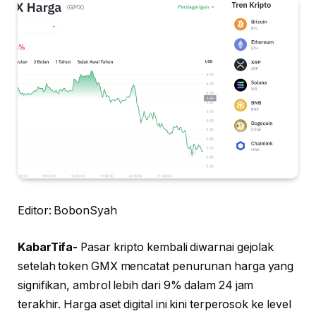
Editor: BobonSyah
KabarTifa-
Pasar kripto kembali diwarnai gejolak
setelah token GMX mencatat penurunan harga yang
signifikan, ambrol lebih dari 9% dalam 24 jam
terakhir. Harga aset digital ini kini terperosok ke level