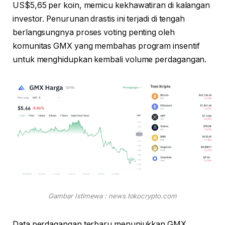
US$5,65 per koin, memicu kekhawatiran di kalangan
investor. Penurunan drastis ini terjadi di tengah
berlangsungnya proses voting penting oleh
komunitas GMX yang membahas program insentif
untuk menghidupkan kembali volume perdagangan.
Gambar Istimewa : news.tokocrypto.com
Data perdagangan terbaru menunjukkan GMX