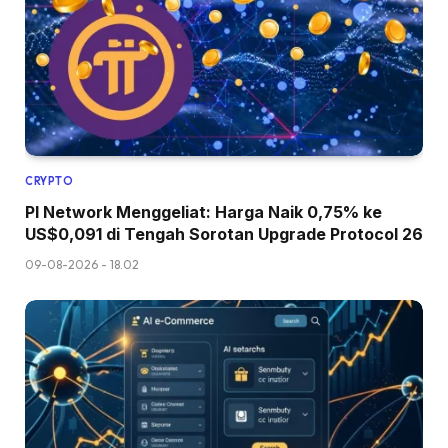
CRYPTO
PI Network Menggeliat: Harga Naik 0,75% ke
US$0,091 di Tengah Sorotan Upgrade Protocol 26
09-08-2026 - 18.02