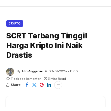
CRYPTO
SCRT Terbang Tinggi!
Harga Kripto Ini Naik
Drastis
By
Tifa Anggraini
23-01-2026 - 13.00
Tidak ada komentar
3 Mins Read
Share