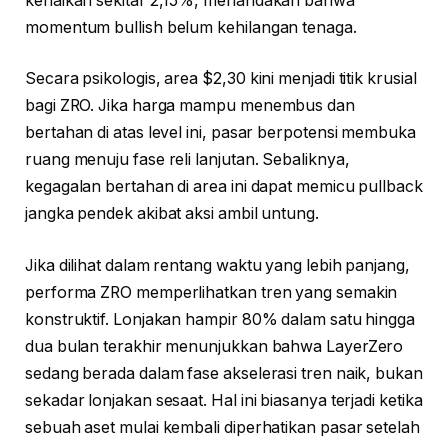
kenaikan sekitar 2,15%, menandakan bahwa
momentum bullish belum kehilangan tenaga.
Secara psikologis, area $2,30 kini menjadi titik krusial
bagi ZRO. Jika harga mampu menembus dan
bertahan di atas level ini, pasar berpotensi membuka
ruang menuju fase reli lanjutan. Sebaliknya,
kegagalan bertahan di area ini dapat memicu pullback
jangka pendek akibat aksi ambil untung.
Jika dilihat dalam rentang waktu yang lebih panjang,
performa ZRO memperlihatkan tren yang semakin
konstruktif. Lonjakan hampir 80% dalam satu hingga
dua bulan terakhir menunjukkan bahwa LayerZero
sedang berada dalam fase akselerasi tren naik, bukan
sekadar lonjakan sesaat. Hal ini biasanya terjadi ketika
sebuah aset mulai kembali diperhatikan pasar setelah