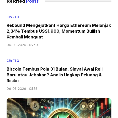
Related
Posts
CRYPTO
Rebound Mengejutkan! Harga Ethereum Melonjak
2,34% Tembus US$1.900, Momentum Bullish
Kembali Menguat
06-08-2026 - 09.30
CRYPTO
Bitcoin Tembus Pola 31 Bulan, Sinyal Awal Reli
Baru atau Jebakan? Analis Ungkap Peluang &
Risiko
06-08-2026 - 05.56