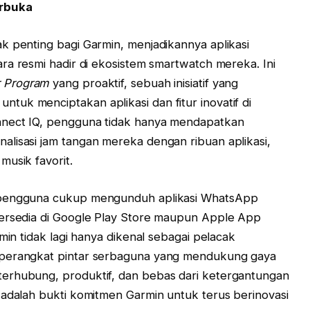
rbuka
k penting bagi Garmin, menjadikannya aplikasi
ra resmi hadir di ekosistem smartwatch mereka. Ini
r Program
yang proaktif, sebuah inisiatif yang
uk menciptakan aplikasi dan fitur inovatif di
nnect IQ, pengguna tidak hanya mendapatkan
lisasi jam tangan mereka dengan ribuan aplikasi,
musik favorit.
, pengguna cukup mengunduh aplikasi WhatsApp
tersedia di Google Play Store maupun Apple App
min tidak lagi hanya dikenal sebagai pelacak
 perangkat pintar serbaguna yang mendukung gaya
erhubung, produktif, dan bebas dari ketergantungan
 adalah bukti komitmen Garmin untuk terus berinovasi