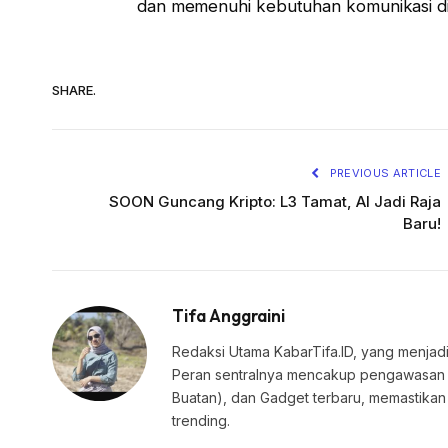
dan memenuhi kebutuhan komunikasi di
SHARE.
PREVIOUS ARTICLE
SOON Guncang Kripto: L3 Tamat, AI Jadi Raja
Baru!
Tifa Anggraini
Redaksi Utama KabarTifa.ID, yang menjadi
Peran sentralnya mencakup pengawasan edi
Buatan), dan Gadget terbaru, memastik
trending.