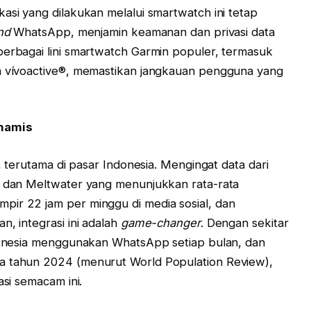
asi yang dilakukan melalui smartwatch ini tetap
nd
WhatsApp, menjamin keamanan dan privasi data
berbagai lini smartwatch Garmin populer, termasuk
ga vívoactive®, memastikan jangkauan pengguna yang
inamis
n, terutama di pasar Indonesia. Mengingat data dari
al dan Meltwater yang menunjukkan rata-rata
pir 22 jam per minggu di media sosial, dan
n, integrasi ini adalah
game-changer
. Dengan sekitar
ndonesia menggunakan WhatsApp setiap bulan, dan
a tahun 2024 (menurut World Population Review),
asi semacam ini.