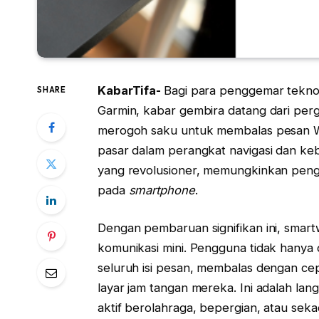
KabarTifa-
Bagi para penggemar tekno
SHARE
Garmin, kabar gembira datang dari per
merogoh saku untuk membalas pesan Wh
pasar dalam perangkat navigasi dan ke
yang revolusioner, memungkinkan peng
pada
smartphone
.
Dengan pembaruan signifikan ini, smart
komunikasi mini. Pengguna tidak hanya 
seluruh isi pesan, membalas dengan ce
layar jam tangan mereka. Ini adalah lan
aktif berolahraga, bepergian, atau sek