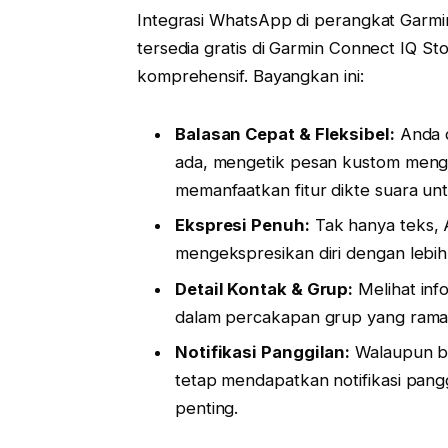
Integrasi WhatsApp di perangkat Garmin b
tersedia gratis di Garmin Connect IQ 
komprehensif. Bayangkan ini:
Balasan Cepat & Fleksibel:
Anda d
ada, mengetik pesan kustom meng
memanfaatkan fitur dikte suara u
Ekspresi Penuh:
Tak hanya teks, 
mengekspresikan diri dengan lebih
Detail Kontak & Grup:
Melihat info
dalam percakapan grup yang ramai
Notifikasi Panggilan:
Walaupun be
tetap mendapatkan notifikasi pan
penting.