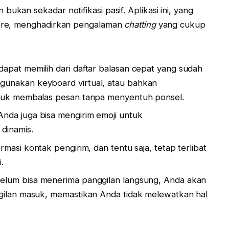
ukan sekadar notifikasi pasif. Aplikasi ini, yang
Store, menghadirkan pengalaman
chatting
yang cukup
apat memilih dari daftar balasan cepat yang sudah
gunakan keyboard virtual, atau bahkan
ntuk membalas pesan tanpa menyentuh ponsel.
Anda juga bisa mengirim emoji untuk
 dinamis.
rmasi kontak pengirim, dan tentu saja, tetap terlibat
.
lum bisa menerima panggilan langsung, Anda akan
ggilan masuk, memastikan Anda tidak melewatkan hal