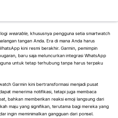
logi
wearable
, khususnya pengguna setia smartwatch
gelangan tangan Anda. Era di mana Anda harus
atsApp kini resmi berakhir. Garmin, pemimpin
bugaran, baru saja meluncurkan integrasi WhatsApp
guna untuk tetap terhubung tanpa harus terpaku
watch Garmin kini bertransformasi menjadi pusat
dapat menerima notifikasi, tetapi juga membaca
pat, bahkan memberikan reaksi emoji langsung dari
gkah maju yang signifikan, terutama bagi mereka yang
adar ingin meminimalkan gangguan dari ponsel.