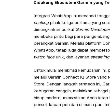
Didukung Ekosistem Garmin yang Te
Integrasi WhatsApp ini menandai tongga
chatting
pihak ketiga pertama yang seca
dimungkinkan berkat
Garmin Develope
membuka pintu bagi para pengembang unt
perangkat Garmin. Melalui platform Co
WhatsApp, tetapi juga dapat mempersona
watch face
unik, dan layanan
streaming
Untuk mulai menikmati kemudahan ini
melalui Garmin Connect IQ Store yang 
Store. Dengan langkah strategis ini, Gar
kebugaran canggih, melainkan sebagai
hidup modern, memastikan Anda tetap t
ponsel, kapan pun dan di mana pun. Ini