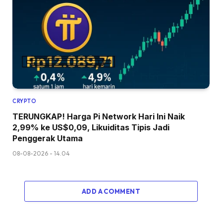
CRYPTO
TERUNGKAP! Harga Pi Network Hari Ini Naik
2,99% ke US$0,09, Likuiditas Tipis Jadi
Penggerak Utama
08-08-2026 - 14.04
ADD A COMMENT