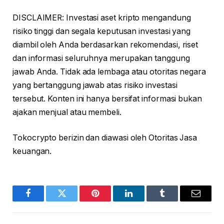
DISCLAIMER: Investasi aset kripto mengandung
risiko tinggi dan segala keputusan investasi yang
diambil oleh Anda berdasarkan rekomendasi, riset
dan informasi seluruhnya merupakan tanggung
jawab Anda. Tidak ada lembaga atau otoritas negara
yang bertanggung jawab atas risiko investasi
tersebut. Konten ini hanya bersifat informasi bukan
ajakan menjual atau membeli.
Tokocrypto berizin dan diawasi oleh Otoritas Jasa
keuangan.
Facebook
Twitter
Pinterest
LinkedIn
Tumblr
Email