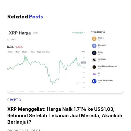
Related
Posts
CRYPTO
XRP Menggeliat: Harga Naik 1,71% ke US$1,03,
Rebound Setelah Tekanan Jual Mereda, Akankah
Berlanjut?
08-08-2026 - 21.03