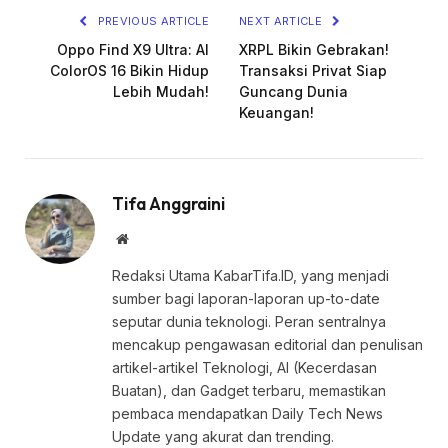
PREVIOUS ARTICLE
NEXT ARTICLE
Oppo Find X9 Ultra: AI
XRPL Bikin Gebrakan!
ColorOS 16 Bikin Hidup
Transaksi Privat Siap
Lebih Mudah!
Guncang Dunia
Keuangan!
Tifa Anggraini
Website
Redaksi Utama KabarTifa.ID, yang menjadi
sumber bagi laporan-laporan up-to-date
seputar dunia teknologi. Peran sentralnya
mencakup pengawasan editorial dan penulisan
artikel-artikel Teknologi, AI (Kecerdasan
Buatan), dan Gadget terbaru, memastikan
pembaca mendapatkan Daily Tech News
Update yang akurat dan trending.