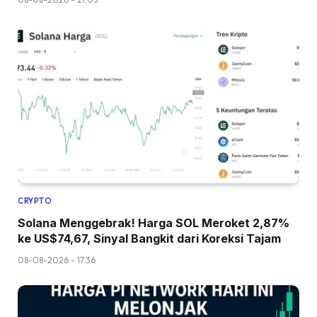
CRYPTO
Solana Menggebrak! Harga SOL Meroket 2,87%
ke US$74,67, Sinyal Bangkit dari Koreksi Tajam
08-08-2026 - 17.36