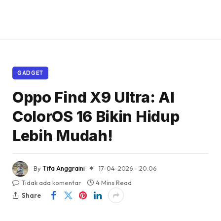
GADGET
Oppo Find X9 Ultra: AI
ColorOS 16 Bikin Hidup
Lebih Mudah!
By
Tifa Anggraini
17-04-2026 - 20.06
Tidak ada komentar
4 Mins Read
Share