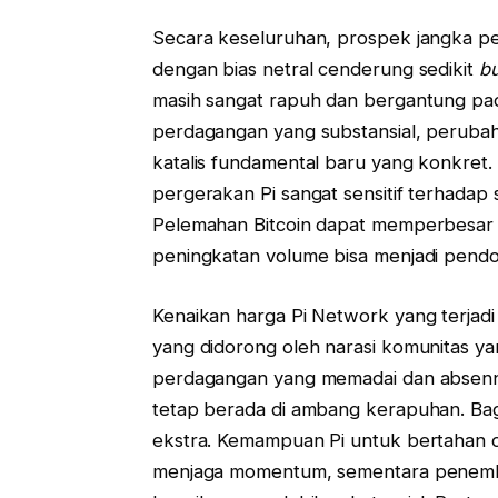
Secara keseluruhan, prospek jangka pe
dengan bias netral cenderung sedikit
bu
masih sangat rapuh dan bergantung pa
perdagangan yang substansial, perubah
katalis fundamental baru yang konkret. 
pergerakan Pi sangat sensitif terhadap
Pelemahan Bitcoin dapat memperbesar t
peningkatan volume bisa menjadi pendor
Kenaikan harga Pi Network yang terjadi
yang didorong oleh narasi komunitas y
perdagangan yang memadai dan absennya
tetap berada di ambang kerapuhan. Bagi
ekstra. Kemampuan Pi untuk bertahan di
menjaga momentum, sementara penembu