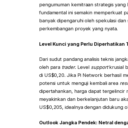
pengumuman kemitraan strategis yang 
fundamental ini semakin memperkuat pa
banyak dipengaruhi oleh spekulasi dan se
perkembangan proyek yang nyata.
Level Kunci yang Perlu Diperhatikan 
Dari sudut pandang analisis teknis jang
oleh para
trader
. Level
support
krusial 
di US$0,20. Jika Pi Network berhasil m
potensi untuk menguji kembali area
res
dipertahankan, harga dapat tergelinci
meyakinkan dan berkelanjutan baru ak
US$0,205, idealnya dengan didukung ol
Outlook Jangka Pendek: Netral denga