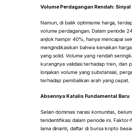
Volume Perdagangan Rendah: Sinyal
Namun, di balik optimisme harga, terdap
volume perdagangan. Dalam periode 24 j
anjlok hampir 40%, hanya mencapai sekit
mengindikasikan bahwa kenaikan harga ya
yang solid. Volume yang rendah seringka
kurangnya validasi terhadap tren, dan p
lonjakan volume yang substansial, perg
terhadap pembalikan arah yang cepat.
Absennya Katalis Fundamental Baru
Selain dominasi narasi komunitas, belum
teridentifikasi dalam periode ini. Fakto
lama dinanti, daftar di bursa kripto besa