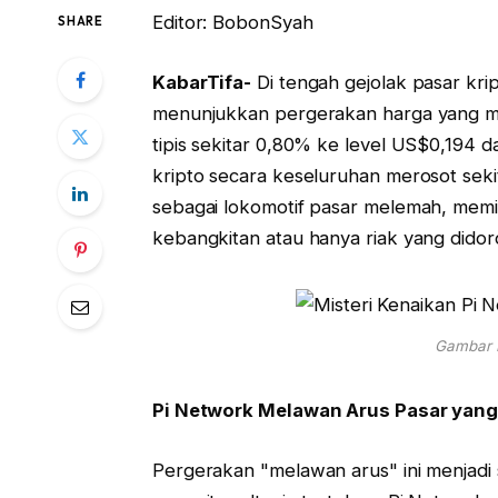
Editor: BobonSyah
SHARE
KabarTifa-
Di tengah gejolak pasar krip
menunjukkan pergerakan harga yang me
tipis sekitar 0,80% ke level US$0,194 
kripto secara keseluruhan merosot sekit
sebagai lokomotif pasar melemah, memic
kebangkitan atau hanya riak yang didor
Gambar I
Pi Network Melawan Arus Pasar yang
Pergerakan "melawan arus" ini menjadi 