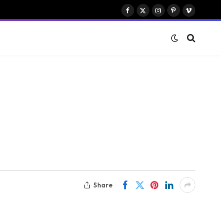
Facebook
X
Instagram
Pinterest
Vimeo
(Twitter)
Share