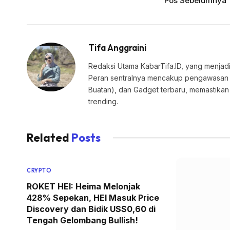
Pos Sebelumnya
Tifa Anggraini
Redaksi Utama KabarTifa.ID, yang menjadi
Peran sentralnya mencakup pengawasan edi
Buatan), dan Gadget terbaru, memastik
trending.
Related
Posts
CRYPTO
ROKET HEI: Heima Melonjak
428% Sepekan, HEI Masuk Price
Discovery dan Bidik US$0,60 di
Tengah Gelombang Bullish!