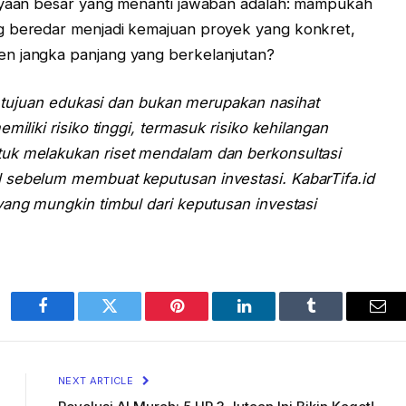
anyaan besar yang menanti jawaban adalah: mampukah
g beredar menjadi kemajuan proyek yang konkret,
en jangka panjang yang berkelanjutan?
uk tujuan edukasi dan bukan merupakan nasihat
miliki risiko tinggi, termasuk risiko kehilangan
uk melakukan riset mendalam dan berkonsultasi
 sebelum membuat keputusan investasi. KabarTifa.id
yang mungkin timbul dari keputusan investasi
Facebook
Twitter
Pinterest
LinkedIn
Tumblr
Ema
NEXT ARTICLE