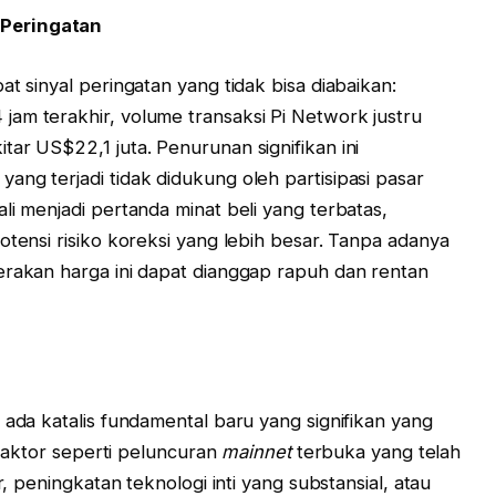
 Peringatan
at sinyal peringatan yang tidak bisa diabaikan:
am terakhir, volume transaksi Pi Network justru
ar US$22,1 juta. Penurunan signifikan ini
ng terjadi tidak didukung oleh partisipasi pasar
li menjadi pertanda minat beli yang terbatas,
otensi risiko koreksi yang lebih besar. Tanpa adanya
erakan harga ini dapat dianggap rapuh dan rentan
 ada katalis fundamental baru yang signifikan yang
r-faktor seperti peluncuran
mainnet
terbuka yang telah
r, peningkatan teknologi inti yang substansial, atau