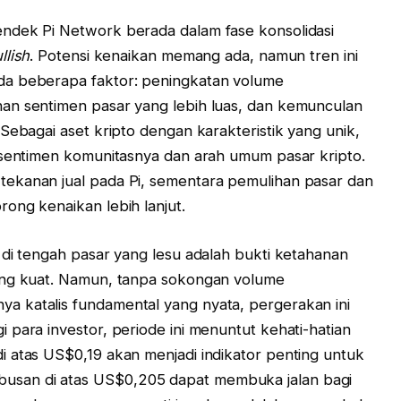
ndek Pi Network berada dalam fase konsolidasi
llish
. Potensi kenaikan memang ada, namun tren ini
da beberapa faktor: peningkatan volume
an sentimen pasar yang lebih luas, dan kemunculan
Sebagai aset kripto dengan karakteristik yang unik,
 sentimen komunitasnya dan arah umum pasar kripto.
ekanan jual pada Pi, sementara pemulihan pasar dan
ong kenaikan lebih lanjut.
 di tengah pasar yang lesu adalah bukti ketahanan
ang kuat. Namun, tanpa sokongan volume
 katalis fundamental yang nyata, pergerakan ini
 para investor, periode ini menuntut kehati-hatian
 atas US$0,19 akan menjadi indikator penting untuk
san di atas US$0,205 dapat membuka jalan bagi