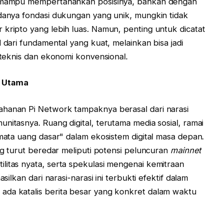
rk mampu mempertahankan posisinya, bahkan dengan
adanya fondasi dukungan yang unik, mungkin tidak
 kripto yang lebih luas. Namun, penting untuk dicatat
 dari fundamental yang kuat, melainkan bisa jadi
s teknis dan ekonomi konvensional.
g Utama
ahanan Pi Network tampaknya berasal dari narasi
nitasnya. Ruang digital, terutama media sosial, ramai
"mata uang dasar" dalam ekosistem digital masa depan.
ang turut beredar meliputi potensi peluncuran
mainnet
litas nyata, serta spekulasi mengenai kemitraan
silkan dari narasi-narasi ini terbukti efektif dalam
ada katalis berita besar yang konkret dalam waktu