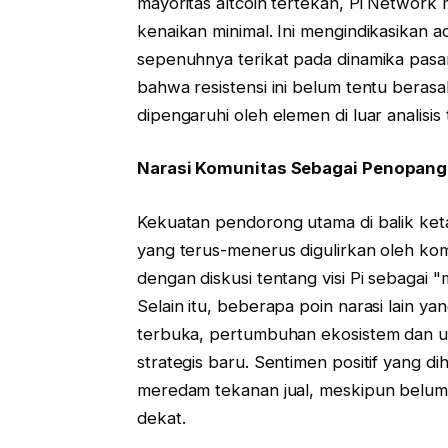
mayoritas altcoin tertekan, Pi Netwo
kenaikan minimal. Ini mengindikasikan 
sepenuhnya terikat pada dinamika pasar
bahwa resistensi ini belum tentu berasal
dipengaruhi oleh elemen di luar analisi
Narasi Komunitas Sebagai Penopan
Kekuatan pendorong utama di balik ket
yang terus-menerus digulirkan oleh komu
dengan diskusi tentang visi Pi sebagai 
Selain itu, beberapa poin narasi lain y
terbuka, pertumbuhan ekosistem dan uti
strategis baru. Sentimen positif yang diha
meredam tekanan jual, meskipun belum 
dekat.