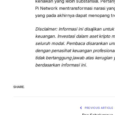
kenaikan yang lebih substansial. Pert
Pi Network mentransformasi narasi yan
yang pada akhirnya dapat menopang tr
Disclaimer: Informasi ini disajikan unt
keuangan. Investasi dalam aset kripto me
seluruh modal. Pembaca disarankan unt
dengan penasihat keuangan profesional
tidak bertanggung jawab atas kerugian 
berdasarkan informasi ini.
SHARE.
PREVIOUS ARTICLE