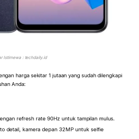
 Istimewa : techdaily.id
dengan harga sekitar 1 jutaan yang sudah dilengkapi
uhan Anda:
i dengan refresh rate 90Hz untuk tampilan mulus.
o detail, kamera depan 32MP untuk selfie