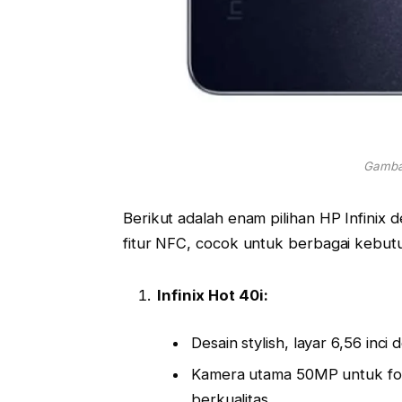
Gambar
Berikut adalah enam pilihan HP Infinix 
fitur NFC, cocok untuk berbagai kebut
Infinix Hot 40i:
Desain stylish, layar 6,56 inc
Kamera utama 50MP untuk fot
berkualitas.