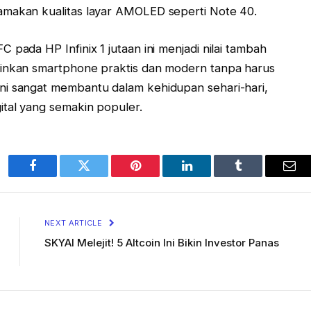
amakan kualitas layar AMOLED seperti Note 40.
 pada HP Infinix 1 jutaan ini menjadi nilai tambah
ginkan smartphone praktis dan modern tanpa harus
ni sangat membantu dalam kehidupan sehari-hari,
ital yang semakin populer.
Facebook
Twitter
Pinterest
LinkedIn
Tumblr
Ema
NEXT ARTICLE
SKYAI Melejit! 5 Altcoin Ini Bikin Investor Panas