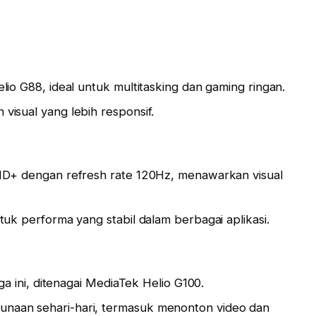
lio G88, ideal untuk multitasking dan gaming ringan.
isual yang lebih responsif.
HD+ dengan refresh rate 120Hz, menawarkan visual
tuk performa yang stabil dalam berbagai aplikasi.
rga ini, ditenagai MediaTek Helio G100.
aan sehari-hari, termasuk menonton video dan