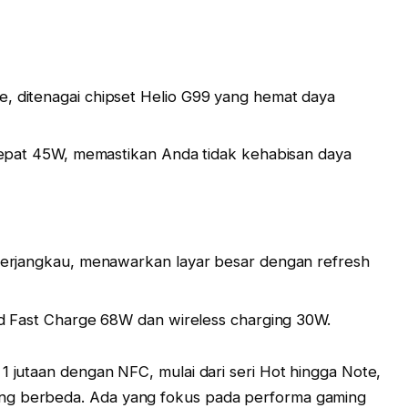
 ditenagai chipset Helio G99 yang hemat daya
cepat 45W, memastikan Anda tidak kehabisan daya
terjangkau, menawarkan layar besar dengan refresh
nd Fast Charge 68W dan wireless charging 30W.
1 jutaan dengan NFC, mulai dari seri Hot hingga Note,
ng berbeda. Ada yang fokus pada performa gaming