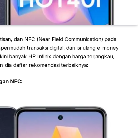
ktisan, dan NFC (Near Field Communication) pada
permudah transaksi digital, dari isi ulang e-money
kini banyak HP Infinix dengan harga terjangkau,
Ini dia daftar rekomendasi terbaiknya:
ngan NFC: