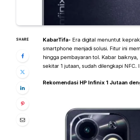
KabarTifa-
Era digital menuntut kepra
SHARE
smartphone menjadi solusi. Fitur ini mem
hingga pembayaran tol. Kabar baiknya, 
sekitar 1 jutaan, sudah dilengkapi NFC. 
Rekomendasi HP Infinix 1 Jutaan de