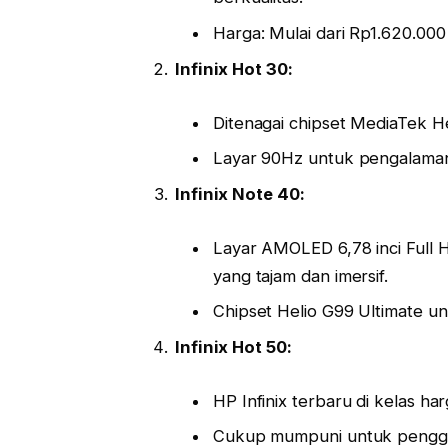
Harga: Mulai dari Rp1.620.000
Infinix Hot 30:
Ditenagai chipset MediaTek He
Layar 90Hz untuk pengalaman v
Infinix Note 40:
Layar AMOLED 6,78 inci Full 
yang tajam dan imersif.
Chipset Helio G99 Ultimate un
Infinix Hot 50:
HP Infinix terbaru di kelas ha
Cukup mumpuni untuk penggun