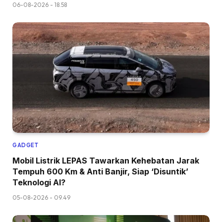
06-08-2026 - 18.58
GADGET
Mobil Listrik LEPAS Tawarkan Kehebatan Jarak
Tempuh 600 Km & Anti Banjir, Siap ‘Disuntik’
Teknologi AI?
05-08-2026 - 09.49