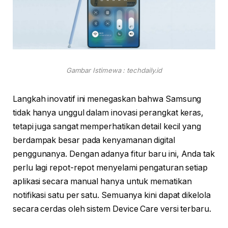
Gambar Istimewa : techdaily.id
Langkah inovatif ini menegaskan bahwa Samsung
tidak hanya unggul dalam inovasi perangkat keras,
tetapi juga sangat memperhatikan detail kecil yang
berdampak besar pada kenyamanan digital
penggunanya. Dengan adanya fitur baru ini, Anda tak
perlu lagi repot-repot menyelami pengaturan setiap
aplikasi secara manual hanya untuk mematikan
notifikasi satu per satu. Semuanya kini dapat dikelola
secara cerdas oleh sistem Device Care versi terbaru.