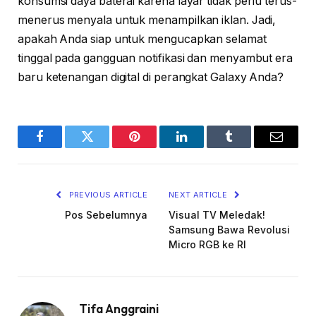
konsumsi daya baterai karena layar tidak perlu terus-
menerus menyala untuk menampilkan iklan. Jadi,
apakah Anda siap untuk mengucapkan selamat
tinggal pada gangguan notifikasi dan menyambut era
baru ketenangan digital di perangkat Galaxy Anda?
Facebook
Twitter
Pinterest
LinkedIn
Tumblr
Email
PREVIOUS ARTICLE
NEXT ARTICLE
Pos Sebelumnya
Visual TV Meledak!
Samsung Bawa Revolusi
Micro RGB ke RI
Tifa Anggraini