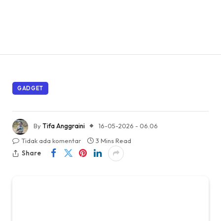
GADGET
By
Tifa Anggraini
16-05-2026 - 06.06
Tidak ada komentar
3 Mins Read
Share