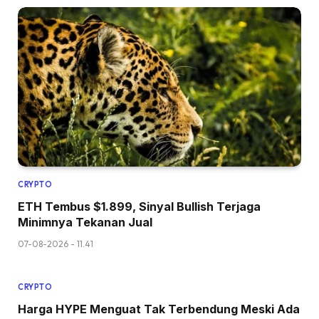
CRYPTO
ETH Tembus $1.899, Sinyal Bullish Terjaga
Minimnya Tekanan Jual
07-08-2026 - 11.41
CRYPTO
Harga HYPE Menguat Tak Terbendung Meski Ada