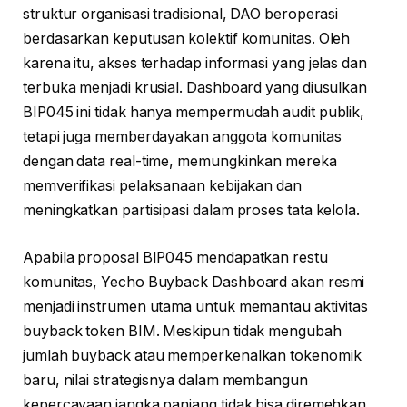
struktur organisasi tradisional, DAO beroperasi
berdasarkan keputusan kolektif komunitas. Oleh
karena itu, akses terhadap informasi yang jelas dan
terbuka menjadi krusial. Dashboard yang diusulkan
BIP045 ini tidak hanya mempermudah audit publik,
tetapi juga memberdayakan anggota komunitas
dengan data real-time, memungkinkan mereka
memverifikasi pelaksanaan kebijakan dan
meningkatkan partisipasi dalam proses tata kelola.
Apabila proposal BIP045 mendapatkan restu
komunitas, Yecho Buyback Dashboard akan resmi
menjadi instrumen utama untuk memantau aktivitas
buyback token BIM. Meskipun tidak mengubah
jumlah buyback atau memperkenalkan tokenomik
baru, nilai strategisnya dalam membangun
kepercayaan jangka panjang tidak bisa diremehkan.