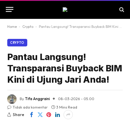
Home
-
Crypto
-
Pantau Langsung! Transparansi Buyback BIM Kini di Ujung Jari Anda!
CRYPTO
Pantau Langsung!
Transparansi Buyback BIM
Kini di Ujung Jari Anda!
By
Tifa Anggraini
08-03-2026 - 05.00
Tidak ada komentar
3 Mins Read
Share