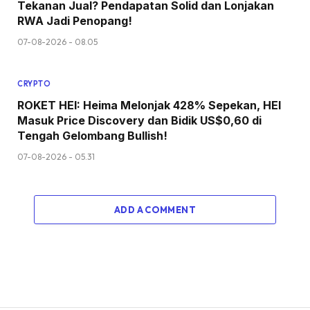
Tekanan Jual? Pendapatan Solid dan Lonjakan
RWA Jadi Penopang!
07-08-2026 - 08.05
CRYPTO
ROKET HEI: Heima Melonjak 428% Sepekan, HEI
Masuk Price Discovery dan Bidik US$0,60 di
Tengah Gelombang Bullish!
07-08-2026 - 05.31
ADD A COMMENT