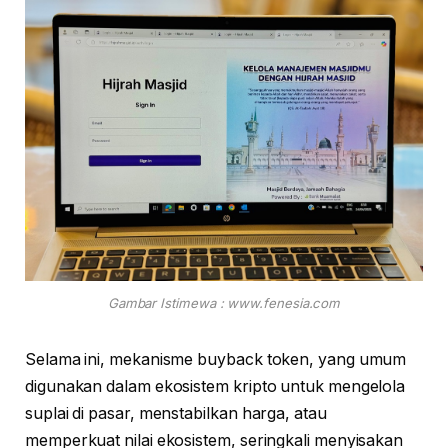
Gambar Istimewa : www.fenesia.com
Selama ini, mekanisme buyback token, yang umum
digunakan dalam ekosistem kripto untuk mengelola
suplai di pasar, menstabilkan harga, atau
memperkuat nilai ekosistem, seringkali menyisakan