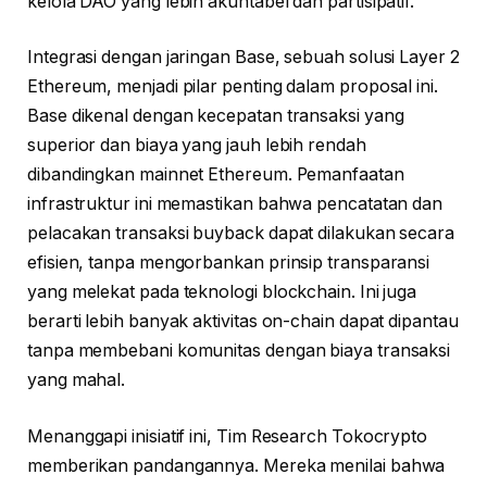
kelola DAO yang lebih akuntabel dan partisipatif.
Integrasi dengan jaringan Base, sebuah solusi Layer 2
Ethereum, menjadi pilar penting dalam proposal ini.
Base dikenal dengan kecepatan transaksi yang
superior dan biaya yang jauh lebih rendah
dibandingkan mainnet Ethereum. Pemanfaatan
infrastruktur ini memastikan bahwa pencatatan dan
pelacakan transaksi buyback dapat dilakukan secara
efisien, tanpa mengorbankan prinsip transparansi
yang melekat pada teknologi blockchain. Ini juga
berarti lebih banyak aktivitas on-chain dapat dipantau
tanpa membebani komunitas dengan biaya transaksi
yang mahal.
Menanggapi inisiatif ini, Tim Research Tokocrypto
memberikan pandangannya. Mereka menilai bahwa