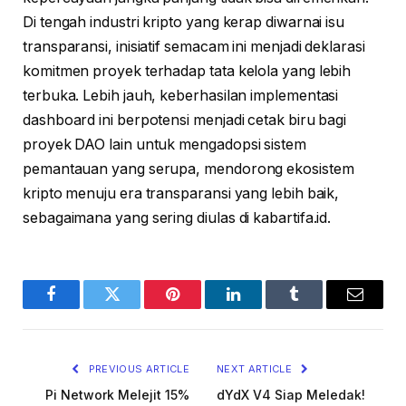
Di tengah industri kripto yang kerap diwarnai isu
transparansi, inisiatif semacam ini menjadi deklarasi
komitmen proyek terhadap tata kelola yang lebih
terbuka. Lebih jauh, keberhasilan implementasi
dashboard ini berpotensi menjadi cetak biru bagi
proyek DAO lain untuk mengadopsi sistem
pemantauan yang serupa, mendorong ekosistem
kripto menuju era transparansi yang lebih baik,
sebagaimana yang sering diulas di kabartifa.id.
Facebook
Twitter
Pinterest
LinkedIn
Tumblr
Email
PREVIOUS ARTICLE
NEXT ARTICLE
Pi Network Melejit 15%
dYdX V4 Siap Meledak!